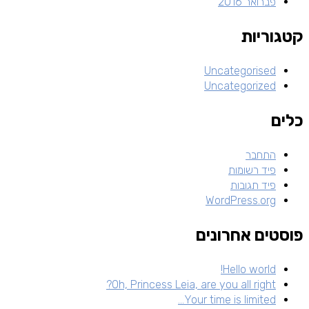
פברואר 2016
קטגוריות
Uncategorised
Uncategorized
כלים
התחבר
פיד רשומות
פיד תגובות
WordPress.org
פוסטים אחרונים
Hello world!
Oh, Princess Leia, are you all right?
Your time is limited…