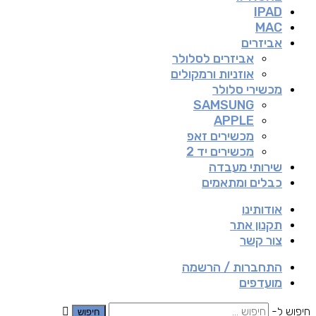
IPAD
MAC
אביזרים
אביזרים לסלולר
אוזניות ורמקולים
מכשירי סלולר
SAMSUNG
APPLE
מכשירים זאפ
מכשירים יד 2
שירותי מעבדה
כבלים ומתאמים
אודותינו
תקנון אתר
צור קשר
התחברות / הרשמה
מועדפים
חיפוש ל-