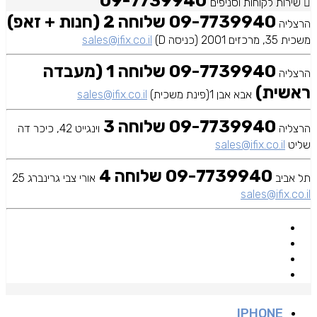
09-7739940
שירות לקוחות וסניפים
09-7739940 שלוחה 2 (חנות + זאפ)
הרצליה
משכית 35, מרכזים 2001 (כניסה D)
sales@ifix.co.il
09-7739940 שלוחה 1 (מעבדה
הרצליה
ראשית)
אבא אבן 1(פינת משכית)
sales@ifix.co.il
09-7739940 שלוחה 3
הרצליה
וינגייט 42, כיכר דה
שליט
sales@ifix.co.il
09-7739940 שלוחה 4
תל אביב
אורי צבי גרינברג 25
sales@ifix.co.il
IPHONE