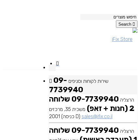
Search
09-
שירות לקוחות וסניפים
7739940
09-7739940 שלוחה
הרצליה
2 (חנות + זאפ)
משכית 35, מרכזים
sales@ifix.co.il
2001 (כניסה D)
09-7739940 שלוחה
הרצליה
1 (מעבדה ראשית)