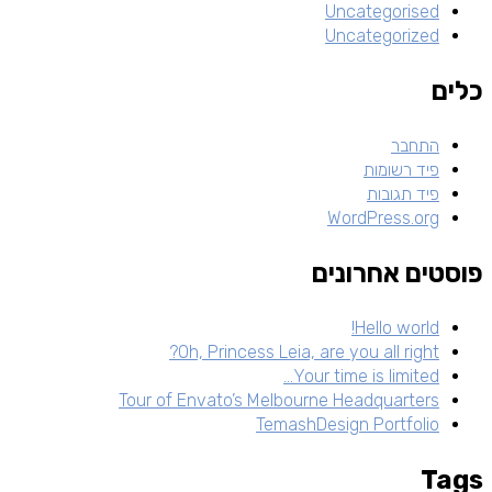
Uncategorised
Uncategorized
כלים
התחבר
פיד רשומות
פיד תגובות
WordPress.org
פוסטים אחרונים
Hello world!
Oh, Princess Leia, are you all right?
Your time is limited…
Tour of Envato’s Melbourne Headquarters
TemashDesign Portfolio
Tags