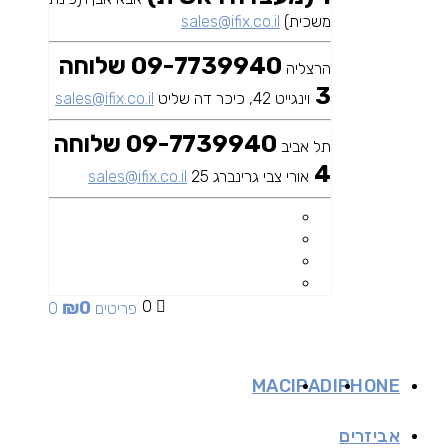
משכית)
sales@ifix.co.il
09-7739940 שלוחה
הרצליה
3
וינגייט 42, כיכר דה שליט
sales@ifix.co.il
09-7739940 שלוחה
תל אביב
4
אורי צבי גרינברג 25
sales@ifix.co.il
₪
0
0
0 פריטים
MAC
IPAD
IPHONE
אביזרים