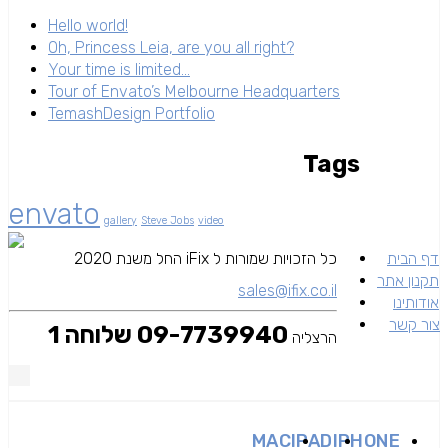
Hello world!
Oh, Princess Leia, are you all right?
Your time is limited…
Tour of Envato’s Melbourne Headquarters
TemashDesign Portfolio
Tags
envato
gallery
Steve Jobs
video
דף הבית
כל הזכויות שמורות ל iFix החל משנת 2020
תקנון אתר
sales@ifix.co.il
אודותינו
צור קשר
09-7739940 שלוחה 1
הרצליה
MAC
IPAD
IPHONE