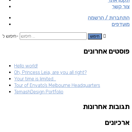
צור קשר
התחברות / הרשמה
מועדפים
חיפוש ל-
פוסטים אחרונים
Hello world!
Oh, Princess Leia, are you all right?
Your time is limited…
Tour of Envato’s Melbourne Headquarters
TemashDesign Portfolio
תגובות אחרונות
ארכיונים