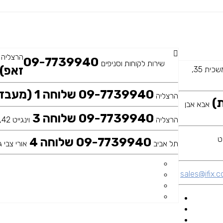
הרצליה
09-7739940
שירות לקוחות וסניפים
זאפ)
משכית 35,
09-7739940 שלוחה 1 (מעבדה ראשית)
הרצליה
אבא אבן
09-7739940 שלוחה 3
הרצליה
וינגייט 42, כיכר דה שליט
09-7739940 שלוחה 4
תל אביב
אורי צבי גר
sales@ifix.co