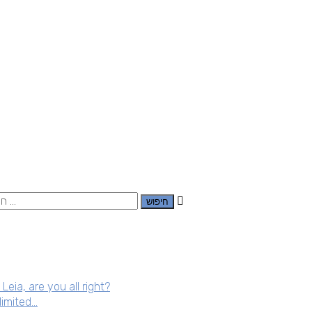
Leia, are you all right?
limited…