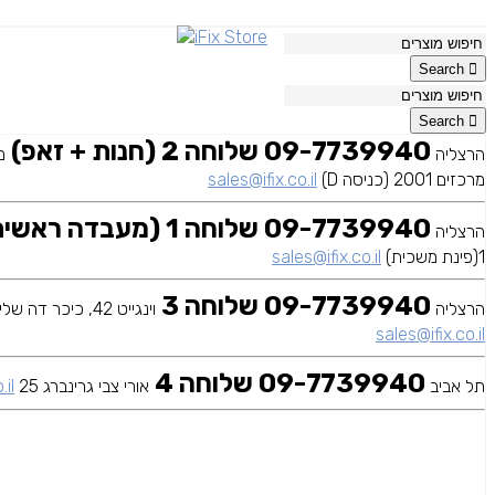
Search
Search
09-7739940 שלוחה 2 (חנות + זאפ)
הרצליה
מרכזים 2001 (כניסה D)
sales@ifix.co.il
09-7739940 שלוחה 1 (מעבדה ראשית)
הרצליה
1(פינת משכית)
sales@ifix.co.il
09-7739940 שלוחה 3
הרצליה
וינגייט 42, כיכר דה שליט
sales@ifix.co.il
09-7739940 שלוחה 4
תל אביב
אורי צבי גרינברג 25
.il