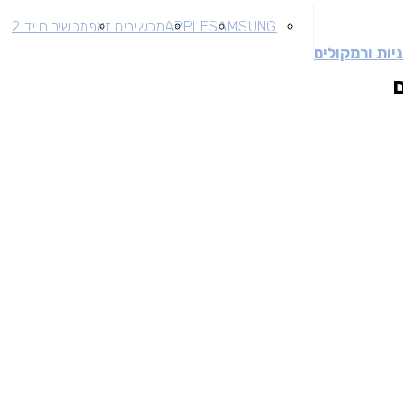
SAMSUNG
APPLE
מכשירים זאפ
מכשירים יד 2
יות ורמקולים