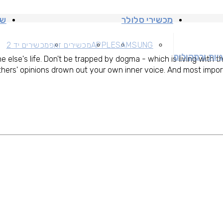
מכשירי סלולר
שי
SAMSUNG
APPLE
מכשירים זאפ
מכשירים יד 2
יות ורמקולים
e else's life. Don't be trapped by dogma - which is living with th
thers' opinions drown out your own inner voice. And most import