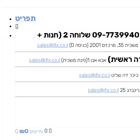
תפריט
09-7739940 שלוחה 2 (חנות +
משכית 35, מרכזים 2001 (כניסה D)
sales@ifix.co.il
אבא אבן 1(פינת משכית)
sales@ifix.co.il
sales@ifix.co.il
ינברג 25
sales@ifix.co.il
₪
0
0
0 פריטים