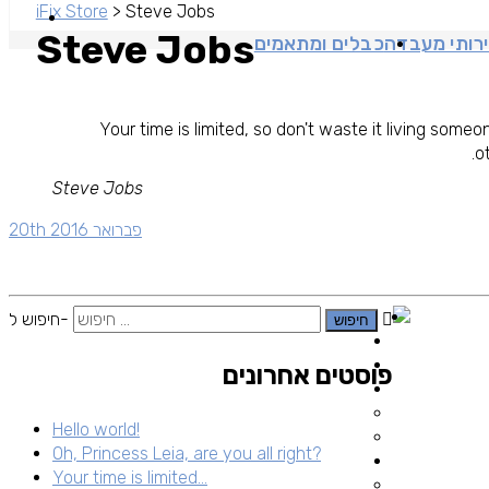
iFix Store
>
Steve Jobs
Steve Jobs
רותי מעבדה
כבלים ומתאמים
Your time is limited, so don't waste it living someon
o
Steve Jobs
20th פברואר 2016
חיפוש ל-
פוסטים אחרונים
Hello world!
Oh, Princess Leia, are you all right?
Your time is limited…