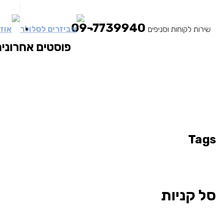
09-7739940
אביזרים לסלולר
אוזנ
שירות לקוחות וסניפים
פוסטים אחרונים
Tags
סל קניות