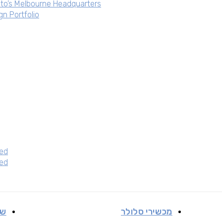
ato’s Melbourne Headquarters
n Portfolio
ed
ed
מכשירי סלולר
שי