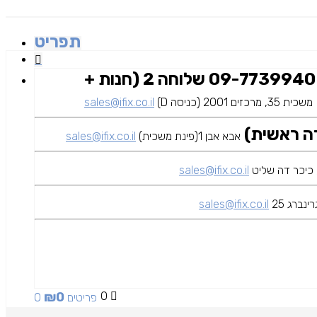
תפריט
09-7739940 שלוחה 2 (חנות +
משכית 35, מרכזים 2001 (כניסה D)
sales@ifix.co.il
אבא אבן 1(פינת משכית)
sales@ifix.co.il
sales@ifix.co.il
ינברג 25
sales@ifix.co.il
₪
0
0
0 פריטים