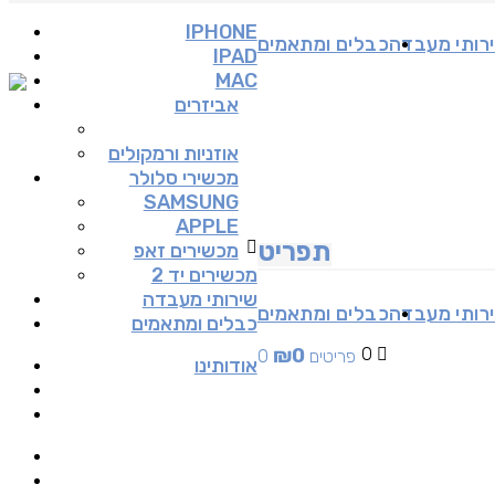
IPHONE
רותי מעבדה
כבלים ומתאמים
IPAD
MAC
אביזרים
אוזניות ורמקולים
מכשירי סלולר
SAMSUNG
APPLE
תפריט
מכשירים זאפ
מכשירים יד 2
שירותי מעבדה
רותי מעבדה
כבלים ומתאמים
כבלים ומתאמים
₪
0
0
0 פריטים
אודותינו