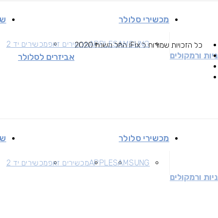
מכשירי סלולר
שי
SAMSUNG
APPLE
מכשירים זאפ
מכשירים יד 2
כל הזכויות שמורות ל iFix החל משנת 2020
יות ורמקולים
אביזרים לסלולר
מכשירי סלולר
שי
SAMSUNG
APPLE
מכשירים זאפ
מכשירים יד 2
יות ורמקולים