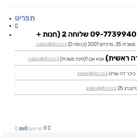
תפריט
09-7739940 שלוחה 2 (חנות +
משכית 35, מרכזים 2001 (כניסה D)
sales@ifix.co.il
אבא אבן 1(פינת משכית)
sales@ifix.co.il
sales@ifix.co.il
ינברג 25
sales@ifix.co.il
₪
0
0
0 פריטים