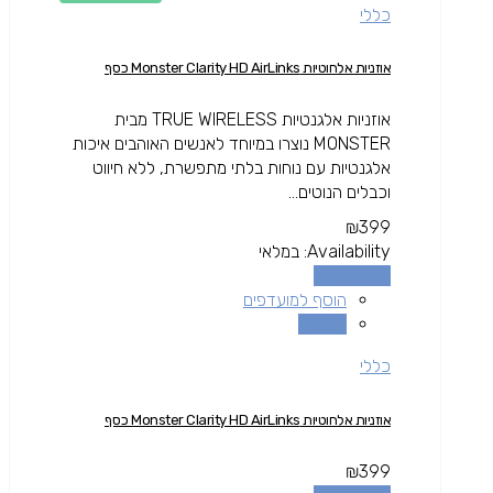
כללי
אוזניות אלחוטיות Monster Clarity HD AirLinks כסף
אוזניות אלגנטיות TRUE WIRELESS מבית
MONSTER נוצרו במיוחד לאנשים האוהבים איכות
אלגנטיות עם נוחות בלתי מתפשרת, ללא חיווט
וכבלים הנוטים...
₪
399
Availability:
במלאי
הוספה לסל
הוסף למועדפים
השוואה
כללי
אוזניות אלחוטיות Monster Clarity HD AirLinks כסף
₪
399