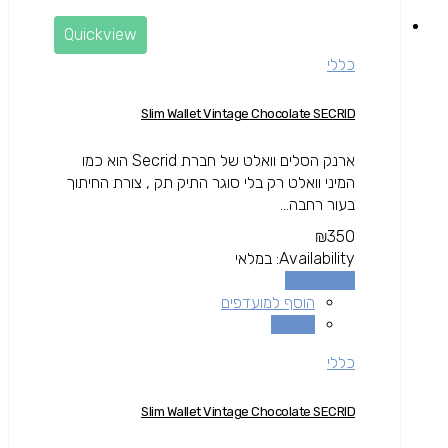
Quickview
כללי
Slim Wallet Vintage Chocolate SECRID
ארנק הסלים וואלט של חברת Secrid הוא כמו
המיני וואלט רק בלי סוגר התיק תק , צורת החיתוך
בעור רחבה...
₪
350
Availability:
במלאי
הוספה לסל
הוסף למועדפים
השוואה
כללי
Slim Wallet Vintage Chocolate SECRID