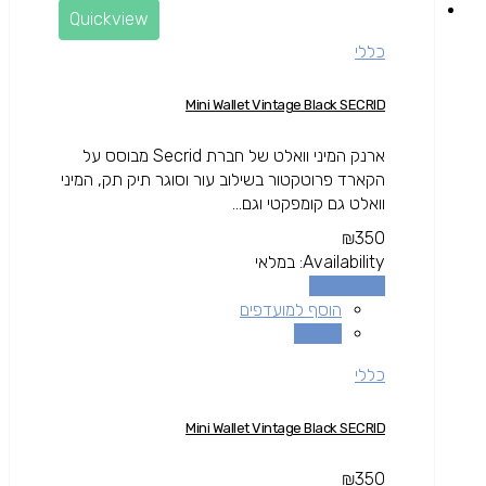
Quickview
כללי
Mini Wallet Vintage Black SECRID
ארנק המיני וואלט של חברת Secrid מבוסס על
הקארד פרוטקטור בשילוב עור וסוגר תיק תק, המיני
וואלט גם קומפקטי וגם...
₪
350
Availability:
במלאי
הוספה לסל
הוסף למועדפים
השוואה
כללי
Mini Wallet Vintage Black SECRID
₪
350