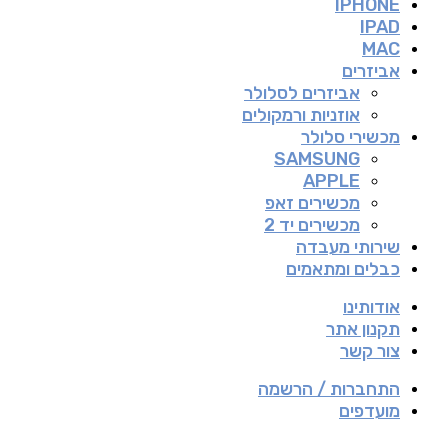
IPHONE
IPAD
MAC
אביזרים
אביזרים לסלולר
אוזניות ורמקולים
מכשירי סלולר
SAMSUNG
APPLE
מכשירים זאפ
מכשירים יד 2
שירותי מעבדה
כבלים ומתאמים
אודותינו
תקנון אתר
צור קשר
התחברות / הרשמה
מועדפים