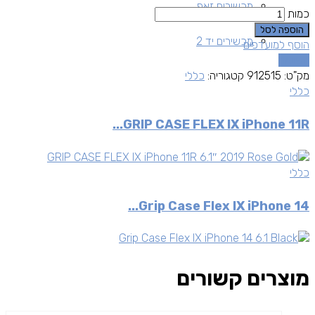
מכשירים זאפ
כמות
הוספה לסל
מכשירים יד 2
הוסף למועדפים
השוואה
מק"ט:
912515
קטגוריה:
כללי
כללי
GRIP CASE FLEX IX iPhone 11R...
כללי
Grip Case Flex IX iPhone 14...
מוצרים קשורים