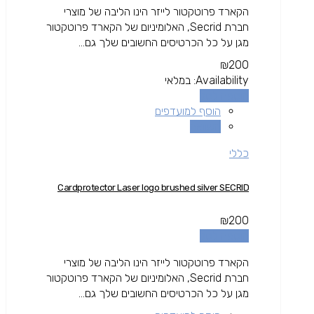
הקארד פרוטקטור לייזר הינו הליבה של מוצרי
חברת Secrid, האלומיניום של הקארד פרוטקטור
מגן על כל הכרטיסים החשובים שלך גם...
₪
200
Availability:
במלאי
הוספה לסל
הוסף למועדפים
השוואה
כללי
Cardprotector Laser logo brushed silver SECRID
₪
200
הוספה לסל
הקארד פרוטקטור לייזר הינו הליבה של מוצרי
חברת Secrid, האלומיניום של הקארד פרוטקטור
מגן על כל הכרטיסים החשובים שלך גם...