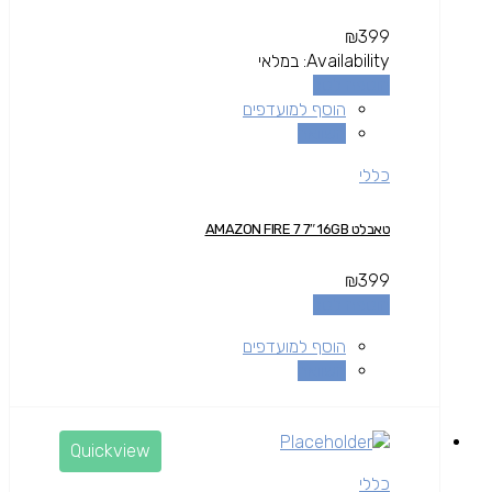
₪
399
Availability:
במלאי
הוספה לסל
הוסף למועדפים
השוואה
כללי
טאבלט AMAZON FIRE 7 7″ 16GB
₪
399
הוספה לסל
הוסף למועדפים
השוואה
Quickview
כללי