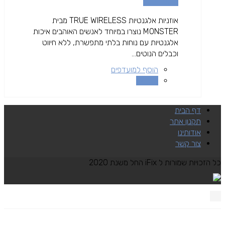
הוספה לסל
אוזניות אלגנטיות TRUE WIRELESS מבית
MONSTER נוצרו במיוחד לאנשים האוהבים איכות
אלגנטיות עם נוחות בלתי מתפשרת, ללא חיווט
וכבלים הנוטים...
הוסף למועדפים
השוואה
דף הבית
תקנון אתר
אודותינו
צור קשר
כל הזכויות שמורות ל iFix החל משנת 2020