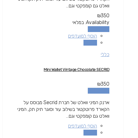
וואלט גם קומפקטי וגם...
₪
350
Availability:
במלאי
הוספה לסל
הוסף למועדפים
השוואה
כללי
Mini Wallet Vintage Chocolate SECRID
₪
350
הוספה לסל
ארנק המיני וואלט של חברת Secrid מבוסס על
הקארד פרוטקטור בשילוב עור וסוגר תיק תק, המיני
וואלט גם קומפקטי וגם...
הוסף למועדפים
השוואה