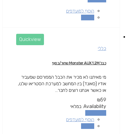
הוסף למועדפים
השוואה
Quickview
כללי
כבל Monster AUX 1.2M שחור/כסוף
מי מאיתנו לא מכיר את הכבל המפורסם שמעביר
אודיו (סאונד) בין המחשב למערכת הסטריאו שלנו,
או כאשר אנחנו רוצים לחבר...
₪
59
Availability:
במלאי
הוספה לסל
הוסף למועדפים
השוואה