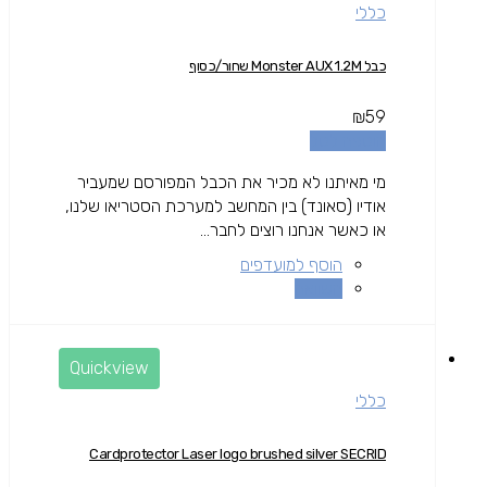
כללי
כבל Monster AUX 1.2M שחור/כסוף
₪
59
הוספה לסל
מי מאיתנו לא מכיר את הכבל המפורסם שמעביר
אודיו (סאונד) בין המחשב למערכת הסטריאו שלנו,
או כאשר אנחנו רוצים לחבר...
הוסף למועדפים
השוואה
Quickview
כללי
Cardprotector Laser logo brushed silver SECRID