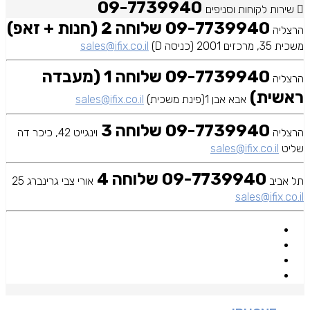
09-7739940
שירות לקוחות וסניפים
09-7739940 שלוחה 2 (חנות + זאפ)
הרצליה
משכית 35, מרכזים 2001 (כניסה D)
sales@ifix.co.il
09-7739940 שלוחה 1 (מעבדה
הרצליה
ראשית)
אבא אבן 1(פינת משכית)
sales@ifix.co.il
09-7739940 שלוחה 3
הרצליה
וינגייט 42, כיכר דה
שליט
sales@ifix.co.il
09-7739940 שלוחה 4
תל אביב
אורי צבי גרינברג 25
sales@ifix.co.il