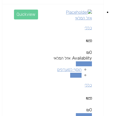
Quickview
אזל המלאי
כללי
חיישן
₪
0
Availability:
אזל המלאי
מידע נוסף
הוסף למועדפים
השוואה
כללי
חיישן
₪
0
מידע נוסף