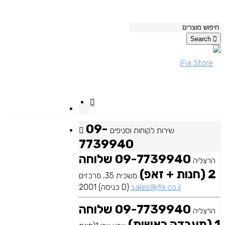
Search
09-
שירות לקוחות וסניפים
7739940
09-7739940 שלוחה
הרצליה
2 (חנות + זאפ)
משכית 35, מרכזים
sales@ifix.co.il
2001 (כניסה D)
09-7739940 שלוחה
הרצליה
1 (מעבדה ראשית)