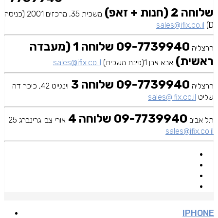
שלוחה 2 (חנות + זאפ)
משכית 35, מרכזים 2001 (כניסה
sales@ifix.co.il
D)
09-7739940 שלוחה 1 (מעבדה
הרצליה
ראשית)
אבא אבן 1(פינת משכית)
sales@ifix.co.il
09-7739940 שלוחה 3
הרצליה
וינגייט 42, כיכר דה
שליט
sales@ifix.co.il
09-7739940 שלוחה 4
תל אביב
אורי צבי גרינברג 25
sales@ifix.co.il
IPHONE