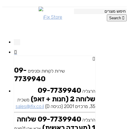
Search
09-
שירות לקוחות וסניפים
7739940
09-7739940
הרצליה
שלוחה 2 (חנות + זאפ)
משכית
35, מרכזים 2001 (כניסה D)
sales@ifix.co.il
09-7739940 שלוחה
הרצליה
1 (מעבדה ראשית)
אבא אבן 1(פינת