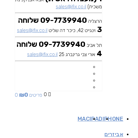
משכית)
sales@ifix.co.il
09-7739940 שלוחה
הרצליה
3
וינגייט 42, כיכר דה שליט
sales@ifix.co.il
09-7739940 שלוחה
תל אביב
4
אורי צבי גרינברג 25
sales@ifix.co.il
₪
0
0
0 פריטים
MAC
IPAD
IPHONE
אביזרים