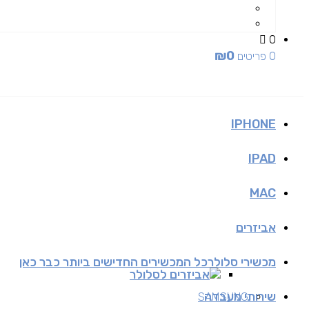
0
₪
0
0 פריטים
IPHONE
IPAD
MAC
אביזרים
מכשירי סלולר
כל המכשירים החדישים ביותר כבר כאן
אביזרים לסלולר
שירותי מעבדה
SAMSUNG