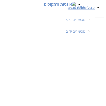
אוזניות ורמקולים
כבלים ומתאמים
APPLE
מכשירים זאפ
מכשירים יד 2