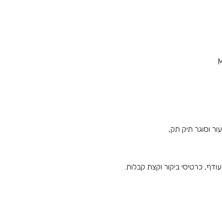
M
ודף, כרטיסי ביקור וקצת קבלות.