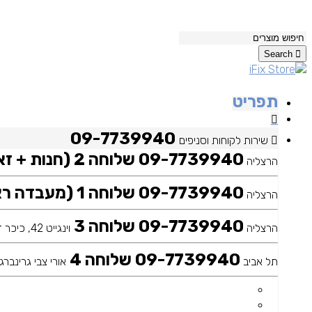
Search
תפריט
09-7739940
שירות לקוחות וסניפים
09-7739940 שלוחה 2 (חנות + זאפ)
הרצליה
09-7739940 שלוחה 1 (מעבדה ראשית)
הרצליה
09-7739940 שלוחה 3
הרצליה
וינגייט 42, כיכר דה שליט
09-7739940 שלוחה 4
תל אביב
אורי צבי גרינברג 25