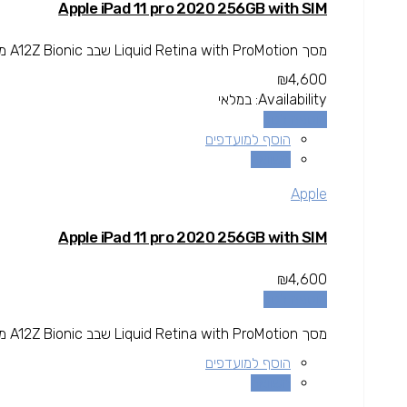
Apple iPad 11 pro 2020 256GB with SIM
מסך Liquid Retina with ProMotion שבב A12Z Bionic מצלמות מקצועיות עם סורק LiDAR חיישן Face ID חיבור USB-C תמיכה ב-Apple...
₪
4,600
Availability:
במלאי
הוספה לסל
הוסף למועדפים
השוואה
Apple
Apple iPad 11 pro 2020 256GB with SIM
₪
4,600
הוספה לסל
מסך Liquid Retina with ProMotion שבב A12Z Bionic מצלמות מקצועיות עם סורק LiDAR חיישן Face ID חיבור USB-C תמיכה ב-Apple...
הוסף למועדפים
השוואה