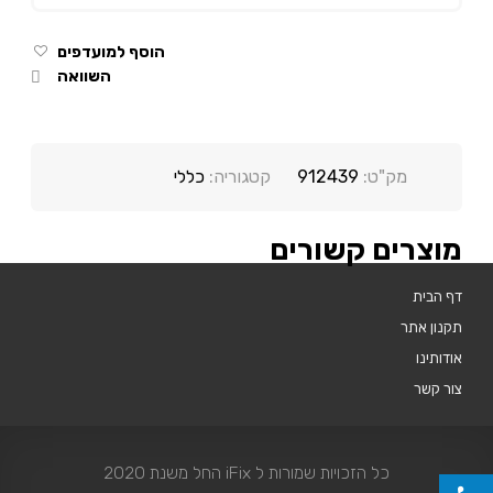
הוסף למועדפים
השוואה
מק"ט:
912439
קטגוריה:
כללי
מוצרים קשורים
דף הבית
תקנון אתר
אודותינו
צור קשר
כל הזכויות שמורות ל iFix החל משנת 2020