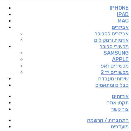
IPHONE
IPAD
MAC
אביזרים
אביזרים לסלולר
אוזניות ורמקולים
מכשירי סלולר
SAMSUNG
APPLE
מכשירים זאפ
מכשירים יד 2
שירותי מעבדה
כבלים ומתאמים
אודותינו
תקנון אתר
צור קשר
התחברות / הרשמה
מועדפים