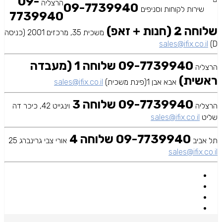
09-
הרצליה
09-7739940
שירות לקוחות וסניפים
7739940
שלוחה 2 (חנות + זאפ)
משכית 35, מרכזים 2001 (כניסה
sales@ifix.co.il
D)
09-7739940 שלוחה 1 (מעבדה
הרצליה
ראשית)
אבא אבן 1(פינת משכית)
sales@ifix.co.il
09-7739940 שלוחה 3
הרצליה
וינגייט 42, כיכר דה
שליט
sales@ifix.co.il
09-7739940 שלוחה 4
תל אביב
אורי צבי גרינברג 25
sales@ifix.co.il