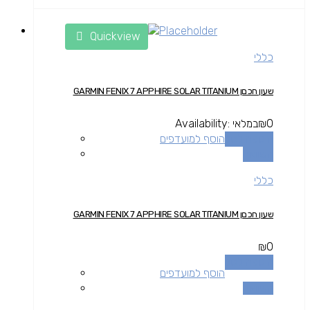
Quickview
כללי
שעון חכםן GARMIN FENIX 7 APPHIRE SOLAR TITANIUM
0
₪
במלאי
Availability:
הוספה לסל
הוסף למועדפים
השוואה
כללי
שעון חכםן GARMIN FENIX 7 APPHIRE SOLAR TITANIUM
₪
0
הוספה לסל
הוסף למועדפים
השוואה