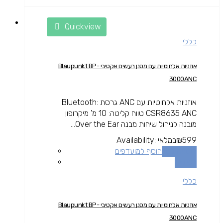
Quickview
כללי
אוזניות אלחוטיות עם מסנן רעשים אקטיבי Blaupunkt BP-
3000ANC
אוזניות אלחוטיות עם ANC גרסת Bluetooth:
CSR8635 ANC טווח קליטה: 10 מ' מיקרופון
מובנה לניהול שיחות מבנה Over the Ear...
599
₪
במלאי
Availability:
הוספה לסל
הוסף למועדפים
השוואה
כללי
אוזניות אלחוטיות עם מסנן רעשים אקטיבי Blaupunkt BP-
3000ANC