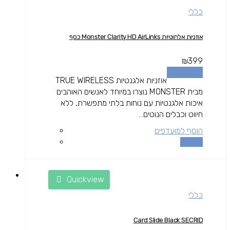
כללי
אוזניות אלחוטיות Monster Clarity HD AirLinks כסף
₪
399
הוספה לסל
אוזניות אלגנטיות TRUE WIRELESS
מבית MONSTER נוצרו במיוחד לאנשים האוהבים
איכות אלגנטיות עם נוחות בלתי מתפשרת, ללא
חיווט וכבלים הנוטים...
הוסף למועדפים
השוואה
Quickview
כללי
Card Slide Black SECRID