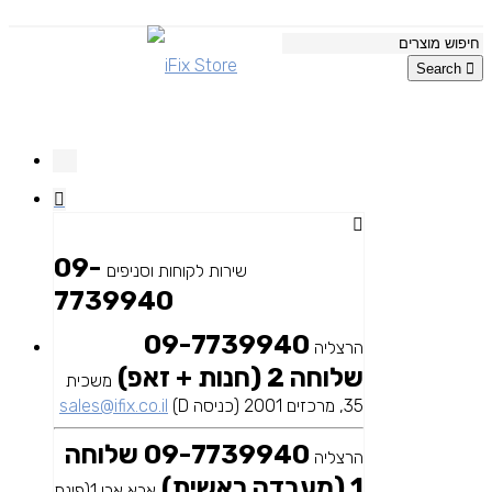
Search
09-
שירות לקוחות וסניפים
7739940
09-7739940
הרצליה
שלוחה 2 (חנות + זאפ)
משכית
35, מרכזים 2001 (כניסה D)
sales@ifix.co.il
09-7739940 שלוחה
הרצליה
1 (מעבדה ראשית)
אבא אבן 1(פינת