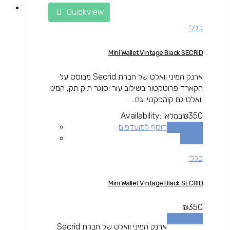
Quickview
כללי
Mini Wallet Vintage Black SECRID
ארנק המיני וואלט של חברת Secrid מבוסס על
הקארד פרוטקטור בשילוב עור וסוגר תיק תק, המיני
וואלט גם קומפקטי וגם...
350
₪
במלאי
Availability:
הוספה לסל
הוסף למועדפים
השוואה
כללי
Mini Wallet Vintage Black SECRID
₪
350
הוספה לסל
ארנק המיני וואלט של חברת Secrid