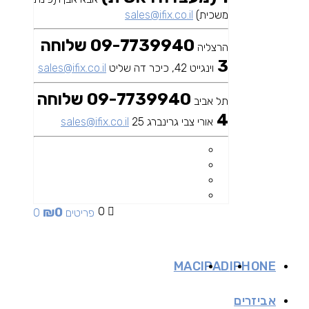
משכית)
sales@ifix.co.il
09-7739940 שלוחה
הרצליה
3
וינגייט 42, כיכר דה שליט
sales@ifix.co.il
09-7739940 שלוחה
תל אביב
4
אורי צבי גרינברג 25
sales@ifix.co.il
₪
0
0
0 פריטים
MAC
IPAD
IPHONE
אביזרים