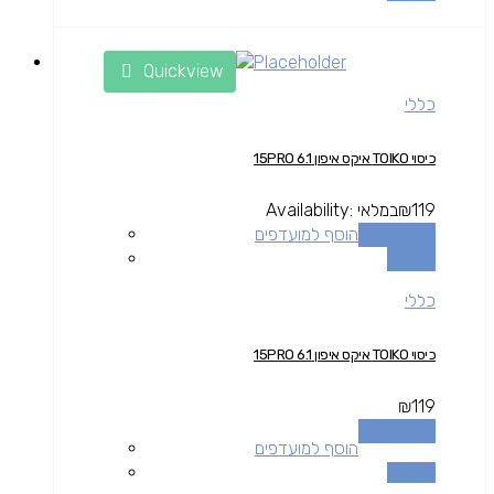
Quickview
כללי
כיסוי TOIKO איקס איפון 15PRO 6.1
119
₪
במלאי
Availability:
הוספה לסל
הוסף למועדפים
השוואה
כללי
כיסוי TOIKO איקס איפון 15PRO 6.1
₪
119
הוספה לסל
הוסף למועדפים
השוואה