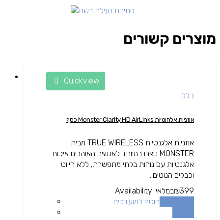
מוצרים קשורים
Quickview
כללי
אוזניות אלחוטיות Monster Clarity HD AirLinks כסף
אוזניות אלגנטיות TRUE WIRELESS מבית
MONSTER נוצרו במיוחד לאנשים האוהבים איכות
אלגנטיות עם נוחות בלתי מתפשרת, ללא חיווט
וכבלים הנוטים...
399
₪
במלאי
Availability:
הוספה לסל
הוסף למועדפים
השוואה