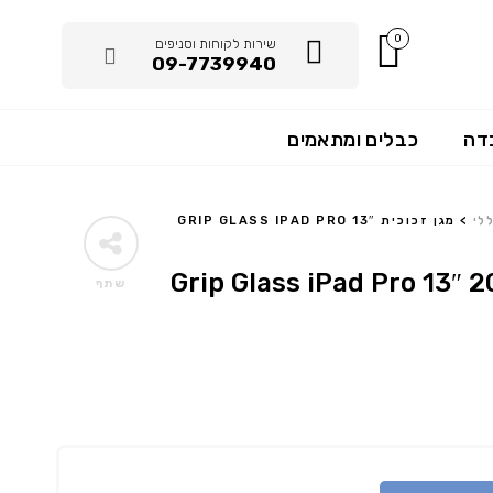
0
שירות לקוחות וסניפים
09-7739940
דה
כבלים ומתאמים
לי
>
מגן זכוכית GRIP GLASS IPAD PRO 13″
וכית Grip Glass iPad Pro 13″ 2024/
שתף