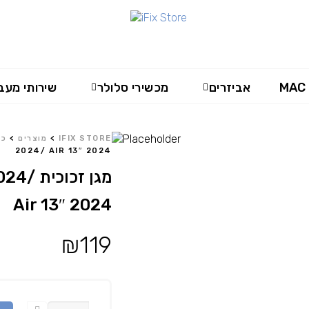
MAC
אביזרים
מכשירי סלולר
שירותי מעב
IFIX STORE
>
מוצרים
>
כל
2024/ AIR 13″ 2024
מגן זכ
Air 13″ 2024
₪
119
כמות