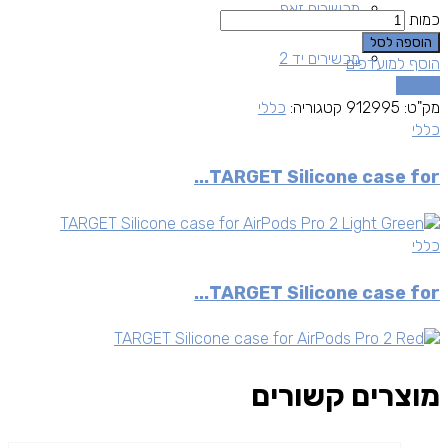
מכשירים זאפ
כמות
הוספה לסל
מכשירים יד 2
הוסף למועדפים
השוואה
מק"ט:
912995
קטגוריה:
כללי
כללי
TARGET Silicone case for...
כללי
TARGET Silicone case for...
מוצרים קשורים