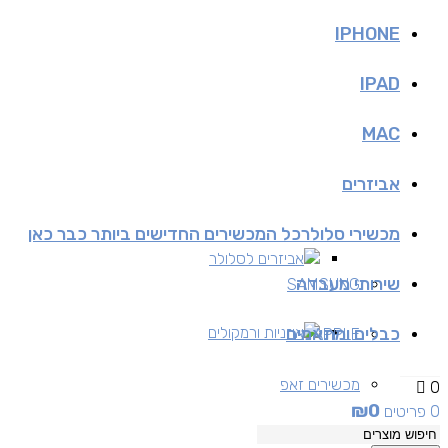
IPHONE
IPAD
MAC
אביזרים
מכשירי סלולר
כל המכשירים החדישים ביותר כבר כאן
אביזרים לסלולר
שירותי מעבדה
SAMSUNG
כבלים ומתאמים
אוזניות ורמקולים
APPLE
מכשירים זאפ
0
₪
0
0 פריטים
מכשירים יד 2