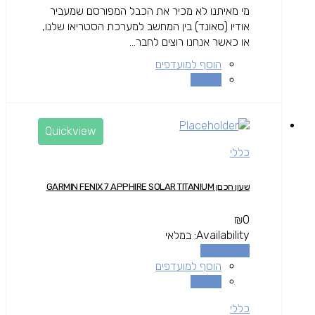
מי מאיתנו לא מכיר את הכבל המפורסם שמעביר
אודיו (סאונד) בין המחשב למערכת הסטריאו שלנו,
או כאשר אנחנו רוצים לחבר...
הוסף למועדפים
השוואה
Quickview
כללי
שעון חכםן GARMIN FENIX 7 APPHIRE SOLAR TITANIUM
₪
0
Availability:
במלאי
הוספה לסל
הוסף למועדפים
השוואה
כללי