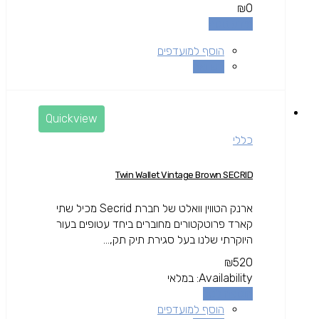
₪
0
מידע נוסף
הוסף למועדפים
השוואה
Quickview
כללי
Twin Wallet Vintage Brown SECRID
ארנק הטווין וואלט של חברת Secrid מכיל שתי
קארד פרוטקטורים מחוברים ביחד עטופים בעור
היוקרתי שלנו בעל סגירת תיק תק,...
₪
520
Availability:
במלאי
הוספה לסל
הוסף למועדפים