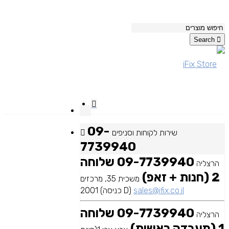
Search
09-
שירות לקוחות וסניפים
7739940
09-7739940 שלוחה
הרצליה
2 (חנות + זאפ)
משכית 35, מרכזים
sales@ifix.co.il
2001 (כניסה D)
09-7739940 שלוחה
הרצליה
1 (מעבדה ראשית)