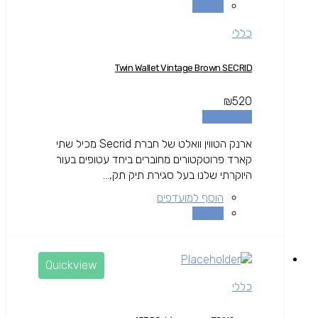
השוואה
כללי
Twin Wallet Vintage Brown SECRID
₪
520
הוספה לסל
ארנק הטווין וואלט של חברת Secrid מכיל שתי
קארד פרוטקטורים מחוברים ביחד עטופים בעור
היוקרתי שלנו בעל סגירת תיק תק,...
הוסף למועדפים
השוואה
Quickview
כללי