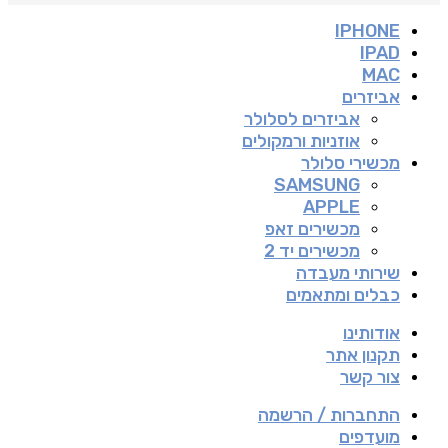
IPHONE
IPAD
MAC
אביזרים
אביזרים לסלולר
אוזניות ורמקולים
מכשירי סלולר
SAMSUNG
APPLE
מכשירים זאפ
מכשירים יד 2
שירותי מעבדה
כבלים ומתאמים
אודותינו
תקנון אתר
צור קשר
התחברות / הרשמה
מועדפים