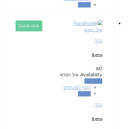
השוואה
Quickview
אזל המלאי
כללי
אייפון 8
₪
0
Availability:
אזל המלאי
מידע נוסף
הוסף למועדפים
השוואה
כללי
אייפון 8