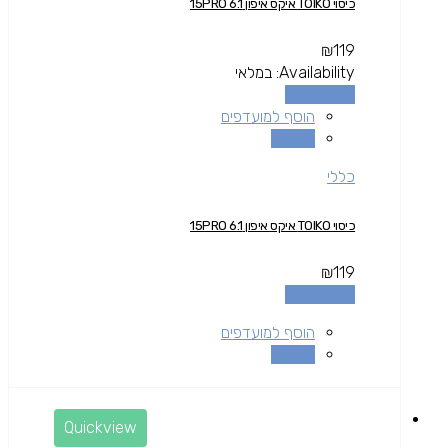
כיסוי TOIKO איקס איפון 15PRO 6.1
₪
119
Availability:
במלאי
הוספה לסל
הוסף למועדפים
השוואה
כללי
כיסוי TOIKO איקס איפון 15PRO 6.1
₪
119
הוספה לסל
הוסף למועדפים
השוואה
Quickview