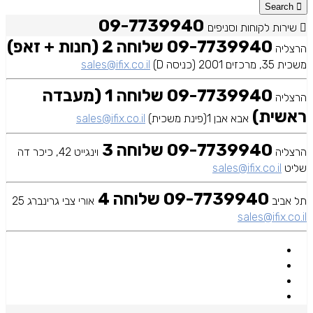
Search
09-7739940
שירות לקוחות וסניפים
09-7739940 שלוחה 2 (חנות + זאפ)
הרצליה
משכית 35, מרכזים 2001 (כניסה D)
sales@ifix.co.il
09-7739940 שלוחה 1 (מעבדה
הרצליה
ראשית)
אבא אבן 1(פינת משכית)
sales@ifix.co.il
09-7739940 שלוחה 3
הרצליה
וינגייט 42, כיכר דה
שליט
sales@ifix.co.il
09-7739940 שלוחה 4
תל אביב
אורי צבי גרינברג 25
sales@ifix.co.il