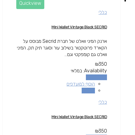
Quickview
כללי
Mini Wallet Vintage Black SECRID
ארנק המיני וואלט של חברת Secrid מבוסס על
הקארד פרוטקטור בשילוב עור וסוגר תיק תק, המיני
וואלט גם קומפקטי וגם...
₪
350
Availability:
במלאי
הוספה לסל
הוסף למועדפים
השוואה
כללי
Mini Wallet Vintage Black SECRID
₪
350