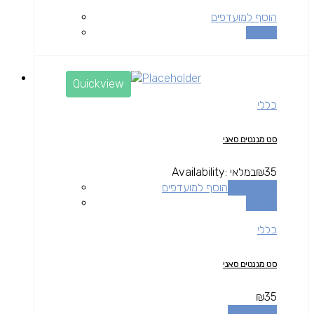
הוסף למועדפים
השוואה
Quickview
כללי
סט מגנטים סאני
35
₪
במלאי
Availability:
הוספה לסל
הוסף למועדפים
השוואה
כללי
סט מגנטים סאני
₪
35
הוספה לסל