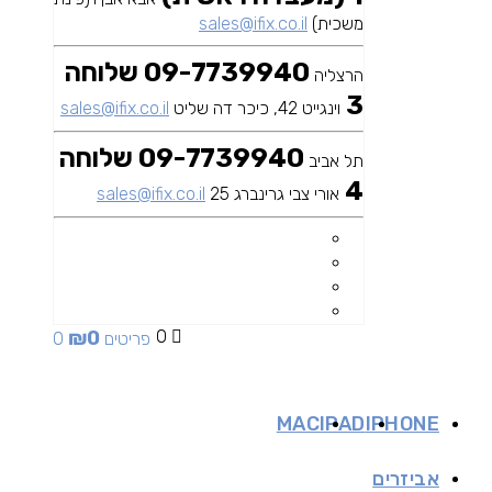
משכית)
sales@ifix.co.il
09-7739940 שלוחה
הרצליה
3
וינגייט 42, כיכר דה שליט
sales@ifix.co.il
09-7739940 שלוחה
תל אביב
4
אורי צבי גרינברג 25
sales@ifix.co.il
₪
0
0
0 פריטים
MAC
IPAD
IPHONE
אביזרים