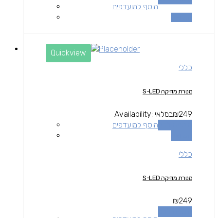
הוסף למועדפים
השוואה
Quickview
כללי
מנורת מוזיקה S-LED
249
₪
במלאי
Availability:
הוספה לסל
הוסף למועדפים
השוואה
כללי
מנורת מוזיקה S-LED
₪
249
הוספה לסל