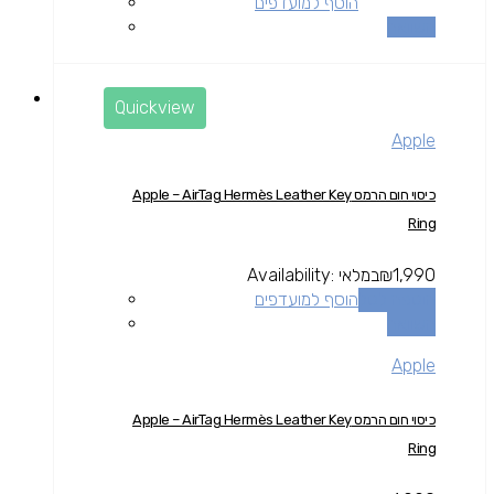
הוסף למועדפים
השוואה
Quickview
Apple
כיסוי חום הרמס Apple – AirTag Hermès Leather Key
Ring
1,990
₪
במלאי
Availability:
הוספה לסל
הוסף למועדפים
השוואה
Apple
כיסוי חום הרמס Apple – AirTag Hermès Leather Key
Ring