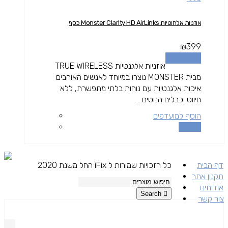
אוזניות אלחוטיות Monster Clarity HD AirLinks כסף
₪
399
הוספה לסל
אוזניות אלגנטיות TRUE WIRELESS
מבית MONSTER נוצרו במיוחד לאנשים האוהבים
איכות אלגנטיות עם נוחות בלתי מתפשרת, ללא
חיווט וכבלים הנוטים...
הוסף למועדפים
השוואה
דף הבית
כל הזכויות שמורות ל iFix החל משנת 2020
תקנון אתר
אודותינו
Search
צור קשר