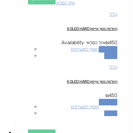
אזל המלאי
כללי
החלפת מסך איייפון X OLED HARD
450
₪
אזל המלאי
Availability:
מידע נוסף
הוסף למועדפים
השוואה
כללי
החלפת מסך איייפון X OLED HARD
₪
450
מידע נוסף
הוסף למועדפים
השוואה