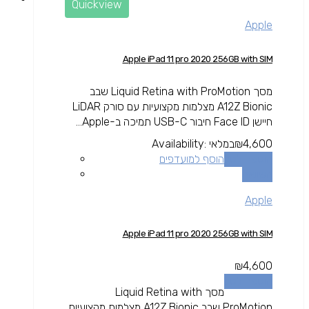
Quickview
Apple
Apple iPad 11 pro 2020 256GB with SIM
מסך Liquid Retina with ProMotion שבב
A12Z Bionic מצלמות מקצועיות עם סורק LiDAR
חיישן Face ID חיבור USB-C תמיכה ב-Apple...
4,600
₪
במלאי
Availability:
הוספה לסל
הוסף למועדפים
השוואה
Apple
Apple iPad 11 pro 2020 256GB with SIM
₪
4,600
הוספה לסל
מסך Liquid Retina with
ProMotion שבב A12Z Bionic מצלמות מקצועיות