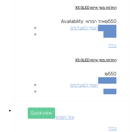
החלפת מסך אייפון XS OLED
550
₪
אזל המלאי
Availability:
מידע נוסף
הוסף למועדפים
השוואה
כללי
החלפת מסך אייפון XS OLED
₪
550
מידע נוסף
הוסף למועדפים
השוואה
Quickview
אזל המלאי
כללי