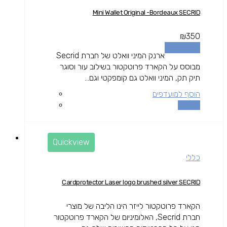
Mini Wallet Original -Bordeaux SECRID
₪
350
הוספה לסל
ארנק המיני וואלט של חברת Secrid
מבוסס על הקארד פרוטקטור בשילוב עור וסוגר
תיק תק, המיני וואלט גם קומפקטי וגם...
הוסף למועדפים
השוואה
Quickview
כללי
Cardprotector Laser logo brushed silver SECRID
הקארד פרוטקטור לייזר הינו הליבה של מוצרי
חברת Secrid, האלומיניום של הקארד פרוטקטור