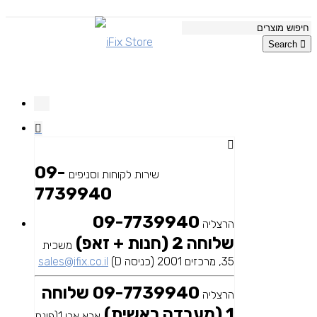
Search
09-
שירות לקוחות וסניפים
7739940
09-7739940
הרצליה
שלוחה 2 (חנות + זאפ)
משכית
35, מרכזים 2001 (כניסה D)
sales@ifix.co.il
09-7739940 שלוחה
הרצליה
1 (מעבדה ראשית)
אבא אבן 1(פינת