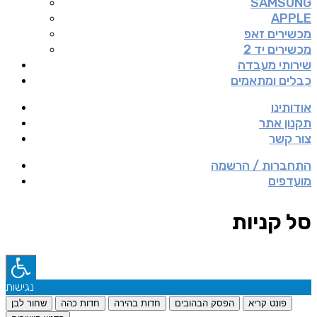
SAMSUNG
APPLE
מכשירים זאפ
מכשירים יד 2
שירותי מעבדה
כבלים ומתאמים
אודותינו
תקנון אתר
צור קשר
התחברות / הרשמה
מועדפים
סל קניות
נגישות
פונט קריא
הפסק הבהובים
חדות בהירה
חדות כהה
שחור לבן