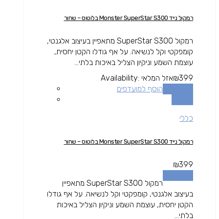
רמקול נייד Monster SuperStar S300 בלוטוס – שחור
רמקול SuperStar S300 מתאפיין בעיצוב אלגנטי,
קומפקטי וקל לנשיאה. על אף גודלו הקטן יחסית,
עוצמת השמע וניקיון הצליל באיכות בלתי...
399
₪
אזל המלאי
Availability:
מידע נוסף
הוסף למועדפים
השוואה
כללי
רמקול נייד Monster SuperStar S300 בלוטוס – שחור
₪
399
מידע נוסף
רמקול SuperStar S300 מתאפיין
בעיצוב אלגנטי, קומפקטי וקל לנשיאה. על אף גודלו
הקטן יחסית, עוצמת השמע וניקיון הצליל באיכות
בלתי...