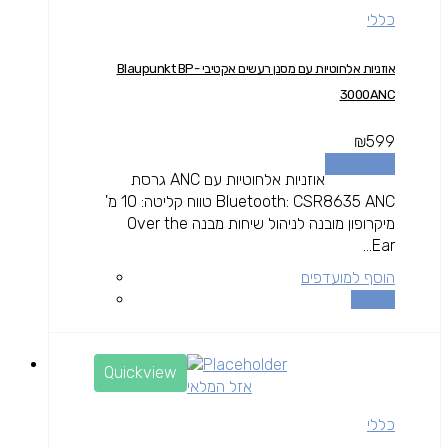
כללי
אוזניות אלחוטיות עם מסנן רעשים אקטיבי Blaupunkt BP-
3000ANC
₪
599
הוספה לסל
אוזניות אלחוטיות עם ANC גרסת
Bluetooth: CSR8635 ANC טווח קליטה: 10 מ'
מיקרופון מובנה לניהול שיחות מבנה Over the
Ear...
הוסף למועדפים
השוואה
Quickview
אזל המלאי
כללי