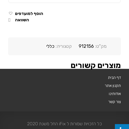
הוסף למועדפים
השוואה
מק"ט:
912156
קטגוריה:
כללי
מוצרים קשורים
דף הבית
תקנון אתר
אודותינו
צור קשר
כל הזכויות שמורות ל iFix החל משנת 2020