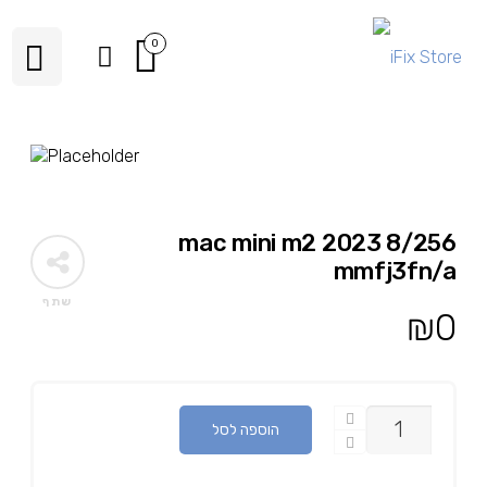
0
mac mini m2 2023 8/256
mmfj3fn/a
שתף
₪
0
כמות
הוספה לסל