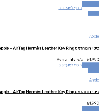
הוספה לסל
הוסף למועדפים
השוואה
Apple
כיסוי חום הרמס Apple – AirTag Hermès Leather Key Ring
1,990
₪
במלאי
Availability:
הוספה לסל
הוסף למועדפים
השוואה
Apple
כיסוי חום הרמס Apple – AirTag Hermès Leather Key Ring
₪
1,990
הוספה לסל