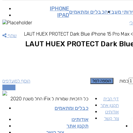
IPHONE
רותי מעבדה
כבלים ומתאמים
IPAD
י
LAUT HUEX PROTECT Dark Blue iPhone 15 Pro Max
שתף
LAUT HUEX PROTECT Dark Blue
כמות
הוסף למועדפים
הוספה לסל
השוואה
דף הבית
כל הזכויות שמורות ל iFix החל משנת 2020
תקנון אתר
כבלים ומתאמים
אודותינו
צור קשר
אודותינו
תקנון אתר
צור קשר