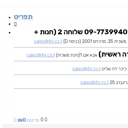
תפריט
09-7739940 שלוחה 2 (חנות +
משכית 35, מרכזים 2001 (כניסה D)
sales@ifix.co.il
אבא אבן 1(פינת משכית)
sales@ifix.co.il
sales@ifix.co.il
ינברג 25
sales@ifix.co.il
₪
0
0
0 פריטים