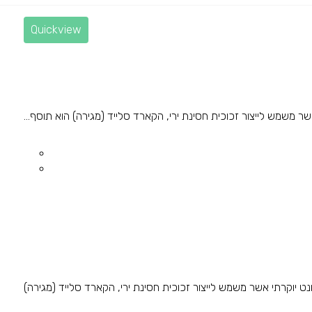
Quickview
ברת Secrid מיוצר מפוליקרבונט יוקרתי אשר משמש לייצור זכוכית חסינת ירי, הקארד סלייד (מגירה)