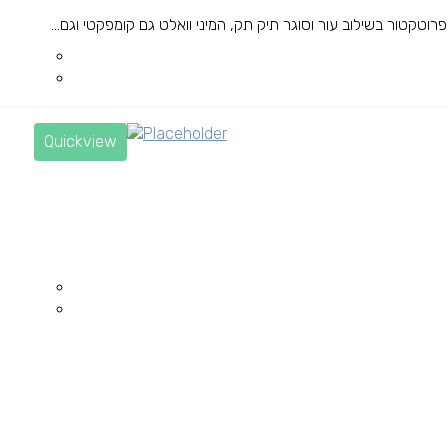
Quickview