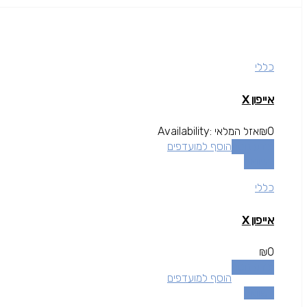
כללי
אייפון X
0
₪
אזל המלאי
Availability:
מידע נוסף
הוסף למועדפים
השוואה
כללי
אייפון X
₪
0
מידע נוסף
הוסף למועדפים
השוואה