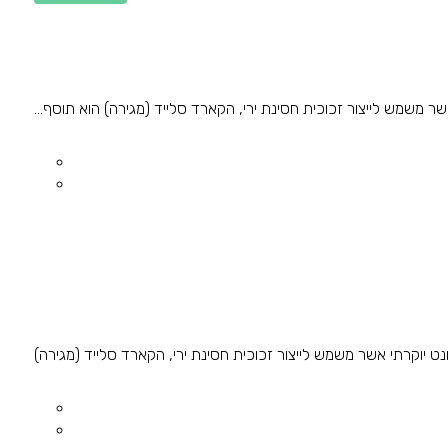
ברת Secrid מיוצר מפוליקרבונט יוקרתי אשר משמש לייצור זכוכית חסינת ירי, הקארד סלייד (מגירה)