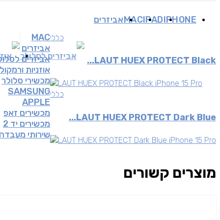
IPHONE
IPAD
MAC
אביזרים
MAC
כללי
אביזרים
אביזרים לסלולר
אוזנ
אביזרים לסלול
LAUT HUEX PROTECT Black...
אוזניות ורמקול
מכשירי סלולר
SAMSUNG
כללי
APPLE
מכשירים זאפ
LAUT HUEX PROTECT Dark Blue...
מכשירים יד 2
שירותי מעבדה
מוצרים קשורים