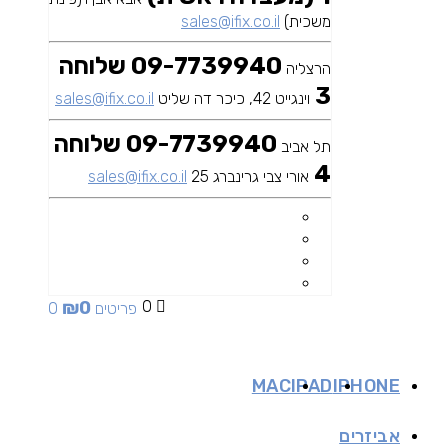
משכית)
sales@ifix.co.il
09-7739940 שלוחה
הרצליה
3
וינגייט 42, כיכר דה שליט
sales@ifix.co.il
09-7739940 שלוחה
תל אביב
4
אורי צבי גרינברג 25
sales@ifix.co.il
₪
0
0
0 פריטים
MAC
IPAD
IPHONE
אביזרים