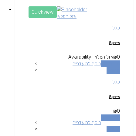
Quickview
אזל המלאי
כללי
אייפון 8
0
₪
אזל המלאי
Availability:
מידע נוסף
הוסף למועדפים
השוואה
כללי
אייפון 8
₪
0
מידע נוסף
הוסף למועדפים
השוואה