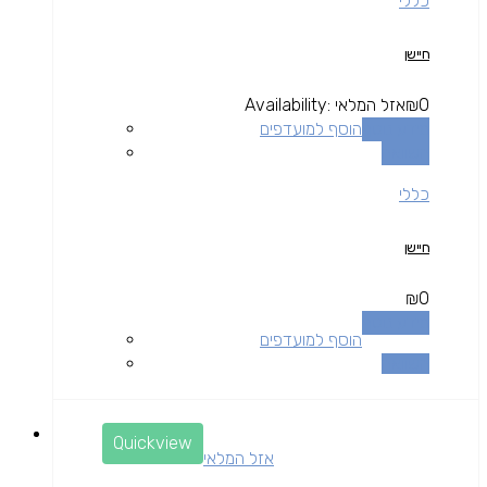
כללי
חיישן
0
₪
אזל המלאי
Availability:
מידע נוסף
הוסף למועדפים
השוואה
כללי
חיישן
₪
0
מידע נוסף
הוסף למועדפים
השוואה
Quickview
אזל המלאי