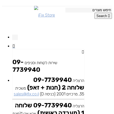
Search
09-
שירות לקוחות וסניפים
7739940
09-7739940
הרצליה
שלוחה 2 (חנות + זאפ)
משכית
35, מרכזים 2001 (כניסה D)
sales@ifix.co.il
09-7739940 שלוחה
הרצליה
1 (מעבדה ראשית)
אבא אבן 1(פינת