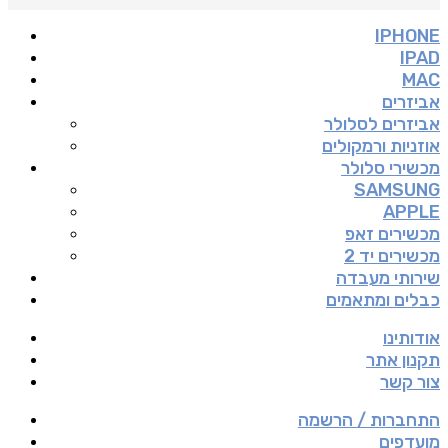
IPHONE
IPAD
MAC
אביזרים
אביזרים לסלולר
אוזניות ורמקולים
מכשירי סלולר
SAMSUNG
APPLE
מכשירים זאפ
מכשירים יד 2
שירותי מעבדה
כבלים ומתאמים
אודותינו
תקנון אתר
צור קשר
התחברות / הרשמה
מועדפים