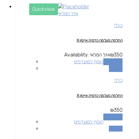
Quickview
אזל המלאי
כללי
החלפת מצלמה קדמית אייפון X
350
₪
אזל המלאי
Availability:
מידע נוסף
הוסף למועדפים
השוואה
כללי
החלפת מצלמה קדמית אייפון X
₪
350
מידע נוסף
הוסף למועדפים
השוואה