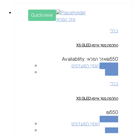
Quickview
אזל המלאי
כללי
החלפת מסך אייפון XS OLED
550
₪
אזל המלאי
Availability:
מידע נוסף
הוסף למועדפים
השוואה
כללי
החלפת מסך אייפון XS OLED
₪
550
מידע נוסף
הוסף למועדפים
השוואה