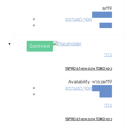
₪
119
הוספה לסל
הוסף למועדפים
השוואה
Quickview
כללי
כיסוי TOIKO איקס איפון 15PRO 6.1
119
₪
במלאי
Availability:
הוספה לסל
הוסף למועדפים
השוואה
כללי
כיסוי TOIKO איקס איפון 15PRO 6.1