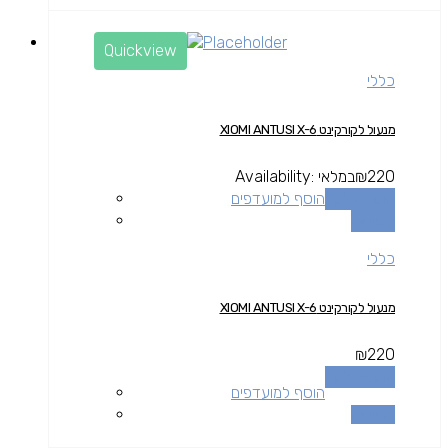
Quickview
כללי
מנעול לקורקינט XIOMI ANTUSI X-6
220
₪
במלאי
Availability:
הוספה לסל
הוסף למועדפים
השוואה
כללי
מנעול לקורקינט XIOMI ANTUSI X-6
₪
220
הוספה לסל
הוסף למועדפים
השוואה