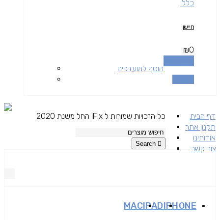
כללי
חיישן
₪
0
מידע נוסף
הוסף למועדפים
השוואה
דף הבית
כל הזכויות שמורות ל iFix החל משנת 2020
תקנון אתר
אודותינו
Search
צור קשר
MAC
IPAD
IPHONE