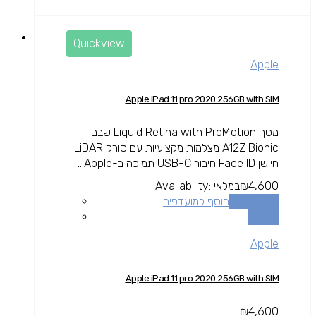
Quickview
Apple
Apple iPad 11 pro 2020 256GB with SIM
מסך Liquid Retina with ProMotion שבב
A12Z Bionic מצלמות מקצועיות עם סורק LiDAR
חיישן Face ID חיבור USB-C תמיכה ב-Apple...
4,600
₪
במלאי
Availability:
הוספה לסל
הוסף למועדפים
השוואה
Apple
Apple iPad 11 pro 2020 256GB with SIM
₪
4,600