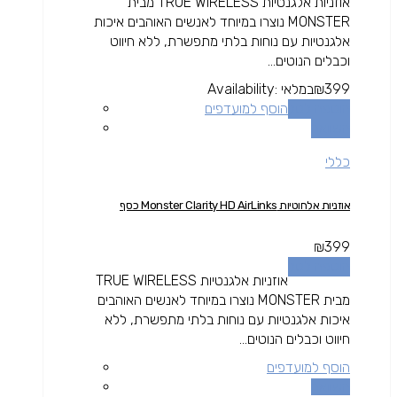
אוזניות אלגנטיות TRUE WIRELESS מבית
MONSTER נוצרו במיוחד לאנשים האוהבים איכות
אלגנטיות עם נוחות בלתי מתפשרת, ללא חיווט
וכבלים הנוטים...
399
₪
במלאי
Availability:
הוספה לסל
הוסף למועדפים
השוואה
כללי
אוזניות אלחוטיות Monster Clarity HD AirLinks כסף
₪
399
הוספה לסל
אוזניות אלגנטיות TRUE WIRELESS
מבית MONSTER נוצרו במיוחד לאנשים האוהבים
איכות אלגנטיות עם נוחות בלתי מתפשרת, ללא
חיווט וכבלים הנוטים...
הוסף למועדפים
השוואה