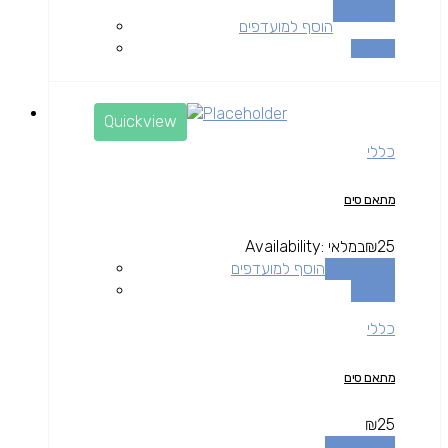
מידע נוסף
הוסף למועדפים
השוואה
Quickview
כללי
מתאם סים
25
₪
במלאי
Availability:
הוספה לסל
הוסף למועדפים
השוואה
כללי
מתאם סים
₪
25
הוספה לסל