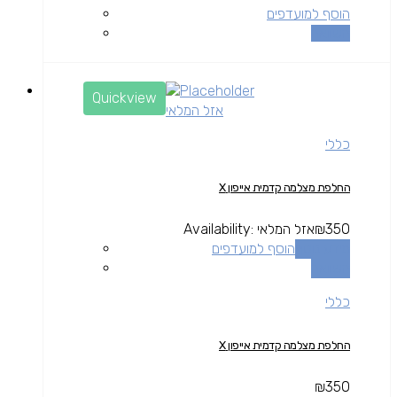
הוסף למועדפים
השוואה
Quickview
אזל המלאי
כללי
החלפת מצלמה קדמית אייפון X
350
₪
אזל המלאי
Availability:
מידע נוסף
הוסף למועדפים
השוואה
כללי
החלפת מצלמה קדמית אייפון X
₪
350