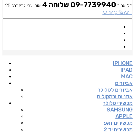
09-7739940 שלוחה 4
תל אביב
אורי צבי גרינברג 25
sales@ifix.co.il
IPHONE
IPAD
MAC
אביזרים
אביזרים לסלולר
אוזניות ורמקולים
מכשירי סלולר
SAMSUNG
APPLE
מכשירים זאפ
מכשירים יד 2