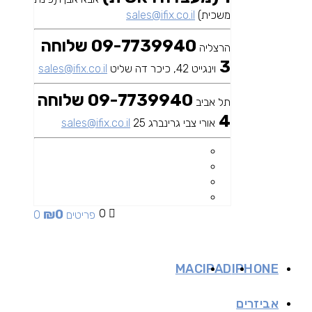
משכית)
sales@ifix.co.il
09-7739940 שלוחה
הרצליה
3
וינגייט 42, כיכר דה שליט
sales@ifix.co.il
09-7739940 שלוחה
תל אביב
4
אורי צבי גרינברג 25
sales@ifix.co.il
₪
0
0
0 פריטים
MAC
IPAD
IPHONE
אביזרים