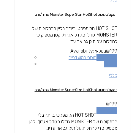
רמקול בלוטוס Monster SuperStar HotShot שחור/זהב
HOT SHOT הקומפקטי ביותר בליין הרמקולים של
MONSTER גודלו כגודל אגרוףֿ, קטן מספיק כדי
להתלות על תיק גב אך עדין...
199
₪
במלאי
Availability:
הוספה לסל
הוסף למועדפים
השוואה
כללי
רמקול בלוטוס Monster SuperStar HotShot שחור/זהב
₪
199
הוספה לסל
HOT SHOT הקומפקטי ביותר בליין
הרמקולים של MONSTER גודלו כגודל אגרוףֿ, קטן
מספיק כדי להתלות על תיק גב אך עדין...