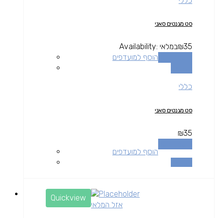
כללי
סט מגנטים סאני
35
₪
במלאי
Availability:
הוספה לסל
הוסף למועדפים
השוואה
כללי
סט מגנטים סאני
₪
35
הוספה לסל
הוסף למועדפים
השוואה
Quickview
אזל המלאי