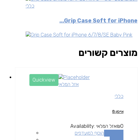
כללי
Grip Case Soft for iPhone...
מוצרים קשורים
Quickview
אזל המלאי
כללי
אייפון 8
0
₪
אזל המלאי
Availability:
מידע נוסף
הוסף למועדפים
השוואה