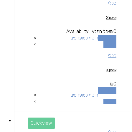
כללי
אייפון X
0
₪
אזל המלאי
Availability:
מידע נוסף
הוסף למועדפים
השוואה
כללי
אייפון X
₪
0
מידע נוסף
הוסף למועדפים
השוואה
Quickview
כללי