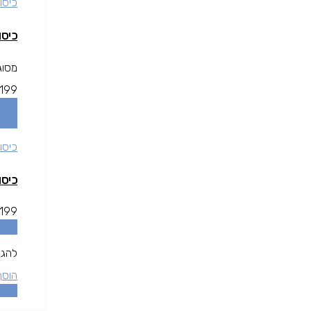
כיסוי
כיסוי שקוף 
מסוגנן ודק ל
199
הוספ
השוו
כיסוי
כיסוי שקוף 
199
הוספ
להגנ
הוסף
השוו