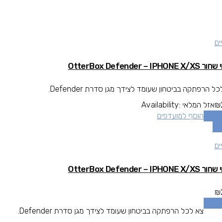
ים
OtterBox Defender – IPHONE
ל הרפתקה בביטחון שעומד לצידך מגן סדרת Defender.
₪
אזל המלאי
Availability:
 נוסף
הוסף למועדפים
אה
ים
OtterBox Defender – IPHONE
₪
 נוסף
צא לכל הרפתקה בביטחון שעומד לצידך מגן סדרת Defender.