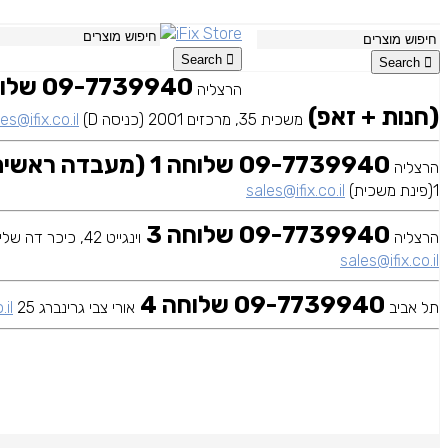
Search
Search
הרצליה
(חנות + זאפ)
משכית 35, מרכזים 2001 (כניסה D)
es@ifix.co.il
09-7739940 שלוחה 1 (מעבדה ראשית)
הרצליה
1(פינת משכית)
sales@ifix.co.il
09-7739940 שלוחה 3
הרצליה
וינגייט 42, כיכר דה שליט
sales@ifix.co.il
09-7739940 שלוחה 4
תל אביב
אורי צבי גרינברג 25
.il