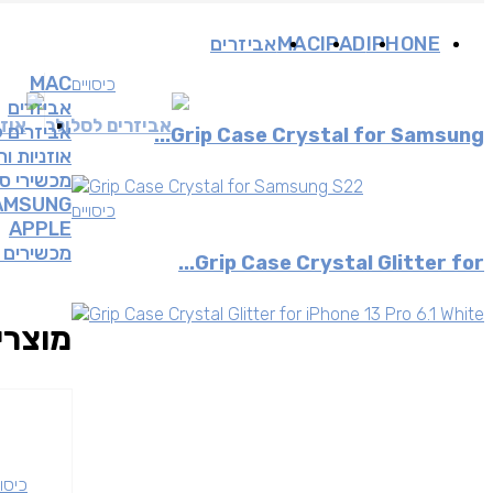
IPHONE
IPAD
MAC
אביזרים
MAC
כיסויים
אביזרים
אביזרים לסלולר
אוזנ
אביזרים 
Grip Case Crystal for Samsung...
אוזניות ו
מכשירי ס
AMSUNG
כיסויים
APPLE
מכשירים 
Grip Case Crystal Glitter for...
מוצרי
כיסוי