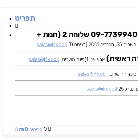
תפריט
09-7739940 שלוחה 2 (חנות +
משכית 35, מרכזים 2001 (כניסה D)
sales@ifix.co.il
אבא אבן 1(פינת משכית)
sales@ifix.co.il
sales@ifix.co.il
ינברג 25
sales@ifix.co.il
₪
0
0
0 פריטים