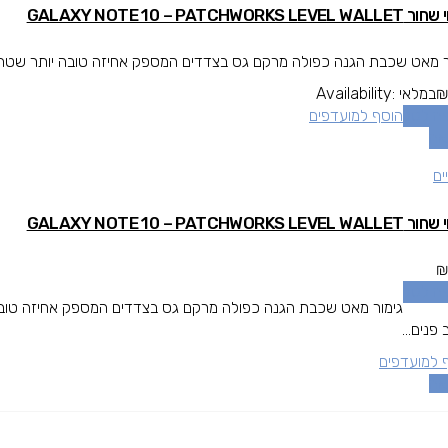
GALAXY NOTE 10 – PATCHWORKS LEVE
ר מאט שכבת הגנה כפולה מרקם גס בצדדים המספק אחיזה טובה יותר שטח בנ
₪
במלאי
Availability:
ה לסל
הוסף למועדפים
אה
ים
GALAXY NOTE 10 – PATCHWORKS LEVE
₪
ה לסל
גימור מאט שכבת הגנה כפולה מרקם גס בצדדים המספק אחיזה טובה
 פנים...
 למועדפים
אה