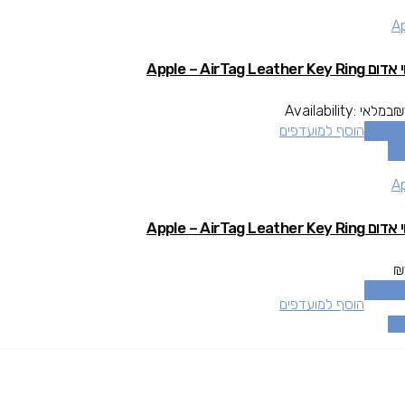
A
Apple – AirTag Leather Key
₪
במלאי
Availability:
ה לסל
הוסף למועדפים
אה
A
Apple – AirTag Leather Key
₪
ה לסל
הוסף למועדפים
אה