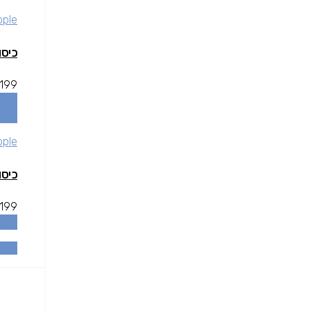
pple
כיסוי אדום  Ring
199
הוספ
השוו
pple
כיסוי אדום  Ring
199
הוספ
השוו