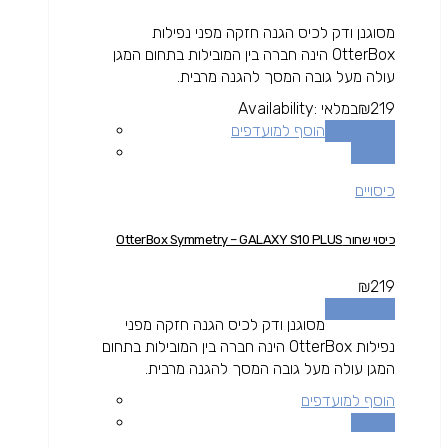
מסוגנן ודק לכיס הגנה חזקה מפני נפילות
OtterBox הינה חברה בין המובילות בתחום המגן
עולה מעל גובה המסך להגנה מרבית.
219
₪
במלאי
Availability:
הוספה לסל
הוסף למועדפים
השוואה
כיסויים
כיסוי שחור OtterBox Symmetry – GALAXY S10 PLUS
₪
219
הוספה לסל
מסוגנן ודק לכיס הגנה חזקה מפני
נפילות OtterBox הינה חברה בין המובילות בתחום
המגן עולה מעל גובה המסך להגנה מרבית.
הוסף למועדפים
השוואה