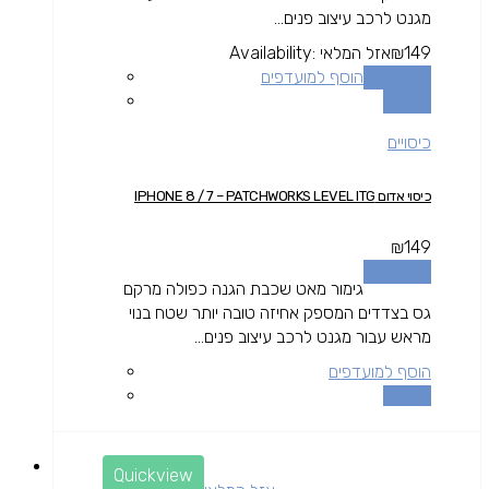
מגנט לרכב עיצוב פנים...
149
₪
אזל המלאי
Availability:
מידע נוסף
הוסף למועדפים
השוואה
כיסויים
כיסוי אדום IPHONE 8 / 7 – PATCHWORKS LEVEL ITG
₪
149
מידע נוסף
גימור מאט שכבת הגנה כפולה מרקם
גס בצדדים המספק אחיזה טובה יותר שטח בנוי
מראש עבור מגנט לרכב עיצוב פנים...
הוסף למועדפים
השוואה
Quickview