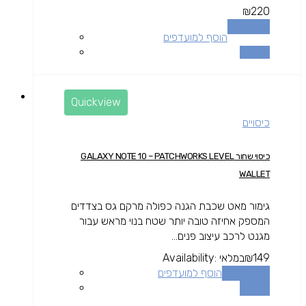
₪
220
מידע נוסף
הוסף למועדפים
השוואה
Quickview
כיסויים
כיסוי שחור GALAXY NOTE 10 – PATCHWORKS LEVEL
WALLET
גימור מאט שכבת הגנה כפולה מרקם גס בצדדים
המספק אחיזה טובה יותר שטח בנוי מראש עבור
מגנט לרכב עיצוב פנים...
149
₪
במלאי
Availability:
הוספה לסל
הוסף למועדפים
השוואה