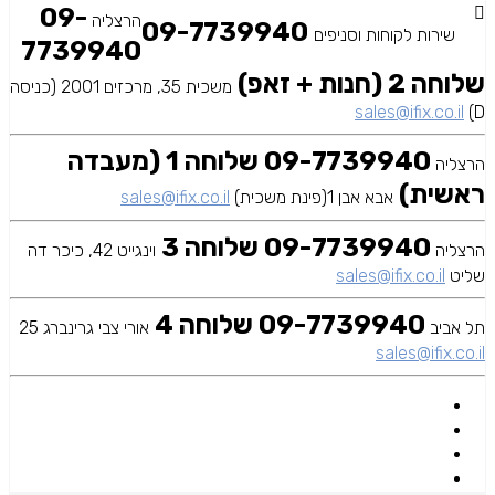
09-
הרצליה
09-7739940
שירות לקוחות וסניפים
7739940
שלוחה 2 (חנות + זאפ)
משכית 35, מרכזים 2001 (כניסה
sales@ifix.co.il
D)
09-7739940 שלוחה 1 (מעבדה
הרצליה
ראשית)
אבא אבן 1(פינת משכית)
sales@ifix.co.il
09-7739940 שלוחה 3
הרצליה
וינגייט 42, כיכר דה
שליט
sales@ifix.co.il
09-7739940 שלוחה 4
תל אביב
אורי צבי גרינברג 25
sales@ifix.co.il