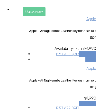
Quickview
Apple
כיסוי חום הרמס Apple – AirTag Hermès Leather Key
Ring
1,990
₪
במלאי
Availability:
הוספה לסל
הוסף למועדפים
השוואה
Apple
כיסוי חום הרמס Apple – AirTag Hermès Leather Key
Ring
₪
1,990
הוספה לסל
הוסף למועדפים