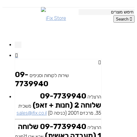
Search
09-
שירות לקוחות וסניפים
7739940
09-7739940
הרצליה
שלוחה 2 (חנות + זאפ)
משכית
35, מרכזים 2001 (כניסה D)
sales@ifix.co.il
09-7739940 שלוחה
הרצליה
1 (מעבדה ראשית)
אבא אבן 1(פינת