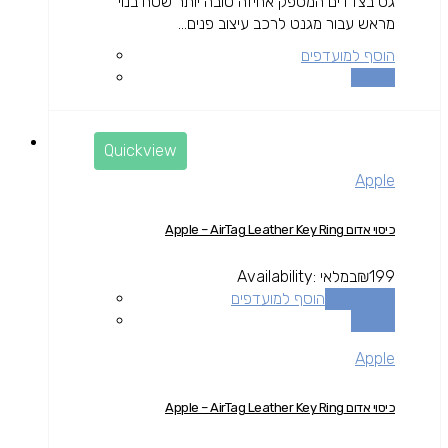
גס בצדדים המספק אחיזה טובה יותר שטח בנוי
מראש עבור מגנט לרכב עיצוב פנים...
הוסף למועדפים
השוואה
Quickview
Apple
כיסוי אדום Apple – AirTag Leather Key Ring
199
₪
במלאי
Availability:
הוספה לסל
הוסף למועדפים
השוואה
Apple
כיסוי אדום Apple – AirTag Leather Key Ring