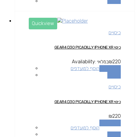
השוואה
Quickview
כיסויים
כיסוי GEAR4 D3O PICADILLY IPHONE XR
220
₪
במלאי
Availability:
הוספה לסל
הוסף למועדפים
השוואה
כיסויים
כיסוי GEAR4 D3O PICADILLY IPHONE XR
₪
220
הוספה לסל
הוסף למועדפים
השוואה