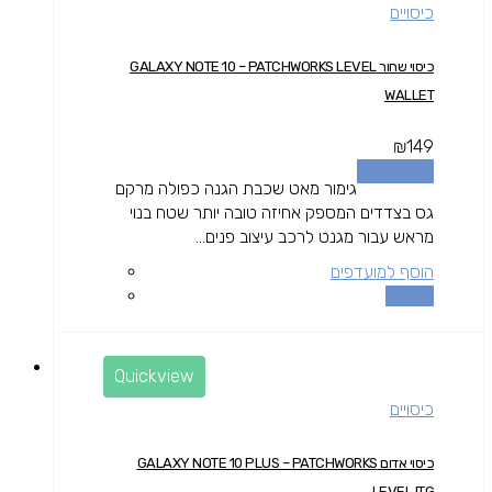
כיסויים
כיסוי שחור GALAXY NOTE 10 – PATCHWORKS LEVEL
WALLET
₪
149
הוספה לסל
גימור מאט שכבת הגנה כפולה מרקם
גס בצדדים המספק אחיזה טובה יותר שטח בנוי
מראש עבור מגנט לרכב עיצוב פנים...
הוסף למועדפים
השוואה
Quickview
כיסויים
כיסוי אדום GALAXY NOTE 10 PLUS – PATCHWORKS
LEVEL ITG