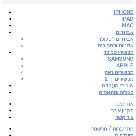
IPHONE
IPAD
MAC
אביזרים
אביזרים לסלולר
אוזניות ורמקולים
מכשירי סלולר
SAMSUNG
APPLE
מכשירים זאפ
מכשירים יד 2
שירותי מעבדה
כבלים ומתאמים
אודותינו
תקנון אתר
צור קשר
התחברות / הרשמה
מועדפים