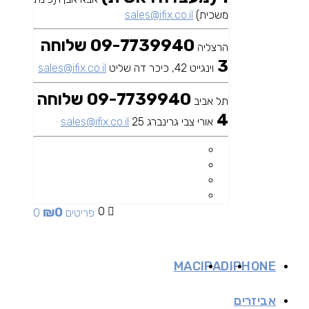
משכית)
sales@ifix.co.il
09-7739940 שלוחה
הרצליה
3
וינגייט 42, כיכר דה שליט
sales@ifix.co.il
09-7739940 שלוחה
תל אביב
4
אורי צבי גרינברג 25
sales@ifix.co.il
₪
0
0
0 פריטים
MAC
IPAD
IPHONE
אביזרים