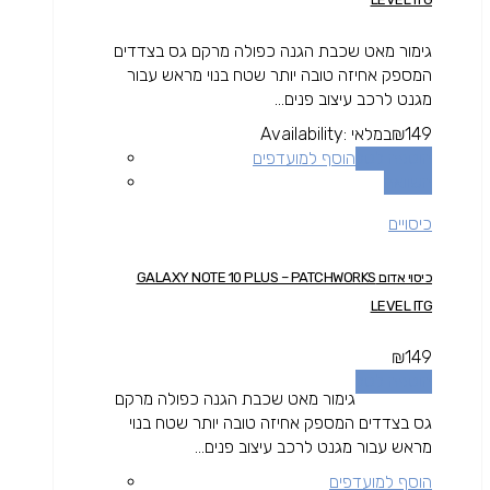
גימור מאט שכבת הגנה כפולה מרקם גס בצדדים
המספק אחיזה טובה יותר שטח בנוי מראש עבור
מגנט לרכב עיצוב פנים...
149
₪
במלאי
Availability:
הוספה לסל
הוסף למועדפים
השוואה
כיסויים
כיסוי אדום GALAXY NOTE 10 PLUS – PATCHWORKS
LEVEL ITG
₪
149
הוספה לסל
גימור מאט שכבת הגנה כפולה מרקם
גס בצדדים המספק אחיזה טובה יותר שטח בנוי
מראש עבור מגנט לרכב עיצוב פנים...
הוסף למועדפים