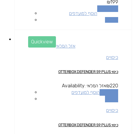
₪
199
הוספה לסל
הוסף למועדפים
השוואה
Quickview
אזל המלאי
כיסויים
כיסוי OTTERBOX DEFENDER S9 PLUS
220
₪
אזל המלאי
Availability:
מידע נוסף
הוסף למועדפים
השוואה
כיסויים
כיסוי OTTERBOX DEFENDER S9 PLUS