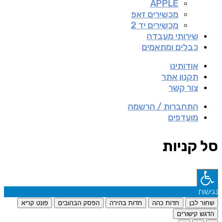
APPLE
מכשירים זאפ
מכשירים יד 2
שירותי מעבדה
כבלים ומתאמים
אודותינו
תקנון אתר
צור קשר
התחברות / הרשמה
מועדפים
סל קניות
נגישות
שחור לבן
חדות כהה
חדות בהירה
הפסק הבהובים
פונט קריא
הדגש קישורים