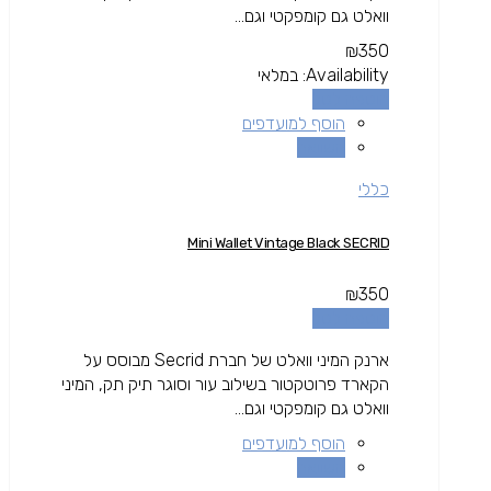
וואלט גם קומפקטי וגם...
₪
350
Availability:
במלאי
הוספה לסל
הוסף למועדפים
השוואה
כללי
Mini Wallet Vintage Black SECRID
₪
350
הוספה לסל
ארנק המיני וואלט של חברת Secrid מבוסס על
הקארד פרוטקטור בשילוב עור וסוגר תיק תק, המיני
וואלט גם קומפקטי וגם...
הוסף למועדפים
השוואה