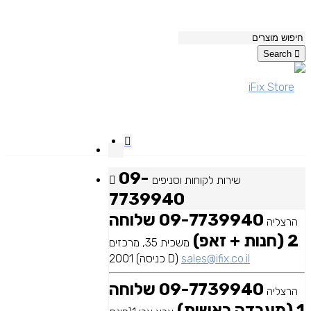
Search
09-
שירות לקוחות וסניפים
7739940
09-7739940 שלוחה
הרצליה
2 (חנות + זאפ)
משכית 35, מרכזים
sales@ifix.co.il
2001 (כניסה D)
09-7739940 שלוחה
הרצליה
1 (מעבדה ראשית)