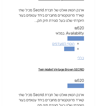
ארנק הטווין וואלט של חברת Secrid מכיל שתי
קארד פרוטקטורים מחוברים ביחד עטופים בעור
היוקרתי שלנו בעל סגירת תיק תק,...
₪
520
Availability:
במלאי
הוספה לסל
הוסף למועדפים
השוואה
כללי
Twin Wallet Vintage Brown SECRID
₪
520
הוספה לסל
ארנק הטווין וואלט של חברת Secrid מכיל שתי
קארד פרוטקטורים מחוברים ביחד עטופים בעור
היוקרתי שלנו בעל סגירת תיק תק,...