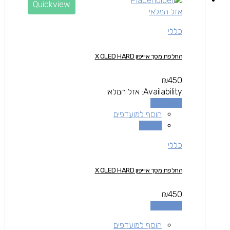
Quickview
אזל המלאי
כללי
החלפת מסך איייפון X OLED HARD
₪
450
Availability:
אזל המלאי
מידע נוסף
הוסף למועדפים
השוואה
כללי
החלפת מסך איייפון X OLED HARD
₪
450
מידע נוסף
הוסף למועדפים