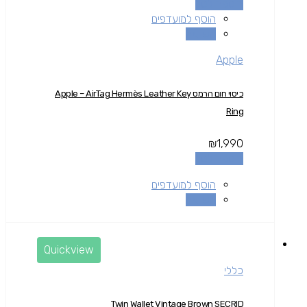
הוספה לסל
הוסף למועדפים
השוואה
Apple
כיסוי חום הרמס Apple – AirTag Hermès Leather Key
Ring
₪
1,990
הוספה לסל
הוסף למועדפים
השוואה
Quickview
כללי
Twin Wallet Vintage Brown SECRID