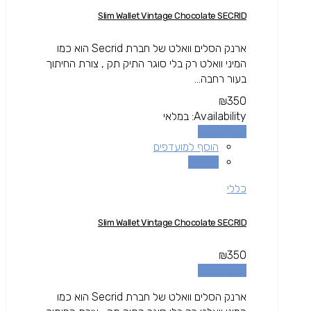
Slim Wallet Vintage Chocolate SECRID
ארנק הסלים וואלט של חברת Secrid הוא כמו
המיני וואלט רק בלי סוגר התיק תק , צורת החיתוך
בעור רחבה...
₪
350
Availability:
במלאי
הוספה לסל
הוסף למועדפים
השוואה
כללי
Slim Wallet Vintage Chocolate SECRID
₪
350
הוספה לסל
ארנק הסלים וואלט של חברת Secrid הוא כמו