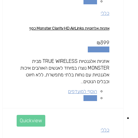
השוואה
כללי
אוזניות אלחוטיות Monster Clarity HD AirLinks כסף
₪
399
הוספה לסל
אוזניות אלגנטיות TRUE WIRELESS מבית
MONSTER נוצרו במיוחד לאנשים האוהבים איכות
אלגנטיות עם נוחות בלתי מתפשרת, ללא חיווט
וכבלים הנוטים...
הוסף למועדפים
השוואה
Quickview
כללי