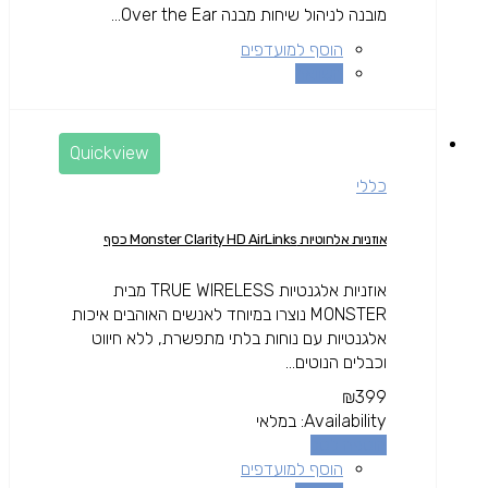
מובנה לניהול שיחות מבנה Over the Ear...
הוסף למועדפים
השוואה
Quickview
כללי
אוזניות אלחוטיות Monster Clarity HD AirLinks כסף
אוזניות אלגנטיות TRUE WIRELESS מבית
MONSTER נוצרו במיוחד לאנשים האוהבים איכות
אלגנטיות עם נוחות בלתי מתפשרת, ללא חיווט
וכבלים הנוטים...
₪
399
Availability:
במלאי
הוספה לסל
הוסף למועדפים