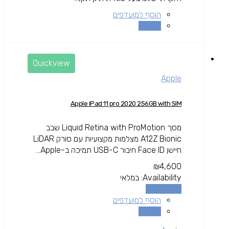
הוסף למועדפים
השוואה
Quickview
Apple
Apple iPad 11 pro 2020 256GB with SIM
מסך Liquid Retina with ProMotion שבב
A12Z Bionic מצלמות מקצועיות עם סורק LiDAR
חיישן Face ID חיבור USB-C תמיכה ב-Apple...
₪
4,600
Availability:
במלאי
הוספה לסל
הוסף למועדפים
השוואה