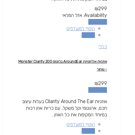
₪
299
Availability:
אזל המלאי
מידע נוסף
הוסף למועדפים
השוואה
כללי
אוזניות אלחוטיות AroundEar בלוטוס Monster Clarity 200
– שחור
₪
299
מידע נוסף
אוזניות Cllarity Around The Ear בעלות עיצוב
חכם, ארגונומי וקל משקל, עם כריות אוזן רכות
במיוחד המקיפות את כל האוזן...
הוסף למועדפים
השוואה