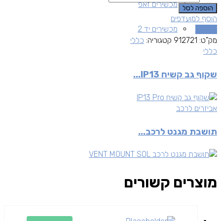
מכשירים זאפ
הוספה לסל
הוסף למועדפים
מכשירים יד 2
השוואה
מק"ט:
912721
קטגוריה:
כללי
כללי
שקוף גב קשיח IP13...
אביזרים לרכב
תושבת מגנט לרכב...
מוצרים קשורים