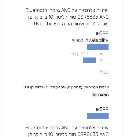
אוזניות אלחוטיות עם ANC גרסת Bluetooth:
CSR8635 ANC טווח קליטה: 10 מ' מיקרופון
מובנה לניהול שיחות מבנה Over the Ear...
₪
599
Availability:
במלאי
הוספה לסל
הוסף למועדפים
השוואה
כללי
אוזניות אלחוטיות עם מסנן רעשים אקטיבי Blaupunkt BP-
3000ANC
₪
599
הוספה לסל
אוזניות אלחוטיות עם ANC גרסת Bluetooth:
CSR8635 ANC טווח קליטה: 10 מ' מיקרופון