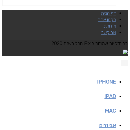
דף הבית
תקנון אתר
אודותינו
צור קשר
כל הזכויות שמורות ל iFix החל משנת 2020
IPHONE
IPAD
MAC
אביזרים