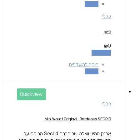
השוואה
כללי
חיישן
₪
0
מידע נוסף
הוסף למועדפים
השוואה
Quickview
כללי
Mini Wallet Original -Bordeaux SECRID
ארנק המיני וואלט של חברת Secrid מבוסס על