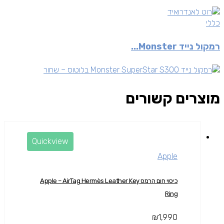
כללי
רמקול נייד Monster...
מוצרים קשורים
Quickview
Apple
כיסוי חום הרמס Apple – AirTag Hermès Leather Key
Ring
₪
1,990