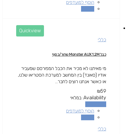
הוסף למועדפים
השוואה
Quickview
כללי
כבל Monster AUX 1.2M שחור/כסוף
מי מאיתנו לא מכיר את הכבל המפורסם שמעביר
אודיו (סאונד) בין המחשב למערכת הסטריאו שלנו,
או כאשר אנחנו רוצים לחבר...
₪
59
Availability:
במלאי
הוספה לסל
הוסף למועדפים
השוואה
כללי