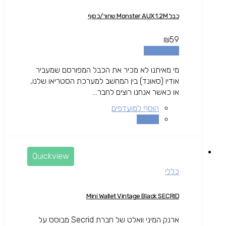
כבל Monster AUX 1.2M שחור/כסוף
₪
59
הוספה לסל
מי מאיתנו לא מכיר את הכבל המפורסם שמעביר
אודיו (סאונד) בין המחשב למערכת הסטריאו שלנו,
או כאשר אנחנו רוצים לחבר...
הוסף למועדפים
השוואה
Quickview
כללי
Mini Wallet Vintage Black SECRID
ארנק המיני וואלט של חברת Secrid מבוסס על