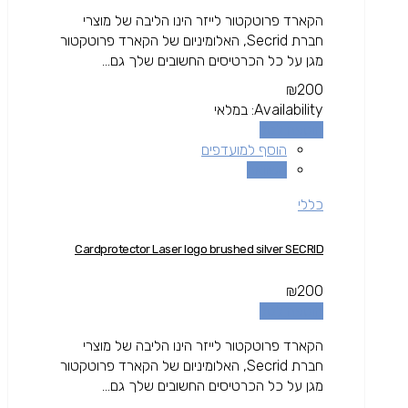
הקארד פרוטקטור לייזר הינו הליבה של מוצרי
חברת Secrid, האלומיניום של הקארד פרוטקטור
מגן על כל הכרטיסים החשובים שלך גם...
₪
200
Availability:
במלאי
הוספה לסל
הוסף למועדפים
השוואה
כללי
Cardprotector Laser logo brushed silver SECRID
₪
200
הוספה לסל
הקארד פרוטקטור לייזר הינו הליבה של מוצרי
חברת Secrid, האלומיניום של הקארד פרוטקטור
מגן על כל הכרטיסים החשובים שלך גם...