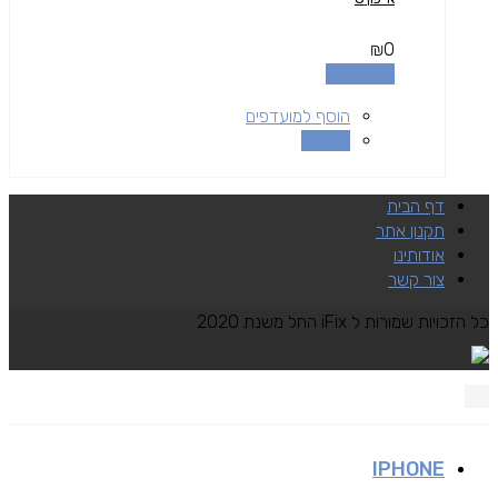
₪
0
מידע נוסף
הוסף למועדפים
השוואה
דף הבית
תקנון אתר
אודותינו
צור קשר
כל הזכויות שמורות ל iFix החל משנת 2020
IPHONE