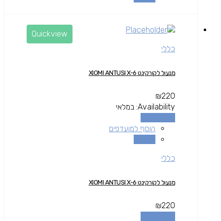
Quickview
כללי
מנעול לקורקינט XIOMI ANTUSI X-6
₪
220
Availability:
במלאי
הוספה לסל
הוסף למועדפים
השוואה
כללי
מנעול לקורקינט XIOMI ANTUSI X-6
₪
220
הוספה לסל