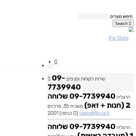
Search
09-
שירות לקוחות וסניפים
7739940
09-7739940 שלוחה
הרצליה
2 (חנות + זאפ)
משכית 35, מרכזים
sales@ifix.co.il
2001 (כניסה D)
09-7739940 שלוחה
הרצליה
1 (מעבדה ראשית)