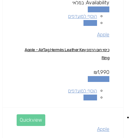
Availability:
במלאי
הוספה לסל
הוסף למועדפים
השוואה
Apple
כיסוי חום הרמס Apple – AirTag Hermès Leather Key
Ring
₪
1,990
הוספה לסל
הוסף למועדפים
השוואה
Quickview
Apple