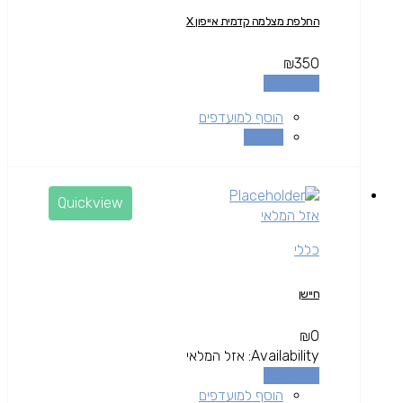
החלפת מצלמה קדמית אייפון X
₪
350
מידע נוסף
הוסף למועדפים
השוואה
Quickview
אזל המלאי
כללי
חיישן
₪
0
Availability:
אזל המלאי
מידע נוסף
הוסף למועדפים