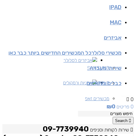
IPAD
MAC
אביזרים
מכשירי סלולר
כל המכשירים החדישים ביותר כבר כאן
אביזרים לסלולר
שירותי מעבדה
SAMSUNG
כבלים ומתאמים
אוזניות ורמקולים
APPLE
מכשירים זאפ
0
₪
0
0 פריטים
מכשירים יד 2
Search
09-7739940
שירות לקוחות וסניפים