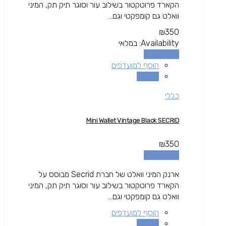
הקארד פרוטקטור בשילוב עור וסוגר תיק תק, המיני
וואלט גם קומפקטי וגם...
₪
350
Availability:
במלאי
הוספה לסל
הוסף למועדפים
השוואה
כללי
Mini Wallet Vintage Black SECRID
₪
350
הוספה לסל
ארנק המיני וואלט של חברת Secrid מבוסס על
הקארד פרוטקטור בשילוב עור וסוגר תיק תק, המיני
וואלט גם קומפקטי וגם...
הוסף למועדפים
השוואה