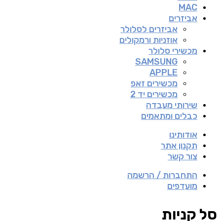
MAC
אביזרים
אביזרים לסלולר
אוזניות ורמקולים
מכשירי סלולר
SAMSUNG
APPLE
מכשירים זאפ
מכשירים יד 2
שירותי מעבדה
כבלים ומתאמים
אודותינו
תקנון אתר
צור קשר
התחברות / הרשמה
מועדפים
סל קניות