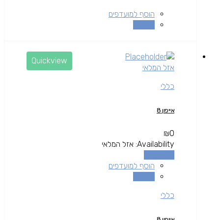
הוסף למועדפים
השוואה
Quickview
אזל המלאי
כללי
אייפון 8
₪
0
Availability:
אזל המלאי
מידע נוסף
הוסף למועדפים
השוואה
כללי
אייפון 8