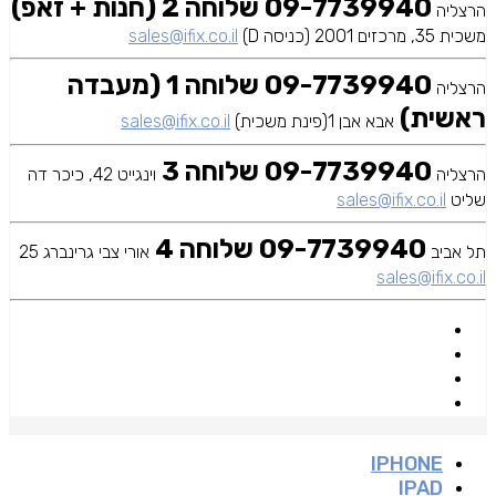
09-7739940 שלוחה 2 (חנות + זאפ)
הרצליה
משכית 35, מרכזים 2001 (כניסה D)
sales@ifix.co.il
09-7739940 שלוחה 1 (מעבדה
הרצליה
ראשית)
אבא אבן 1(פינת משכית)
sales@ifix.co.il
09-7739940 שלוחה 3
הרצליה
וינגייט 42, כיכר דה
שליט
sales@ifix.co.il
09-7739940 שלוחה 4
תל אביב
אורי צבי גרינברג 25
sales@ifix.co.il
IPHONE
IPAD