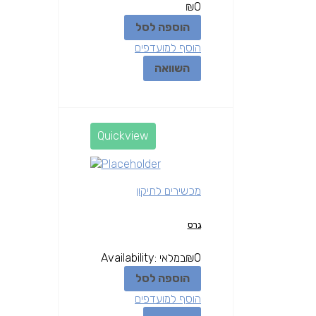
₪
0
הוספה לסל
הוסף למועדפים
השוואה
Quickview
מכשירים לתיקון
גרס
0
₪
במלאי
Availability:
הוספה לסל
הוסף למועדפים