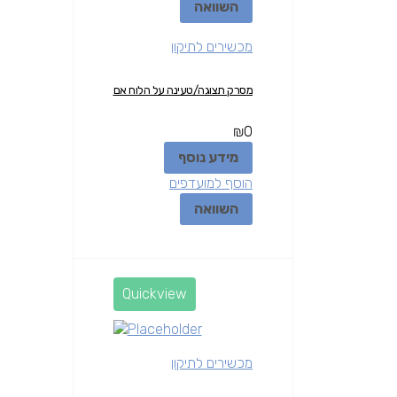
השוואה
מכשירים לתיקון
מסרק תצוגה/טעינה על הלוח אם
₪
0
מידע נוסף
הוסף למועדפים
השוואה
Quickview
מכשירים לתיקון