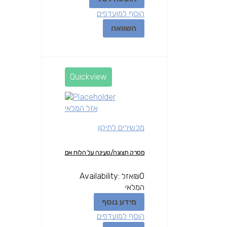
הוסף למועדפים
השוואה
Quickview
אזל המלאי
מכשירים לתיקון
מסרק תצוגה/טעינה על הלוח אם
0
₪
אזל
Availability:
המלאי
מידע נוסף
הוסף למועדפים