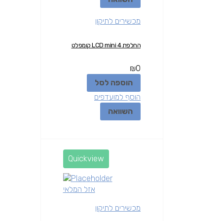
מכשירים לתיקון
החלפת LCD mini 4 קומפלט
₪
0
הוספה לסל
הוסף למועדפים
השוואה
Quickview
אזל המלאי
מכשירים לתיקון