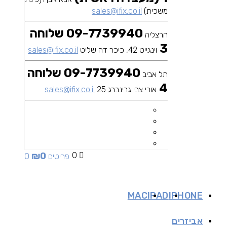
משכית)
sales@ifix.co.il
09-7739940 שלוחה
הרצליה
3
וינגייט 42, כיכר דה שליט
sales@ifix.co.il
09-7739940 שלוחה
תל אביב
4
אורי צבי גרינברג 25
sales@ifix.co.il
₪
0
0
0 פריטים
MAC
IPAD
IPHONE
אביזרים