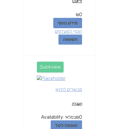
COPY
₪
0
מידע נוסף
הוסף למועדפים
השוואה
Quickview
מכשירים לתיקון
העברה
0
₪
במלאי
Availability:
הוספה לסל