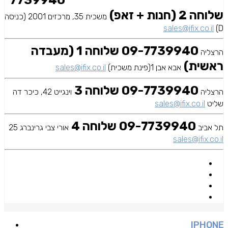
7739940
שלוחה 2 (חנות + זאפ)
משכית 35, מרכזים 2001 (כניסה
sales@ifix.co.il
D)
09-7739940 שלוחה 1 (מעבדה
הרצליה
ראשית)
אבא אבן 1(פינת משכית)
sales@ifix.co.il
09-7739940 שלוחה 3
הרצליה
וינגייט 42, כיכר דה
שליט
sales@ifix.co.il
09-7739940 שלוחה 4
תל אביב
אורי צבי גרינברג 25
sales@ifix.co.il
IPHONE