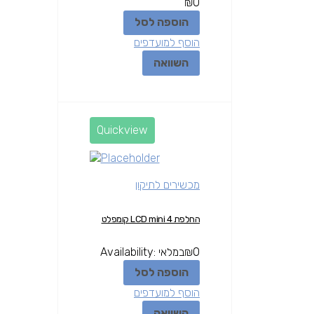
₪
0
הוספה לסל
הוסף למועדפים
השוואה
Quickview
מכשירים לתיקון
החלפת LCD mini 4 קומפלט
0
₪
במלאי
Availability:
הוספה לסל
הוסף למועדפים
השוואה