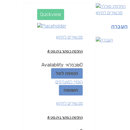
מכשירים לתיקון
Quickview
העברה
מכשירים לתיקון
החלפת כפתור בית מיני 4
0
₪
במלאי
Availability:
הוספה לסל
הוסף למועדפים
השוואה
מכשירים לתיקון
החלפת כפתור בית מיני 4