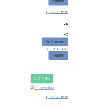
השוואה
מכשירים לתיקון
גרס
₪
0
הוספה לסל
הוסף למועדפים
השוואה
Quickview
מכשירים לתיקון