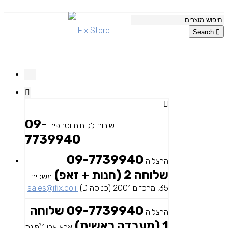
Search
09-
שירות לקוחות וסניפים
7739940
09-7739940
הרצליה
שלוחה 2 (חנות + זאפ)
משכית
35, מרכזים 2001 (כניסה D)
sales@ifix.co.il
09-7739940 שלוחה
הרצליה
1 (מעבדה ראשית)
אבא אבן 1(פינת