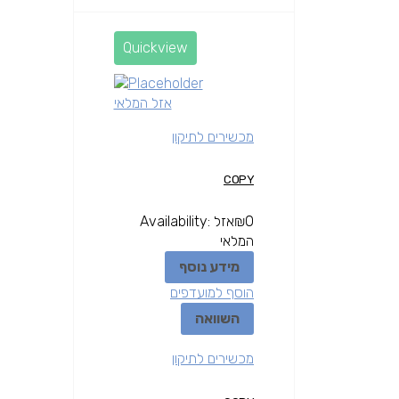
Quickview
אזל המלאי
מכשירים לתיקון
COPY
0
₪
אזל
Availability:
המלאי
מידע נוסף
הוסף למועדפים
השוואה
מכשירים לתיקון