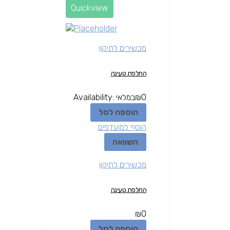
Quickview
מכשירים לתיקון
החלפת טעינה
0
₪
במלאי
Availability:
הוספה לסל
הוסף למועדפים
השוואה
מכשירים לתיקון
החלפת טעינה
₪
0
הוספה לסל