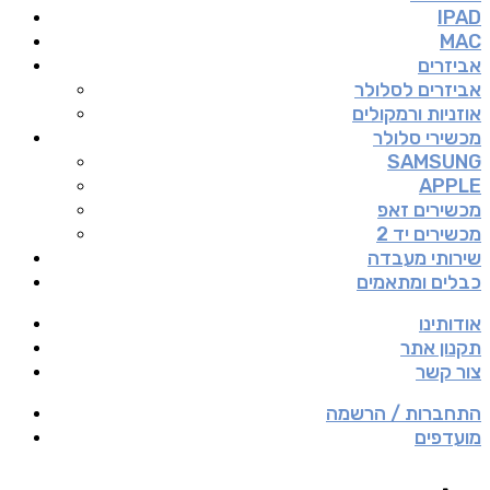
IPAD
MAC
אביזרים
אביזרים לסלולר
אוזניות ורמקולים
מכשירי סלולר
SAMSUNG
APPLE
מכשירים זאפ
מכשירים יד 2
שירותי מעבדה
כבלים ומתאמים
אודותינו
תקנון אתר
צור קשר
התחברות / הרשמה
מועדפים