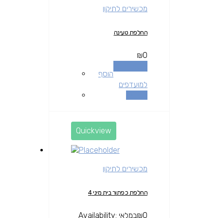
מכשירים לתיקון
החלפת טעינה
₪
0
הוספה לסל
הוסף
למועדפים
השוואה
Quickview
מכשירים לתיקון
החלפת כפתור בית מיני 4
0
₪
במלאי
Availability: