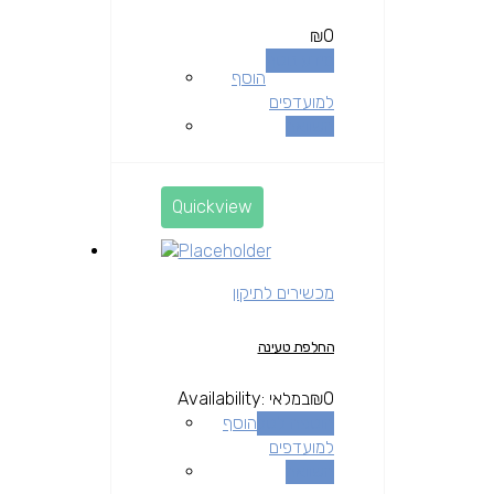
₪
0
מידע נוסף
הוסף
למועדפים
השוואה
Quickview
מכשירים לתיקון
החלפת טעינה
0
₪
במלאי
Availability:
הוספה לסל
הוסף
למועדפים
השוואה