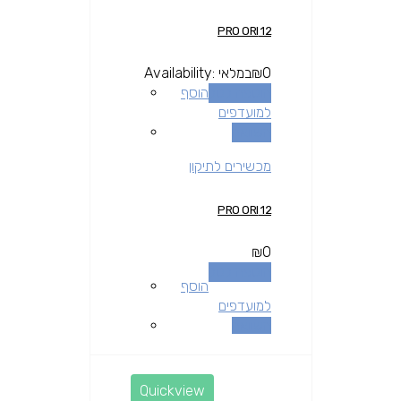
12 PRO ORI
0
₪
במלאי
Availability:
הוספה לסל
הוסף
למועדפים
השוואה
מכשירים לתיקון
12 PRO ORI
₪
0
הוספה לסל
הוסף
למועדפים
השוואה
Quickview