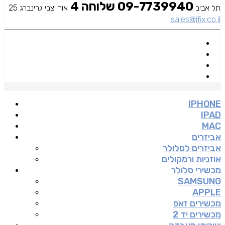
09-7739940 שלוחה 4
תל אביב
אורי צבי גרינברג 25
sales@ifix.co.il
IPHONE
IPAD
MAC
אביזרים
אביזרים לסלולר
אוזניות ורמקולים
מכשירי סלולר
SAMSUNG
APPLE
מכשירים זאפ
מכשירים יד 2