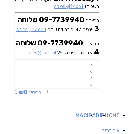
משכית)
sales@ifix.co.il
09-7739940 שלוחה
הרצליה
3
וינגייט 42, כיכר דה שליט
sales@ifix.co.il
09-7739940 שלוחה
תל אביב
4
אורי צבי גרינברג 25
sales@ifix.co.il
₪
0
0
0 פריטים
MAC
IPAD
IPHONE
אביזרים