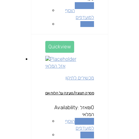
מידע נוסף
הוסף
למועדפים
השוואה
Quickview
אזל המלאי
מכשירים לתיקון
מסרק תצוגה/טעינה על הלוח אם
0
₪
אזל
Availability:
המלאי
מידע נוסף
הוסף
למועדפים
השוואה