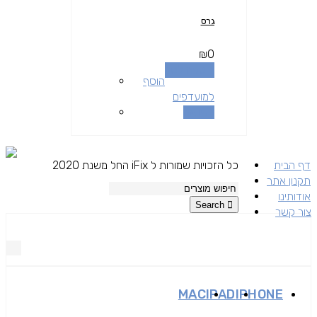
גרס
₪
0
הוספה לסל
הוסף
למועדפים
השוואה
דף הבית
כל הזכויות שמורות ל iFix החל משנת 2020
תקנון אתר
אודותינו
Search
צור קשר
MAC
IPAD
IPHONE