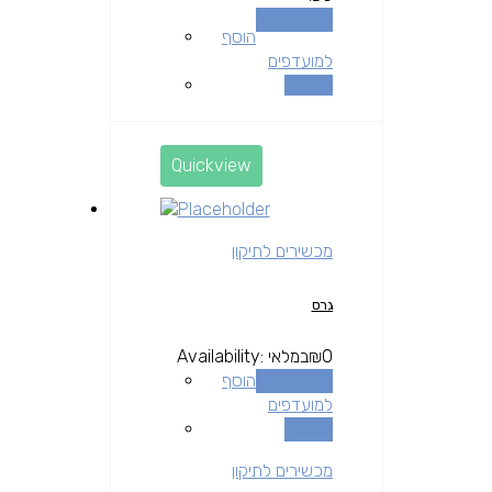
הוספה לסל
הוסף
למועדפים
השוואה
Quickview
מכשירים לתיקון
גרס
0
₪
במלאי
Availability:
הוספה לסל
הוסף
למועדפים
השוואה
מכשירים לתיקון