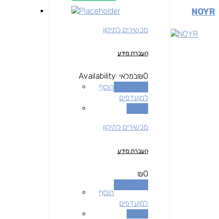
NOYR
מכשירים לתיקון
העברת מידע
0
₪
במלאי
Availability:
הוספה לסל
הוסף
למועדפים
השוואה
מכשירים לתיקון
העברת מידע
₪
0
הוספה לסל
הוסף
למועדפים
השוואה