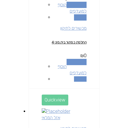
הוספה לסל
הוסף
למועדפים
השוואה
מכשירים לתיקון
החלפת כפתור בית מיני 4
₪
0
הוספה לסל
הוסף
למועדפים
השוואה
Quickview
אזל המלאי