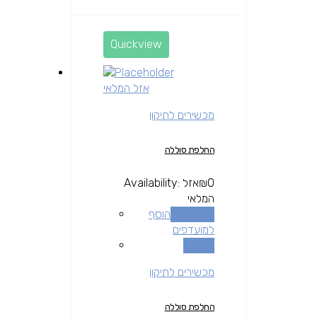
Quickview
אזל המלאי
מכשירים לתיקון
החלפת סוללה
0
₪
אזל
Availability:
המלאי
מידע נוסף
הוסף
למועדפים
השוואה
מכשירים לתיקון
החלפת סוללה