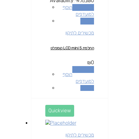
0
₪
במלאי
Availability:
הוספה לסל
הוסף
למועדפים
השוואה
מכשירים לתיקון
החלפת LCD mini 5 קומפלט
₪
0
הוספה לסל
הוסף
למועדפים
השוואה
Quickview
מכשירים לתיקון