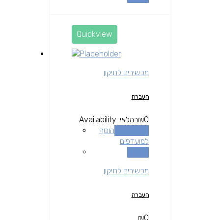
Quickview
מכשירים לתיקון
העברה
0
₪
במלאי
Availability:
הוספה לסל
הוסף
למועדפים
השוואה
מכשירים לתיקון
העברה
₪
0