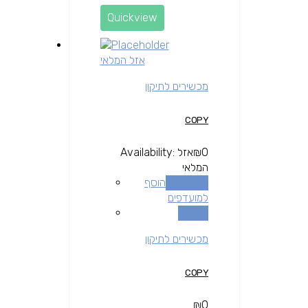
Quickview
אזל המלאי
מכשירים לתיקון
COPY
0
₪
אזל
Availability:
המלאי
מידע נוסף
הוסף
למועדפים
השוואה
מכשירים לתיקון
COPY
₪
0