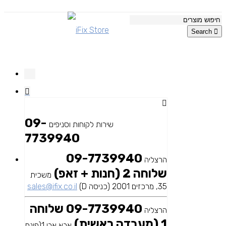
Search
09-
שירות לקוחות וסניפים
7739940
09-7739940
הרצליה
שלוחה 2 (חנות + זאפ)
משכית
35, מרכזים 2001 (כניסה D)
sales@ifix.co.il
09-7739940 שלוחה
הרצליה
1 (מעבדה ראשית)
אבא אבן 1(פינת