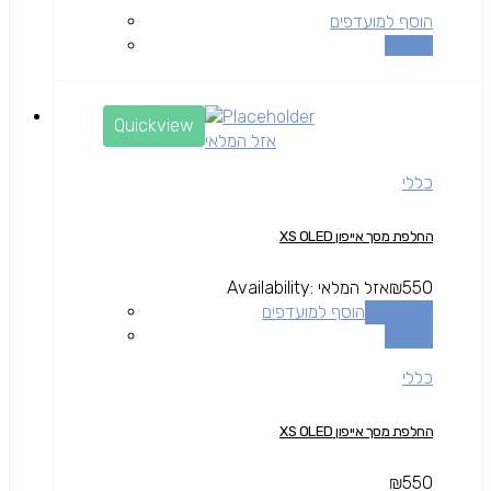
הוסף למועדפים
השוואה
Quickview
אזל המלאי
כללי
החלפת מסך אייפון XS OLED
550
₪
אזל המלאי
Availability:
מידע נוסף
הוסף למועדפים
השוואה
כללי
החלפת מסך אייפון XS OLED
₪
550