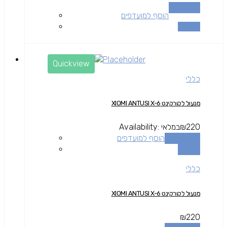
מידע נוסף
הוסף למועדפים
השוואה
Quickview
כללי
מנעול לקורקינט XIOMI ANTUSI X-6
220
₪
במלאי
Availability:
הוספה לסל
הוסף למועדפים
השוואה
כללי
מנעול לקורקינט XIOMI ANTUSI X-6
₪
220