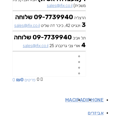
משכית)
sales@ifix.co.il
09-7739940 שלוחה
הרצליה
3
וינגייט 42, כיכר דה שליט
sales@ifix.co.il
09-7739940 שלוחה
תל אביב
4
אורי צבי גרינברג 25
sales@ifix.co.il
₪
0
0
0 פריטים
MAC
IPAD
IPHONE
אביזרים