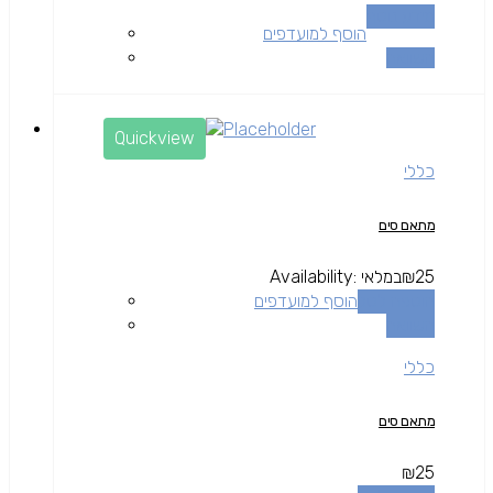
מידע נוסף
הוסף למועדפים
השוואה
Quickview
כללי
מתאם סים
25
₪
במלאי
Availability:
הוספה לסל
הוסף למועדפים
השוואה
כללי
מתאם סים
₪
25