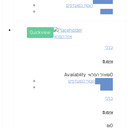
הוספה לסל
הוסף למועדפים
השוואה
Quickview
אזל המלאי
כללי
אייפון 8
0
₪
אזל המלאי
Availability:
מידע נוסף
הוסף למועדפים
השוואה
כללי
אייפון 8
₪
0