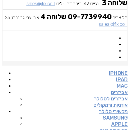
שלוחה 3
וינגייט 42, כיכר דה שליט
sales@ifix.co.il
09-7739940 שלוחה 4
תל אביב
אורי צבי גרינברג 25
sales@ifix.co.il
IPHONE
IPAD
MAC
אביזרים
אביזרים לסלולר
אוזניות ורמקולים
מכשירי סלולר
SAMSUNG
APPLE