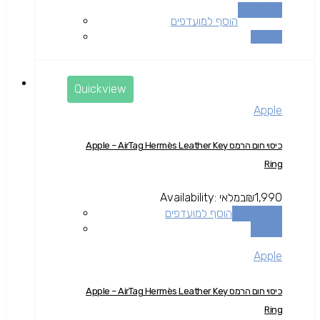
מידע נוסף
הוסף למועדפים
השוואה
Quickview
Apple
כיסוי חום הרמס Apple – AirTag Hermès Leather Key
Ring
1,990
₪
במלאי
Availability:
הוספה לסל
הוסף למועדפים
השוואה
Apple
כיסוי חום הרמס Apple – AirTag Hermès Leather Key
Ring