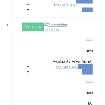
הוספה לסל
הוסף למועדפים
השוואה
Quickview
אזל המלאי
כללי
חיישן
0
₪
אזל המלאי
Availability:
מידע נוסף
הוסף למועדפים
השוואה
כללי
חיישן
₪
0