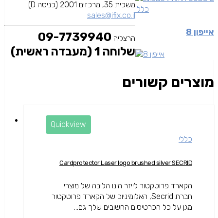
משכית 35, מרכזים 2001 (כניסה D)
כללי
sales@ifix.co.il
אייפון 8
09-7739940
הרצליה
שלוחה 1 (מעבדה ראשית)
מוצרים קשורים
Quickview
כללי
Cardprotector Laser logo brushed silver SECRID
הקארד פרוטקטור לייזר הינו הליבה של מוצרי
חברת Secrid, האלומיניום של הקארד פרוטקטור
מגן על כל הכרטיסים החשובים שלך גם...