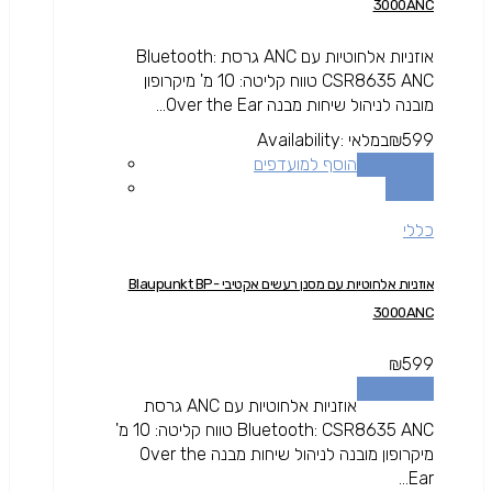
3000ANC
אוזניות אלחוטיות עם ANC גרסת Bluetooth:
CSR8635 ANC טווח קליטה: 10 מ' מיקרופון
מובנה לניהול שיחות מבנה Over the Ear...
599
₪
במלאי
Availability:
הוספה לסל
הוסף למועדפים
השוואה
כללי
אוזניות אלחוטיות עם מסנן רעשים אקטיבי Blaupunkt BP-
3000ANC
₪
599
הוספה לסל
אוזניות אלחוטיות עם ANC גרסת
Bluetooth: CSR8635 ANC טווח קליטה: 10 מ'
מיקרופון מובנה לניהול שיחות מבנה Over the
Ear...