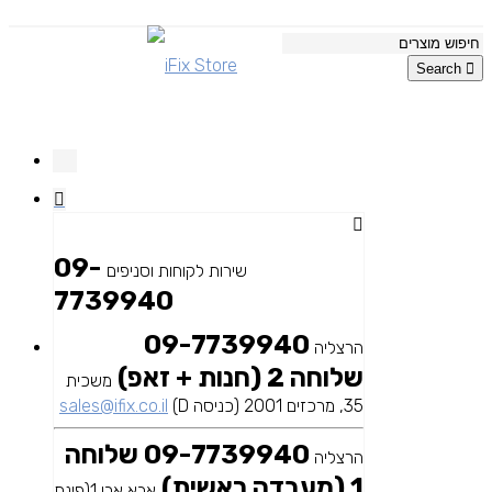
Search
09-
שירות לקוחות וסניפים
7739940
09-7739940
הרצליה
שלוחה 2 (חנות + זאפ)
משכית
35, מרכזים 2001 (כניסה D)
sales@ifix.co.il
09-7739940 שלוחה
הרצליה
1 (מעבדה ראשית)
אבא אבן 1(פינת