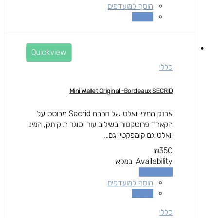
הוסף למועדפים
השוואה
Quickview
כללי
Mini Wallet Original -Bordeaux SECRID
ארנק המיני וואלט של חברת Secrid מבוסס על
הקארד פרוטקטור בשילוב עור וסוגר תיק תק, המיני
וואלט גם קומפקטי וגם...
₪
350
Availability:
במלאי
הוספה לסל
הוסף למועדפים
השוואה
כללי