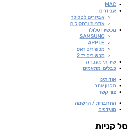
MAC
אביזרים
אביזרים לסלולר
אוזניות ורמקולים
מכשירי סלולר
SAMSUNG
APPLE
מכשירים זאפ
מכשירים יד 2
שירותי מעבדה
כבלים ומתאמים
אודותינו
תקנון אתר
צור קשר
התחברות / הרשמה
מועדפים
סל קניות