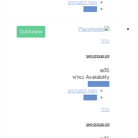
הוסף למועדפים
השוואה
Quickview
כללי
סט מגנטים סאני
₪
35
Availability:
במלאי
הוספה לסל
הוסף למועדפים
השוואה
כללי
סט מגנטים סאני