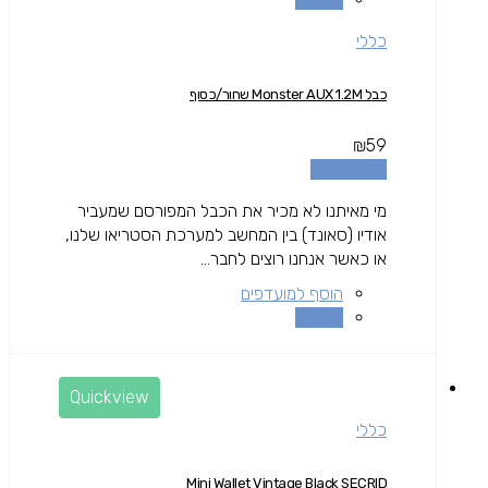
כללי
כבל Monster AUX 1.2M שחור/כסוף
₪
59
הוספה לסל
מי מאיתנו לא מכיר את הכבל המפורסם שמעביר
אודיו (סאונד) בין המחשב למערכת הסטריאו שלנו,
או כאשר אנחנו רוצים לחבר...
הוסף למועדפים
השוואה
Quickview
כללי
Mini Wallet Vintage Black SECRID