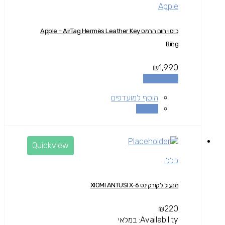
Apple
כיסוי חום הרמס Apple – AirTag Hermès Leather Key
Ring
₪
1,990
הוספה לסל
הוסף למועדפים
השוואה
Quickview
כללי
מנעול לקורקינט XIOMI ANTUSI X-6
₪
220
Availability:
במלאי