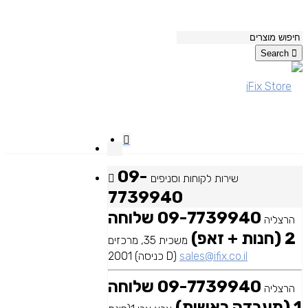
Search
09-
שירות לקוחות וסניפים
7739940
09-7739940 שלוחה
הרצליה
2 (חנות + זאפ)
משכית 35, מרכזים
sales@ifix.co.il
2001 (כניסה D)
09-7739940 שלוחה
הרצליה
1 (מעבדה ראשית)