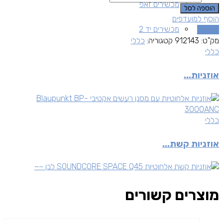
מכשירים זאפ
הוספה לסל
הוסף למועדפים
מכשירים יד 2
השוואה
מק"ט:
912143
קטגוריה:
כללי
כללי
אוזניות...
כללי
אוזניות קשת...
מוצרים קשורים