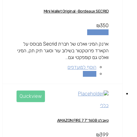
Mini Wallet Original -Bordeaux SECRID
₪
350
הוספה לסל
ארנק המיני וואלט של חברת Secrid מבוסס על
הקארד פרוטקטור בשילוב עור וסוגר תיק תק, המיני
וואלט גם קומפקטי וגם...
הוסף למועדפים
השוואה
Quickview
כללי
טאבלט AMAZON FIRE 7 7″ 16GB
₪
399