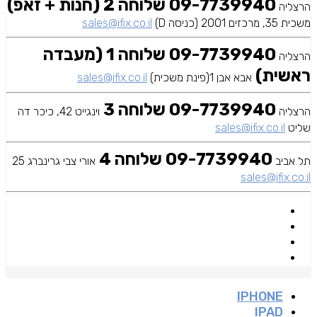
09-7739940 שלוחה 2 (חנות + זאפ)
הרצליה
משכית 35, מרכזים 2001 (כניסה D)
sales@ifix.co.il
09-7739940 שלוחה 1 (מעבדה
הרצליה
ראשית)
אבא אבן 1(פינת משכית)
sales@ifix.co.il
09-7739940 שלוחה 3
הרצליה
וינגייט 42, כיכר דה
שליט
sales@ifix.co.il
09-7739940 שלוחה 4
תל אביב
אורי צבי גרינברג 25
sales@ifix.co.il
IPHONE
IPAD