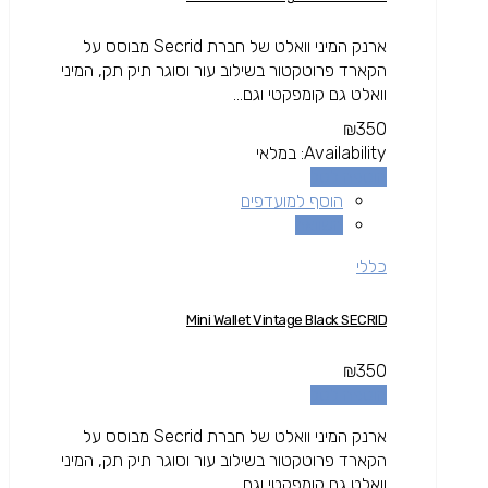
ארנק המיני וואלט של חברת Secrid מבוסס על
הקארד פרוטקטור בשילוב עור וסוגר תיק תק, המיני
וואלט גם קומפקטי וגם...
₪
350
Availability:
במלאי
הוספה לסל
הוסף למועדפים
השוואה
כללי
Mini Wallet Vintage Black SECRID
₪
350
הוספה לסל
ארנק המיני וואלט של חברת Secrid מבוסס על
הקארד פרוטקטור בשילוב עור וסוגר תיק תק, המיני
וואלט גם קומפקטי וגם...