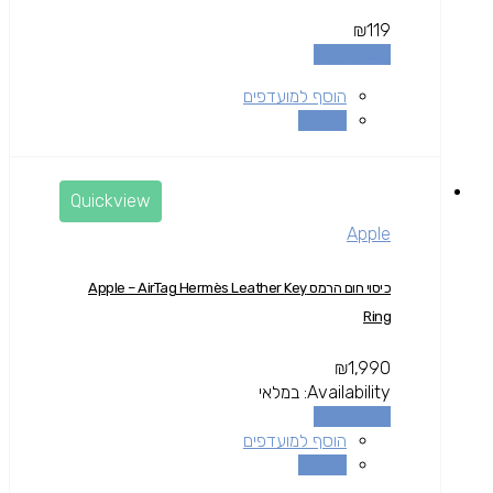
₪
119
הוספה לסל
הוסף למועדפים
השוואה
Quickview
Apple
כיסוי חום הרמס Apple – AirTag Hermès Leather Key
Ring
₪
1,990
Availability:
במלאי
הוספה לסל
הוסף למועדפים
השוואה