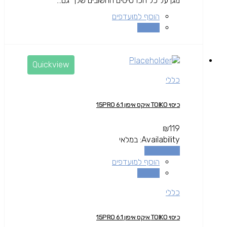
מגן על כל הכרטיסים החשובים שלך גם...
הוסף למועדפים
השוואה
Quickview
כללי
כיסוי TOIKO איקס איפון 15PRO 6.1
₪
119
Availability:
במלאי
הוספה לסל
הוסף למועדפים
השוואה
כללי
כיסוי TOIKO איקס איפון 15PRO 6.1