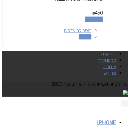
₪
450
מידע נוסף
הוסף למועדפים
השוואה
דף הבית
תקנון אתר
אודותינו
צור קשר
כל הזכויות שמורות ל iFix החל משנת 2020
IPHONE