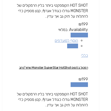
HOT SHOT הקומפקטי ביותר בליין הרמקולים של
MONSTER גודלו כגודל אגרוףֿ, קטן מספיק כדי
להתלות על תיק גב אך עדין...
₪
199
Availability:
במלאי
הוספה לסל
הוסף למועדפים
השוואה
כללי
רמקול בלוטוס Monster SuperStar HotShot שחור/זהב
₪
199
הוספה לסל
HOT SHOT הקומפקטי ביותר בליין הרמקולים של
MONSTER גודלו כגודל אגרוףֿ, קטן מספיק כדי
להתלות על תיק גב אך עדין...