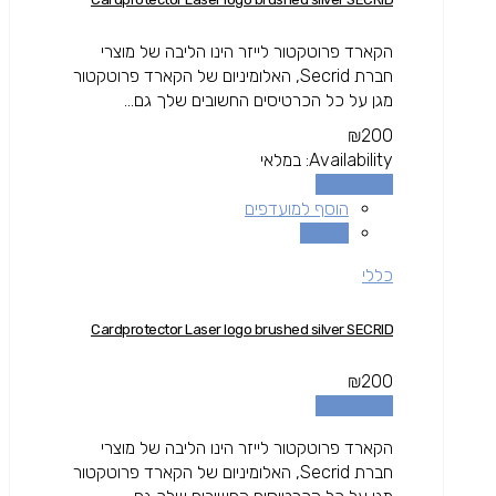
הקארד פרוטקטור לייזר הינו הליבה של מוצרי
חברת Secrid, האלומיניום של הקארד פרוטקטור
מגן על כל הכרטיסים החשובים שלך גם...
₪
200
Availability:
במלאי
הוספה לסל
הוסף למועדפים
השוואה
כללי
Cardprotector Laser logo brushed silver SECRID
₪
200
הוספה לסל
הקארד פרוטקטור לייזר הינו הליבה של מוצרי
חברת Secrid, האלומיניום של הקארד פרוטקטור