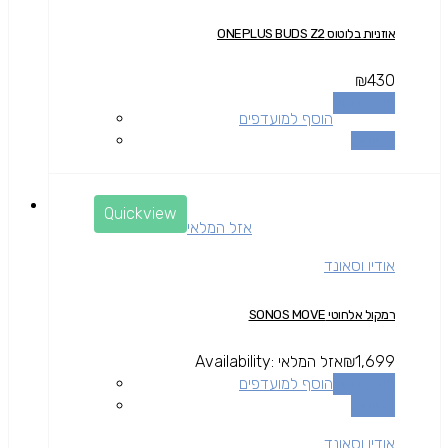
אוזניות בלוטוס ONEPLUS BUDS Z2
₪
430
מידע נוסף
הוסף למועדפים
השוואה
Quickview
אזל המלאי
אודיו וסאונד
רמקול אלחוטי SONOS MOVE
1,699
₪
אזל המלאי
Availability:
מידע נוסף
הוסף למועדפים
השוואה
אודיו וסאונד