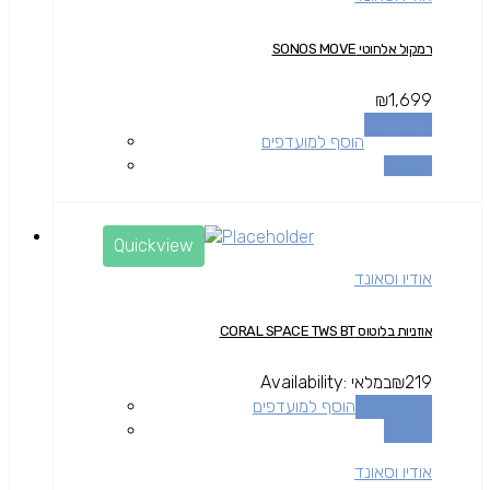
רמקול אלחוטי SONOS MOVE
₪
1,699
מידע נוסף
הוסף למועדפים
השוואה
Quickview
אודיו וסאונד
אוזניות בלוטוס CORAL SPACE TWS BT
219
₪
במלאי
Availability:
הוספה לסל
הוסף למועדפים
השוואה
אודיו וסאונד