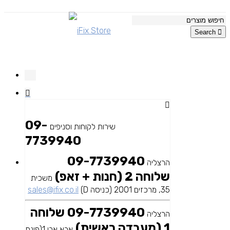
Search
09-
שירות לקוחות וסניפים
7739940
09-7739940
הרצליה
שלוחה 2 (חנות + זאפ)
משכית
35, מרכזים 2001 (כניסה D)
sales@ifix.co.il
09-7739940 שלוחה
הרצליה
1 (מעבדה ראשית)
אבא אבן 1(פינת