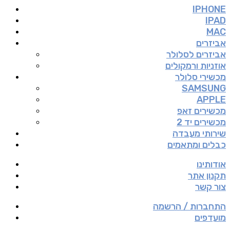
IPHONE
IPAD
MAC
אביזרים
אביזרים לסלולר
אוזניות ורמקולים
מכשירי סלולר
SAMSUNG
APPLE
מכשירים זאפ
מכשירים יד 2
שירותי מעבדה
כבלים ומתאמים
אודותינו
תקנון אתר
צור קשר
התחברות / הרשמה
מועדפים