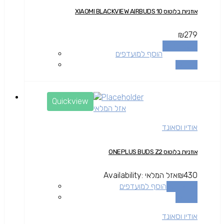
אוזניות בלוטוס XIAOMI BLACKVIEW AIRBUDS 10
₪
279
הוספה לסל
הוסף למועדפים
השוואה
Quickview
אזל המלאי
אודיו וסאונד
אוזניות בלוטוס ONEPLUS BUDS Z2
430
₪
אזל המלאי
Availability:
מידע נוסף
הוסף למועדפים
השוואה
אודיו וסאונד