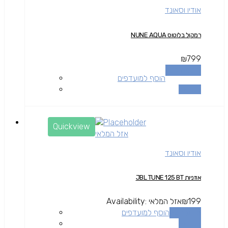
אודיו וסאונד
רמקול בלוטוס NUNE AQUA
₪
799
הוספה לסל
הוסף למועדפים
השוואה
Quickview
אזל המלאי
אודיו וסאונד
אוזניות JBL TUNE 125 BT
199
₪
אזל המלאי
Availability:
מידע נוסף
הוסף למועדפים
השוואה