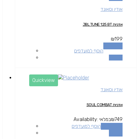
אודיו וסאונד
אוזניות JBL TUNE 125 BT
₪
199
מידע נוסף
הוסף למועדפים
השוואה
Quickview
אודיו וסאונד
אוזניות SOUL COMBAT
749
₪
במלאי
Availability:
הוספה לסל
הוסף למועדפים
השוואה