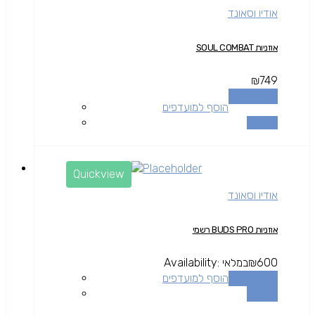
אודיו וסאונד
אוזניות SOUL COMBAT
₪
749
הוספה לסל
הוסף למועדפים
השוואה
Quickview
אודיו וסאונד
אוזניות BUDS PRO רשמי
600
₪
במלאי
Availability:
הוספה לסל
הוסף למועדפים
השוואה