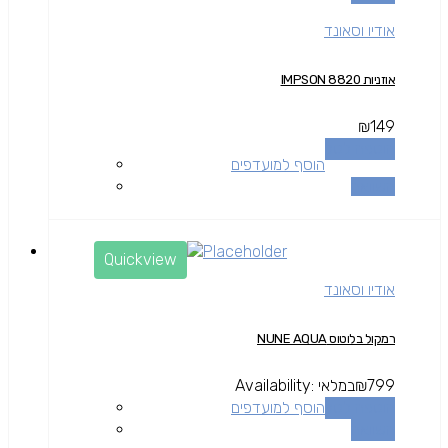
אודיו וסאונד
אוזניות IMPSON 8820
₪
149
הוספה לסל
הוסף למועדפים
השוואה
Quickview
אודיו וסאונד
רמקול בלוטוס NUNE AQUA
799
₪
במלאי
Availability:
הוספה לסל
הוסף למועדפים
השוואה