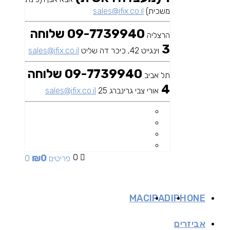
משכית)
sales@ifix.co.il
09-7739940 שלוחה
הרצליה
3
וינגייט 42, כיכר דה שליט
sales@ifix.co.il
09-7739940 שלוחה
תל אביב
4
אורי צבי גרינברג 25
sales@ifix.co.il
₪
0
0
0 פריטים
MAC
IPAD
IPHONE
אביזרים