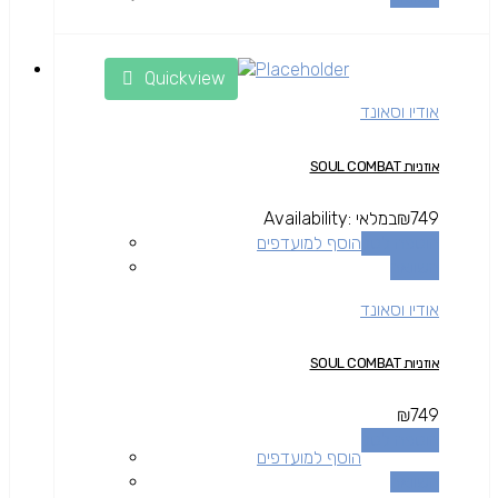
Quickview
אודיו וסאונד
אוזניות SOUL COMBAT
749
₪
במלאי
Availability:
הוספה לסל
הוסף למועדפים
השוואה
אודיו וסאונד
אוזניות SOUL COMBAT
₪
749
הוספה לסל
הוסף למועדפים
השוואה