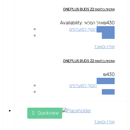
אוזניות בלוטוס ONEPLUS BUDS Z2
430
₪
אזל המלאי
Availability:
מידע נוסף
הוסף למועדפים
השוואה
אודיו וסאונד
אוזניות בלוטוס ONEPLUS BUDS Z2
₪
430
מידע נוסף
הוסף למועדפים
השוואה
Quickview
אודיו וסאונד