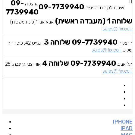
09-
הרצליה
09-7739940
שירות לקוחות וסניפים
7739940
שלוחה 1 (מעבדה ראשית)
אבא אבן 1(פינת משכית)
sales@ifix.co.il
09-7739940 שלוחה 3
הרצליה
וינגייט 42, כיכר דה
שליט
sales@ifix.co.il
09-7739940 שלוחה 4
תל אביב
אורי צבי גרינברג 25
sales@ifix.co.il
IPHONE
IPAD