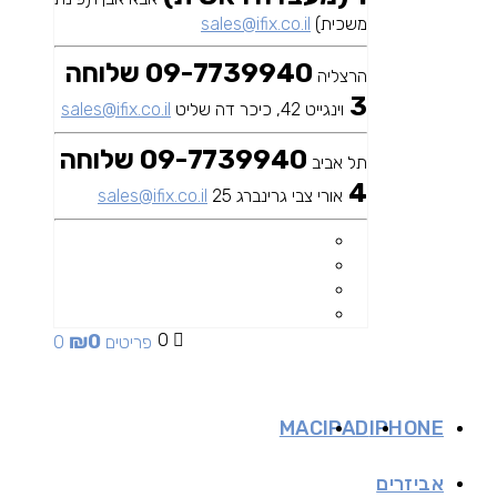
משכית)
sales@ifix.co.il
09-7739940 שלוחה
הרצליה
3
וינגייט 42, כיכר דה שליט
sales@ifix.co.il
09-7739940 שלוחה
תל אביב
4
אורי צבי גרינברג 25
sales@ifix.co.il
₪
0
0
0 פריטים
MAC
IPAD
IPHONE
אביזרים