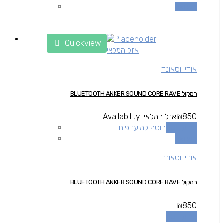
השוואה
Quickview
אזל המלאי
אודיו וסאונד
רמקול BLUETOOTH ANKER SOUND CORE RAVE
850
₪
אזל המלאי
Availability:
מידע נוסף
הוסף למועדפים
השוואה
אודיו וסאונד
רמקול BLUETOOTH ANKER SOUND CORE RAVE
₪
850
מידע נוסף