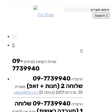
Search
09-
שירות לקוחות וסניפים
7739940
09-7739940
הרצליה
שלוחה 2 (חנות + זאפ)
משכית
35, מרכזים 2001 (כניסה D)
sales@ifix.co.il
09-7739940 שלוחה
הרצליה
1 (מעבדה ראשית)
אבא אבן 1(פינת