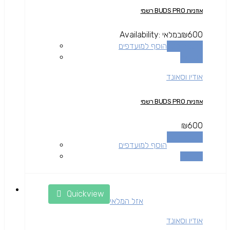
אוזניות BUDS PRO רשמי
600
₪
במלאי
Availability:
הוספה לסל
הוסף למועדפים
השוואה
אודיו וסאונד
אוזניות BUDS PRO רשמי
₪
600
הוספה לסל
הוסף למועדפים
השוואה
Quickview
אזל המלאי
אודיו וסאונד