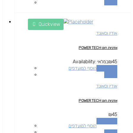
השוואה
Quickview
אודיו וסאונד
אוזניות חוט POWER TECH
45
₪
במלאי
Availability:
הוספה לסל
הוסף למועדפים
השוואה
אודיו וסאונד
אוזניות חוט POWER TECH
₪
45
הוספה לסל
הוסף למועדפים
השוואה