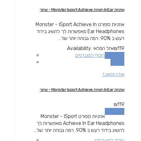
אוזניות InEar חוטיות Monster Isport Achieve – שחור
אוזניות ספורט Monster - ISport Achieve In
Ear Headphones מאפשרות לך להשיג בידוד
רעש ב 90%. רמה גבוהה יותר של...
119
₪
אזל המלאי
Availability:
מידע נוסף
הוסף למועדפים
השוואה
אודיו וסאונד
אוזניות InEar חוטיות Monster Isport Achieve – שחור
₪
119
מידע נוסף
אוזניות ספורט Monster - ISport
Achieve In Ear Headphones מאפשרות לך
להשיג בידוד רעש ב 90%. רמה גבוהה יותר של...
הוסף למועדפים