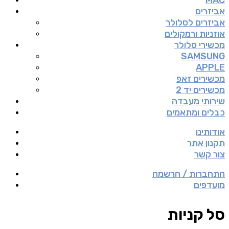
MAC
אביזרים
אביזרים לסלולר
אוזניות ורמקולים
מכשירי סלולר
SAMSUNG
APPLE
מכשירים זאפ
מכשירים יד 2
שירותי מעבדה
כבלים ומתאמים
אודותינו
תקנון אתר
צור קשר
התחברות / הרשמה
מועדפים
סל קניות