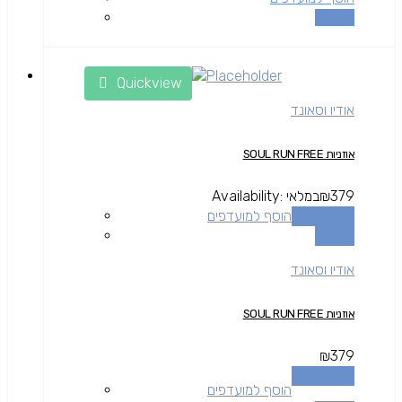
השוואה
Quickview
אודיו וסאונד
אוזניות SOUL RUN FREE
379
₪
במלאי
Availability:
הוספה לסל
הוסף למועדפים
השוואה
אודיו וסאונד
אוזניות SOUL RUN FREE
₪
379
הוספה לסל
הוסף למועדפים