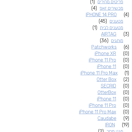
פריטים מהירים
(1)
מכשירים זאפ
(4)
IPHONE 14 PRO
(4)
מטענים
(45)
מטענים לבית
(1)
AIRTAG
(3)
מותגים
(36)
Patchworks
(6)
iPhone XR
(0)
iPhone 11 Pro
(0)
iPhone 11
(0)
iPhone 11 Pro Max
(1)
Otter Box
(2)
SECRID
(0)
OtterBox
(0)
iPhone 11
(0)
iPhone 11 Pro
(0)
iPhone 11 Pro Max
(0)
Caudabe
(9)
IRON
(19)
מגני מסך
(2)