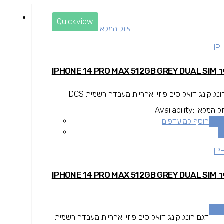
Quickview
אזל המלאי
IP
IPHONE 14 PRO
נג קונג דואל סים פיזי. אחריות מעבדה רשמית DCS
ל המלאי
Availability:
נוסף
הוסף למועדפים
ה
IP
IPHONE 14 PRO
נוסף
דגם הונג קונג דואל סים פיזי. אחריות מעבדה רשמית