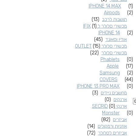
IPHONE 14 MAX
(1)
Airpods
(2)
תושבות לרכב
(13)
מכשירי סלולר ל IFIX
(1)
IPHONE 14
(2)
אודיו וסאונד
(45)
מכשירי סלולר OUTLET
(15)
מכשירי סלולר
(22)
Phablets
(0)
Apple
(17)
Samsung
(2)
COVERS
(44)
IPHONE 13 PRO MAX
(0)
מחשבים ניידים
(3)
ארנקים
(0)
ארנקי SECRID
(0)
Monster
(0)
אביזרים
(82)
אוזניות ורמקולים
(14)
אביזרים לסלולר
(72)