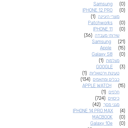
Samsung
(0)
IPHONE 12 PRO
(0)
מוצרי היגיינה
(1)
Patchworks
(0)
IPHONE 11
(0)
שירותי מעבדה
(36)
Samsung
(21)
Apple
(15)
Galaxy S8
(0)
מצלמות
(1)
GOOGLE
(3)
טעינות וירטואליות
(1)
כבלים ומתאמים
(134)
APPLE WATCH
(15)
חלפים
(1)
כיסויים
(724)
מגני מסך
(42)
IPHONE 14 PRO MAX
(4)
MACBOOK
(0)
Galaxy 10e
(0)