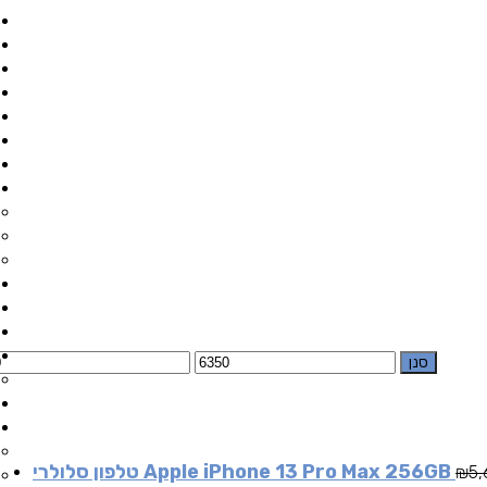
סנן
טלפון סלולרי Apple iPhone 13 Pro Max 256GB
₪
5