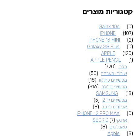
קטגוריות מוצרים
Galax 10e
(0)
IPHONE
(107)
IPHONE 13 MINI
(2)
Galaxy S8 Plus
(0)
APPLE
(120)
APPLE PENCIL
(1)
כללי
(720)
שירותי מעבדה
(50)
מכשירים לתיקון
(18)
מכשירי סלולר
(316)
SAMSUNG
(18)
מכשירים יד 2
(5)
אביזרים לרכב
(8)
IPHONE 12 PRO MAX
(0)
ארנקי SECRID
(7)
טאבלטים
(8)
Apple
(8)