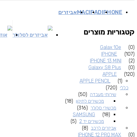
IPHONE
IPAD
MAC
אביזרים
קטגוריות מוצרים
אביזרים לסלולר
אוזנ
Galax 10e
(0)
IPHONE
(107)
IPHONE 13 MINI
(2)
Galaxy S8 Plus
(0)
APPLE
(120)
APPLE PENCIL
(1)
כללי
(720)
שירותי מעבדה
(50)
מכשירים לתיקון
(18)
מכשירי סלולר
(316)
SAMSUNG
(18)
מכשירים יד 2
(5)
אביזרים לרכב
(8)
IPHONE 12 PRO MAX
(0)