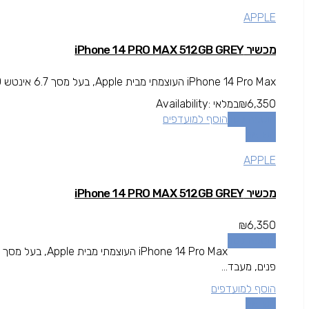
APPLE
מכשיר iPhone 14 PRO MAX 512GB GREY
iPhone 14 Pro Max העוצמתי מבית Apple, בעל מסך 6.7 אינטש Super Retina XDR OLED, עם חיישן זיהוי פנים, מעבד...
6,350
₪
במלאי
Availability:
הוספה לסל
הוסף למועדפים
השוואה
APPLE
מכשיר iPhone 14 PRO MAX 512GB GREY
₪
6,350
הוספה לסל
פנים, מעבד...
הוסף למועדפים
השוואה