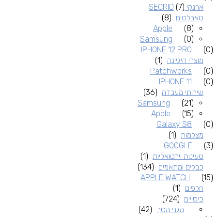
ארנקי SECRID
(7)
טאבלטים
(8)
Apple
(8)
Samsung
(0)
IPHONE 12 PRO
(0)
מוצרי היגיינה
(1)
Patchworks
(0)
IPHONE 11
(0)
שירותי מעבדה
(36)
Samsung
(21)
Apple
(15)
Galaxy S8
(0)
מצלמות
(1)
GOOGLE
(3)
טעינות וירטואליות
(1)
כבלים ומתאמים
(134)
APPLE WATCH
(15)
חלפים
(1)
כיסויים
(724)
מגני מסך
(42)