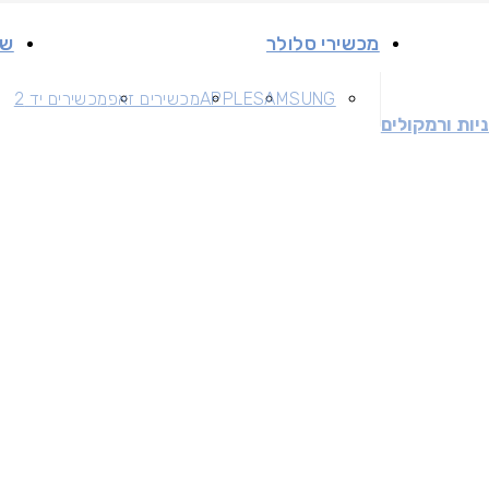
מכשירי סלולר
שי
SAMSUNG
APPLE
מכשירים זאפ
מכשירים יד 2
יות ורמקולים