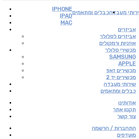
IPHONE
רותי מעבדה
כבלים ומתאמים
IPAD
MAC
אביזרים
אביזרים לסלולר
אוזניות ורמקולים
מכשירי סלולר
SAMSUNG
APPLE
מכשירים זאפ
מכשירים יד 2
שירותי מעבדה
כבלים ומתאמים
אודותינו
תקנון אתר
צור קשר
התחברות / הרשמה
מועדפים