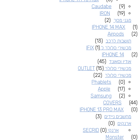
Caudabe
(9)
IRON
(19)
מגני מסך
(2)
IPHONE 14 MAX
(1)
Airpods
(2)
תושבות לרכב
(13)
מכשירי סלולר ל IFIX
(1)
IPHONE 14
(2)
אודיו וסאונד
(45)
מכשירי סלולר OUTLET
(15)
מכשירי סלולר
(22)
Phablets
(0)
Apple
(17)
Samsung
(2)
COVERS
(44)
IPHONE 13 PRO MAX
(0)
מחשבים ניידים
(3)
ארנקים
(0)
ארנקי SECRID
(0)
Monster
(0)