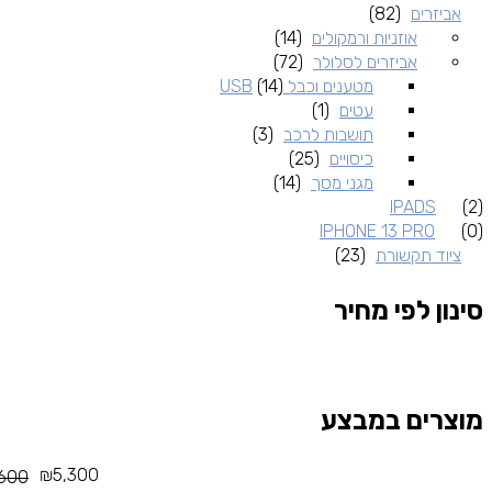
אביזרים
(82)
אוזניות ורמקולים
(14)
אביזרים לסלולר
(72)
מטענים וכבל USB
(14)
עטים
(1)
תושבות לרכב
(3)
כיסויים
(25)
מגני מסך
(14)
IPADS
(2)
IPHONE 13 PRO
(0)
ציוד תקשורת
(23)
סינון לפי מחיר
מוצרים במבצע
₪
5,300
,600