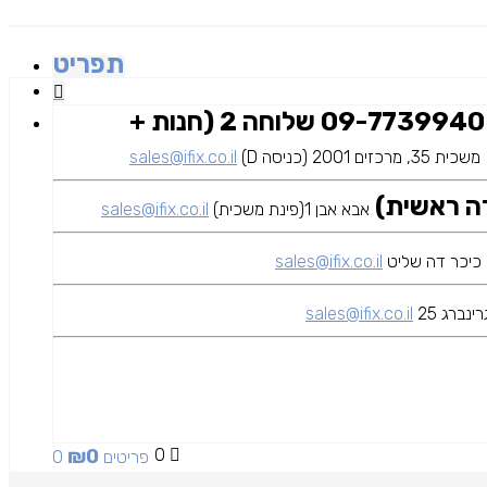
תפריט
09-7739940 שלוחה 2 (חנות +
משכית 35, מרכזים 2001 (כניסה D)
sales@ifix.co.il
אבא אבן 1(פינת משכית)
sales@ifix.co.il
sales@ifix.co.il
ינברג 25
sales@ifix.co.il
₪
0
0
0 פריטים