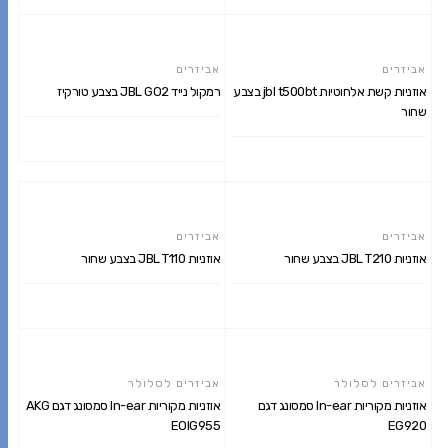
מידע נוסף
מידע נוסף
אביזרים
אביזרים
אוזניות קשת אלחוטיות jbl t500bt בצבע
רמקול נייד JBL GO2 בצבע טורקיז
שחור
מידע נוסף
מידע נוסף
אביזרים
אביזרים
אוזניות JBL T210 בצבע שחור
אוזניות JBL T110 בצבע שחור
מידע נוסף
מידע נוסף
אביזרים לסלולר
אביזרים לסלולר
אוזניות מקוריות In-ear סמסונג דגם
אוזניות מקוריות In-ear סמסונג דגם AKG
EOIG955
EG920