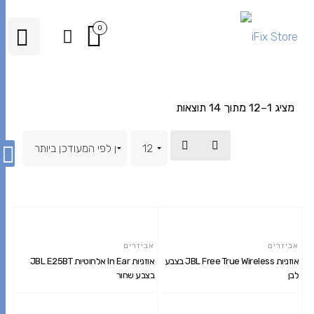
0
מציג 1–12 מתוך 14 תוצאות
אביזרים
אביזרים
אוזניות JBL Free True Wireless בצבע
אוזניות In Ear אלחוטיות JBL E25BT
לבן
בצבע שחור