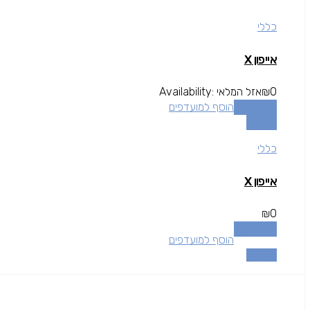
כללי
אייפון X
0
₪
אזל המלאי
Availability:
מידע נוסף
הוסף למועדפים
השוואה
כללי
אייפון X
₪
0
מידע נוסף
הוסף למועדפים
השוואה