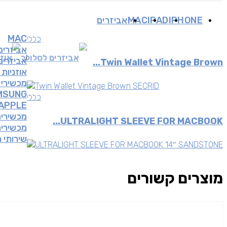
IPHONE
IPAD
MAC
אביזרים
MAC
כללי
אביזרים
אביזרים לסלולר
אוזנ
אביזרים
Twin Wallet Vintage Brown...
אוזניות 
מכשירי 
MSUNG
כללי
APPLE
מכשירים
ULTRALIGHT SLEEVE FOR MACBOOK...
מכשירים 
שירותי 
מוצרים קשורים