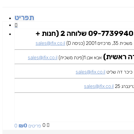
תפריט
09-7739940 שלוחה 2 (חנות +
משכית 35, מרכזים 2001 (כניסה D)
sales@ifix.co.il
אבא אבן 1(פינת משכית)
sales@ifix.co.il
sales@ifix.co.il
ינברג 25
sales@ifix.co.il
₪
0
0
0 פריטים