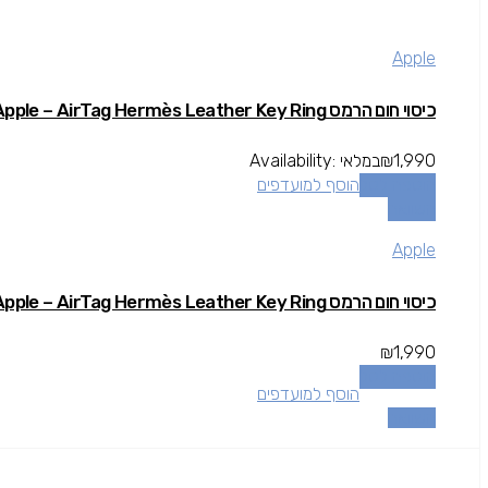
Apple
כיסוי חום הרמס Apple – AirTag Hermès Leather Key Ring
1,990
₪
במלאי
Availability:
הוספה לסל
הוסף למועדפים
השוואה
Apple
כיסוי חום הרמס Apple – AirTag Hermès Leather Key Ring
₪
1,990
הוספה לסל
הוסף למועדפים
השוואה