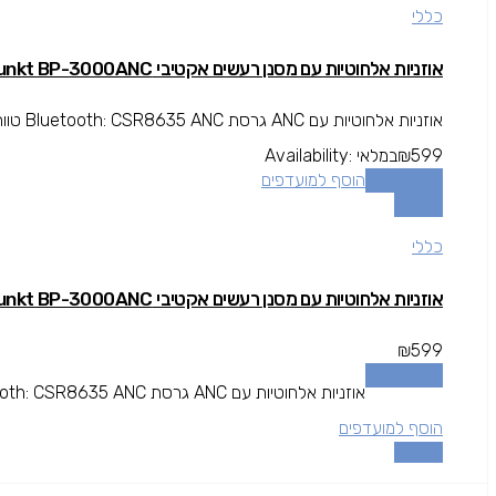
כללי
אוזניות אלחוטיות עם מסנן רעשים אקטיבי Blaupunkt BP-3000ANC
אוזניות אלחוטיות עם ANC גרסת Bluetooth: CSR8635 ANC טווח קליטה: 10 מ' מיקרופון מובנה לניהול שיחות מבנה Over the Ear...
599
₪
במלאי
Availability:
הוספה לסל
הוסף למועדפים
השוואה
כללי
אוזניות אלחוטיות עם מסנן רעשים אקטיבי Blaupunkt BP-3000ANC
₪
599
הוספה לסל
אוזניות אלחוטיות עם ANC גרסת Bluetooth: CSR8635 ANC טווח קליטה: 10 מ' מיקרופון מובנה לניהול שיחות מבנה Over the Ear...
הוסף למועדפים
השוואה