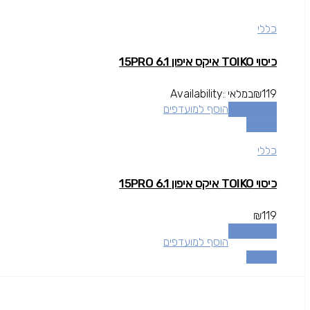
כללי
כיסוי TOIKO איקס איפון 15PRO 6.1
119
₪
במלאי
Availability:
הוספה לסל
הוסף למועדפים
השוואה
כללי
כיסוי TOIKO איקס איפון 15PRO 6.1
₪
119
הוספה לסל
הוסף למועדפים
השוואה