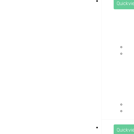
Quickvi
Quickvi