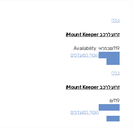
כללי
זרוע לרכב iMount Keeper
119
₪
במלאי
Availability:
הוספה לסל
הוסף למועדפים
השוואה
כללי
זרוע לרכב iMount Keeper
₪
119
הוספה לסל
הוסף למועדפים
השוואה