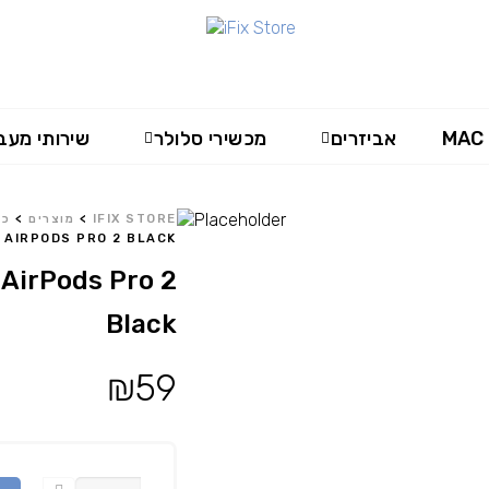
MAC
אביזרים
מכשירי סלולר
שירותי מעב
IFIX STORE
>
מוצרים
>
כי
AIRPODS PRO 2 BLACK
 AirPods Pro 2
Black
₪
59
כמות