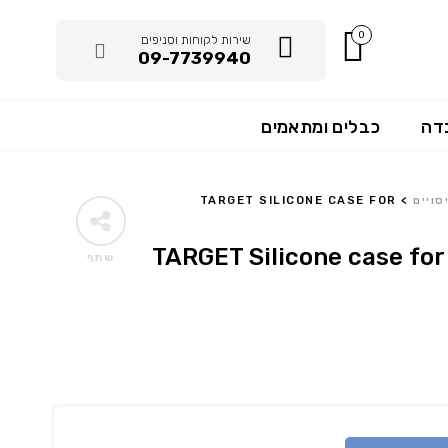
0
שירות לקוחות וסניפים
09-7739940
דה
כבלים ומתאמים
סויים
>
TARGET SILICONE CASE FOR
TARGET Silicone case for
שתף