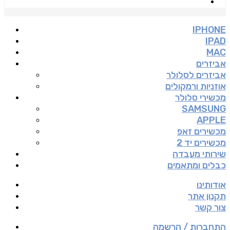
IPHONE
IPAD
MAC
אביזרים
אביזרים לסלולר
אוזניות ורמקולים
מכשירי סלולר
SAMSUNG
APPLE
מכשירים זאפ
מכשירים יד 2
שירותי מעבדה
כבלים ומתאמים
אודותינו
תקנון אתר
צור קשר
התחברות / הרשמה