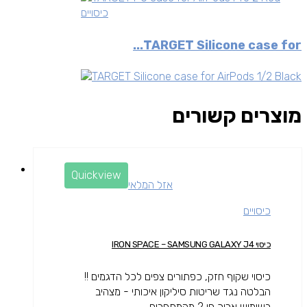
כיסויים
TARGET Silicone case for...
מוצרים קשורים
Quickview
אזל המלאי
כיסויים
כיסוי IRON SPACE – SAMSUNG GALAXY J4
כיסוי שקוף חזק, כפתורים צפים לכל הדגמים !!
הבלטה נגד שריטות סיליקון איכותי - מצהיב
בשימוש ארוך פי 2 מהמתחרים...