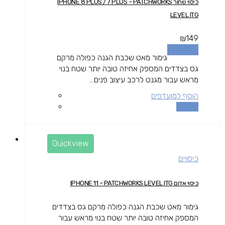
כיסוי שחור IPHONE 8 PLUS / 7 PLUS – PATCHWORKS
LEVEL ITG
₪
149
מידע נוסף
גימור מאט שכבת הגנה כפולה מרקם
גס בצדדים המספק אחיזה טובה יותר שטח בנוי
מראש עבור מגנט לרכב עיצוב פנים...
הוסף למועדפים
השוואה
Quickview
כיסויים
כיסוי אדום IPHONE 11 – PATCHWORKS LEVEL ITG
גימור מאט שכבת הגנה כפולה מרקם גס בצדדים
המספק אחיזה טובה יותר שטח בנוי מראש עבור