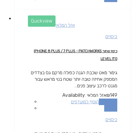
Quickview
אזל המלאי
כיסויים
כיסוי שחור IPHONE 8 PLUS / 7 PLUS – PATCHWORKS
LEVEL ITG
גימור מאט שכבת הגנה כפולה מרקם גס בצדדים
המספק אחיזה טובה יותר שטח בנוי מראש עבור
מגנט לרכב עיצוב פנים...
149
₪
אזל המלאי
Availability:
מידע נוסף
הוסף למועדפים
השוואה
כיסויים