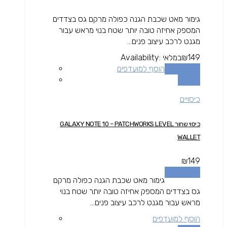
גימור מאט שכבת הגנה כפולה מרקם גס בצדדים
המספק אחיזה טובה יותר שטח בנוי מראש עבור
מגנט לרכב עיצוב פנים...
149
₪
במלאי
Availability:
הוספה לסל
הוסף למועדפים
השוואה
כיסויים
כיסוי שחור GALAXY NOTE 10 – PATCHWORKS LEVEL
WALLET
₪
149
הוספה לסל
גימור מאט שכבת הגנה כפולה מרקם
גס בצדדים המספק אחיזה טובה יותר שטח בנוי
מראש עבור מגנט לרכב עיצוב פנים...
הוסף למועדפים