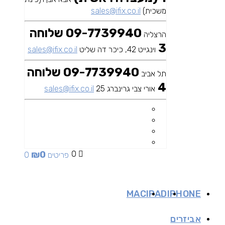
משכית)
sales@ifix.co.il
09-7739940 שלוחה
הרצליה
3
וינגייט 42, כיכר דה שליט
sales@ifix.co.il
09-7739940 שלוחה
תל אביב
4
אורי צבי גרינברג 25
sales@ifix.co.il
₪
0
0
0 פריטים
MAC
IPAD
IPHONE
אביזרים