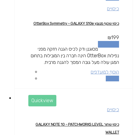
כיסויים
כיסוי שקוף מנצנץ OtterBox Symmetry – GALAXY S10e
₪
199
הוספה לסל
מסוגנן ודק לכיס הגנה חזקה מפני
נפילות OtterBox הינה חברה בין המובילות בתחום
המגן עולה מעל גובה המסך להגנה מרבית.
הוסף למועדפים
השוואה
Quickview
כיסויים
כיסוי שחור GALAXY NOTE 10 – PATCHWORKS LEVEL
WALLET