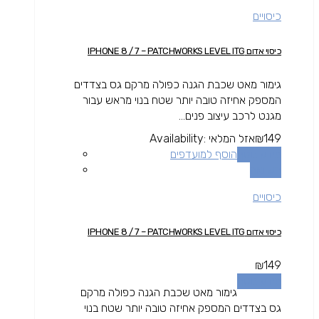
כיסויים
כיסוי אדום IPHONE 8 / 7 – PATCHWORKS LEVEL ITG
גימור מאט שכבת הגנה כפולה מרקם גס בצדדים
המספק אחיזה טובה יותר שטח בנוי מראש עבור
מגנט לרכב עיצוב פנים...
149
₪
אזל המלאי
Availability:
מידע נוסף
הוסף למועדפים
השוואה
כיסויים
כיסוי אדום IPHONE 8 / 7 – PATCHWORKS LEVEL ITG
₪
149
מידע נוסף
גימור מאט שכבת הגנה כפולה מרקם
גס בצדדים המספק אחיזה טובה יותר שטח בנוי