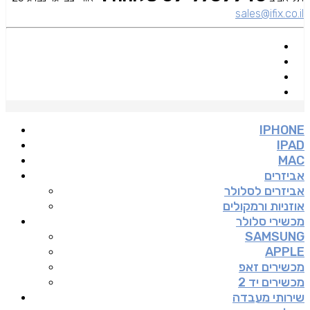
sales@ifix.co.il
IPHONE
IPAD
MAC
אביזרים
אביזרים לסלולר
אוזניות ורמקולים
מכשירי סלולר
SAMSUNG
APPLE
מכשירים זאפ
מכשירים יד 2
שירותי מעבדה