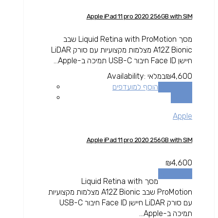
Apple iPad 11 pro 2020 256GB with SIM
מסך Liquid Retina with ProMotion שבב
A12Z Bionic מצלמות מקצועיות עם סורק LiDAR
חיישן Face ID חיבור USB-C תמיכה ב-Apple...
4,600
₪
במלאי
Availability:
הוספה לסל
הוסף למועדפים
השוואה
Apple
Apple iPad 11 pro 2020 256GB with SIM
₪
4,600
הוספה לסל
מסך Liquid Retina with
ProMotion שבב A12Z Bionic מצלמות מקצועיות
עם סורק LiDAR חיישן Face ID חיבור USB-C
תמיכה ב-Apple...