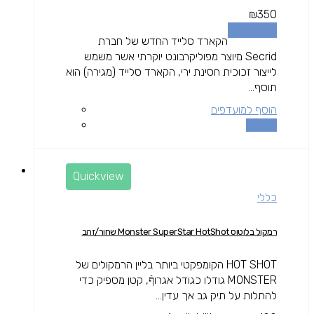
₪
350
הוספה לסל
הקארד סלייד החדש של חברת
Secrid מיוצר מפוליקרבונט יוקרתי אשר משמש
לייצור זכוכית חסינת ירי, הקארד סלייד (מגירה) הוא
תוסף...
הוסף למועדפים
השוואה
Quickview
כללי
רמקול בלוטוס Monster SuperStar HotShot שחור/זהב
HOT SHOT הקומפקטי ביותר בליין הרמקולים של
MONSTER גודלו כגודל אגרוףֿ, קטן מספיק כדי
להתלות על תיק גב אך עדין...