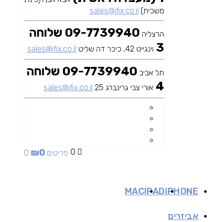
משכית)
sales@ifix.co.il
09-7739940 שלוחה
הרצליה
3
וינגייט 42, כיכר דה שליט
sales@ifix.co.il
09-7739940 שלוחה
תל אביב
4
אורי צבי גרינברג 25
sales@ifix.co.il
₪
0
0
0 פריטים
MAC
IPAD
IPHONE
אביזרים