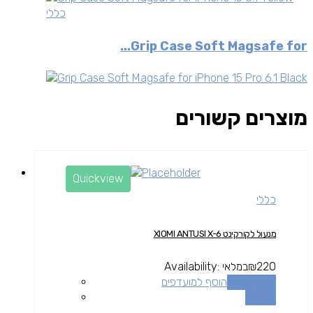
כללי
Grip Case Soft Magsafe for...
מוצרים קשורים
Quickview
כללי
מנעול לקורקינט XIOMI ANTUSI X-6
220
₪
במלאי
Availability:
הוספה לסל
הוסף למועדפים
השוואה