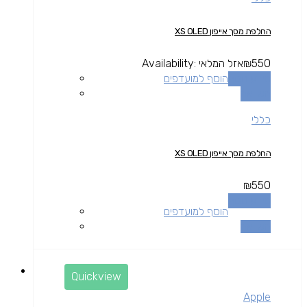
החלפת מסך אייפון XS OLED
550
₪
אזל המלאי
Availability:
מידע נוסף
הוסף למועדפים
השוואה
כללי
החלפת מסך אייפון XS OLED
₪
550
מידע נוסף
הוסף למועדפים
השוואה
Quickview
Apple