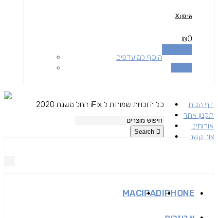
אייפון X
₪
0
מידע נוסף
הוסף למועדפים
השוואה
דף הבית
כל הזכויות שמורות ל iFix החל משנת 2020
תקנון אתר
אודותינו
Search
צור קשר
MAC
IPAD
IPHONE
אביזרים