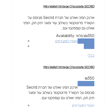
Mini Wallet Vintage Chocolate SECRID
ארנק המיני וואלט של חברת Secrid מבוסס על
הקארד פרוטקטור בשילוב עור וסוגר תיק תק, המיני
וואלט גם קומפקטי וגם...
350
₪
במלאי
Availability:
הוספה לסל
הוסף למועדפים
השוואה
כללי
Mini Wallet Vintage Chocolate SECRID
₪
350
הוספה לסל
ארנק המיני וואלט של חברת Secrid
מבוסס על הקארד פרוטקטור בשילוב עור וסוגר
תיק תק, המיני וואלט גם קומפקטי וגם...
הוסף למועדפים