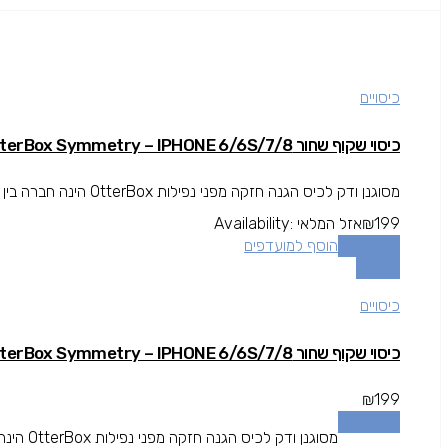
כיסויים
כיסוי שקוף שחור OtterBox Symmetry – IPHONE 6/6S/7/8
מסוגנן ודק לכיס הגנה חזקה מפני נפילות OtterBox הינה חברה בין המובילות בתחום המגן עולה מעל גובה המסך להגנה מרבית.
199
₪
אזל המלאי
Availability:
מידע נוסף
הוסף למועדפים
השוואה
כיסויים
כיסוי שקוף שחור OtterBox Symmetry – IPHONE 6/6S/7/8
₪
199
מידע נוסף
מסוגנן ודק לכיס הגנה חזקה מפני נפילות OtterBox הינה חברה בין המובילות בתחום המגן עולה מעל גובה המסך להגנה מרבית.