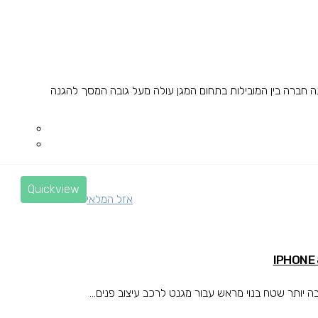
 ודק לכיס הגנה חזקה מפני נפילות OtterBox הינה חברה בין המובילות בתחום המגן עולה מעל גובה המסך להגנה
Quickview
אזל המלאי
ותר שטח בנוי מראש עבור מגנט לרכב עיצוב פנים...