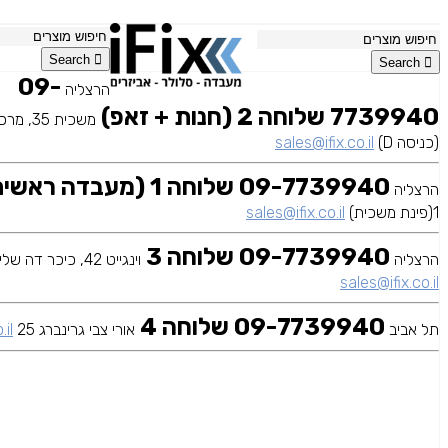
Search
Search
09-
הרצליה
7739940 שלוחה 2 (חנות + זאפ)
(כניסה D)
sales@ifix.co.il
09-7739940 שלוחה 1 (מעבדה ראשית)
הרצליה
1(פינת משכית)
sales@ifix.co.il
09-7739940 שלוחה 3
הרצליה
וינגייט 42, כיכר דה שליט
sales@ifix.co.il
09-7739940 שלוחה 4
תל אביב
אורי צבי גרינברג 25
.il