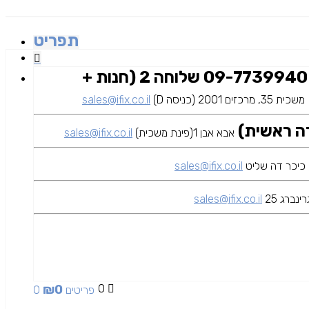
תפריט
09-7739940 שלוחה 2 (חנות +
משכית 35, מרכזים 2001 (כניסה D)
sales@ifix.co.il
אבא אבן 1(פינת משכית)
sales@ifix.co.il
sales@ifix.co.il
ינברג 25
sales@ifix.co.il
₪
0
0
0 פריטים