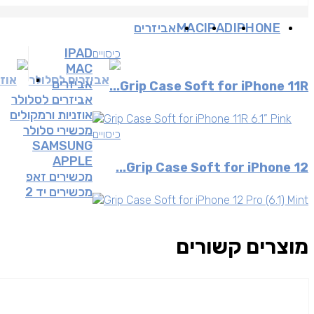
IPHONE
IPAD
MAC
אביזרים
IPAD
כיסויים
MAC
אביזרים לסלולר
אוזנ
אביזרים
Grip Case Soft for iPhone 11R...
אביזרים לסלולר
אוזניות ורמקולים
מכשירי סלולר
כיסויים
SAMSUNG
APPLE
Grip Case Soft for iPhone 12...
מכשירים זאפ
מכשירים יד 2
מוצרים קשורים