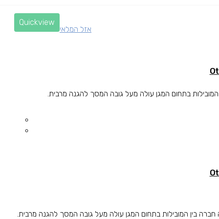
Quickview
אזל המלאי