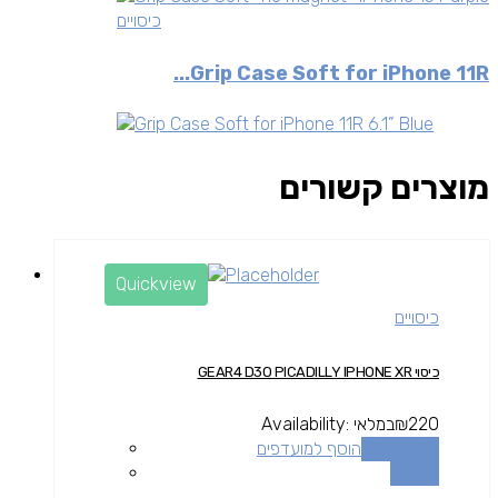
כיסויים
Grip Case Soft for iPhone 11R...
מוצרים קשורים
Quickview
כיסויים
כיסוי GEAR4 D3O PICADILLY IPHONE XR
220
₪
במלאי
Availability:
הוספה לסל
הוסף למועדפים
השוואה