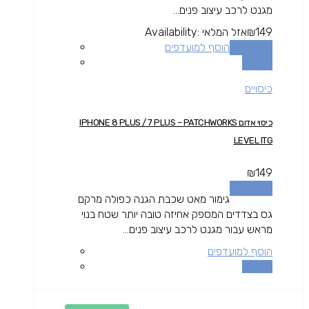
מגנט לרכב עיצוב פנים...
149
₪
אזל המלאי
Availability:
מידע נוסף
הוסף למועדפים
השוואה
כיסויים
כיסוי אדום IPHONE 8 PLUS / 7 PLUS – PATCHWORKS
LEVEL ITG
₪
149
מידע נוסף
גימור מאט שכבת הגנה כפולה מרקם
גס בצדדים המספק אחיזה טובה יותר שטח בנוי
מראש עבור מגנט לרכב עיצוב פנים...
הוסף למועדפים
השוואה