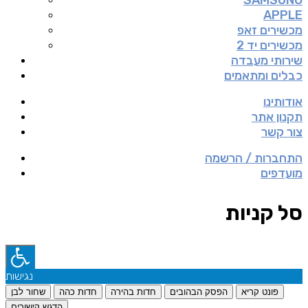
SAMSUNG
APPLE
מכשירים זאפ
מכשירים יד 2
שירותי מעבדה
כבלים ומתאמים
אודותינו
תקנון אתר
צור קשר
התחברות / הרשמה
מועדפים
סל קניות
נגישות
פונט קריא
הפסק הבהובים
חדות בהירה
חדות כהה
שחור לבן
הדגש קישורים