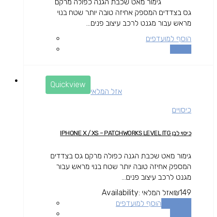
גימור מאט שכבת הגנה כפולה מרקם
גס בצדדים המספק אחיזה טובה יותר שטח בנוי
מראש עבור מגנט לרכב עיצוב פנים...
הוסף למועדפים
השוואה
Quickview
אזל המלאי
כיסויים
כיסוי לבן IPHONE X / XS – PATCHWORKS LEVEL ITG
גימור מאט שכבת הגנה כפולה מרקם גס בצדדים
המספק אחיזה טובה יותר שטח בנוי מראש עבור
מגנט לרכב עיצוב פנים...
149
₪
אזל המלאי
Availability:
מידע נוסף
הוסף למועדפים
השוואה