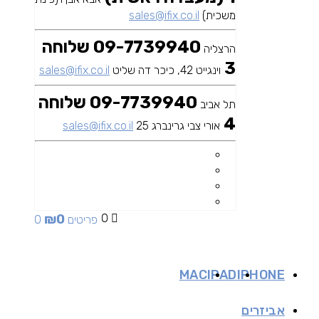
משכית)
sales@ifix.co.il
09-7739940 שלוחה
הרצליה
3
וינגייט 42, כיכר דה שליט
sales@ifix.co.il
09-7739940 שלוחה
תל אביב
4
אורי צבי גרינברג 25
sales@ifix.co.il
₪
0
0
0 פריטים
MAC
IPAD
IPHONE
אביזרים