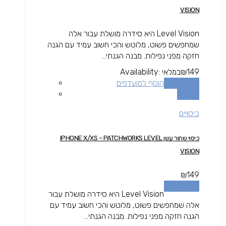
VISION
Level Vision היא סידרה מושלת עבור אלה
שמחפשים פשוט, מלוטש והכי חשוב עמיד עם הגנה
חזקה מפני נפילות. מבנה הגנתי...
149
₪
במלאי
Availability:
הוספה לסל
הוסף למועדפים
השוואה
כיסויים
כיסוי שחור עשן IPHONE X/XS – PATCHWORKS LEVEL
VISION
₪
149
הוספה לסל
Level Vision היא סידרה מושלת עבור
אלה שמחפשים פשוט, מלוטש והכי חשוב עמיד עם
הגנה חזקה מפני נפילות. מבנה הגנתי...