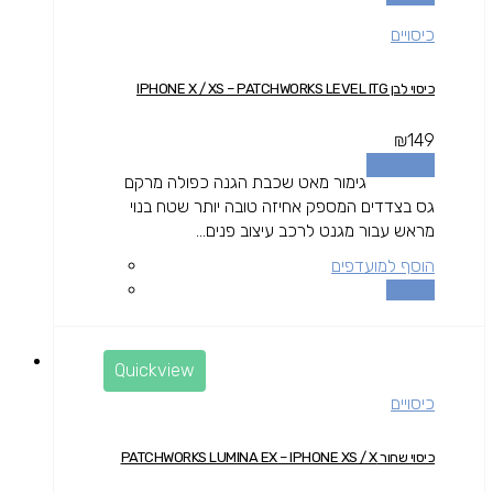
כיסויים
כיסוי לבן IPHONE X / XS – PATCHWORKS LEVEL ITG
₪
149
מידע נוסף
גימור מאט שכבת הגנה כפולה מרקם
גס בצדדים המספק אחיזה טובה יותר שטח בנוי
מראש עבור מגנט לרכב עיצוב פנים...
הוסף למועדפים
השוואה
Quickview
כיסויים
כיסוי שחור PATCHWORKS LUMINA EX – IPHONE XS / X