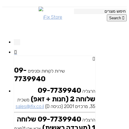
Search
09-
שירות לקוחות וסניפים
7739940
09-7739940
הרצליה
שלוחה 2 (חנות + זאפ)
משכית
35, מרכזים 2001 (כניסה D)
sales@ifix.co.il
09-7739940 שלוחה
הרצליה
1 (מעבדה ראשית)
אבא אבן 1(פינת