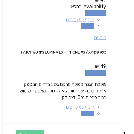
Availability:
במלאי
הוספה לסל
הוסף למועדפים
השוואה
כיסויים
כיסוי שקוף PATCHWORKS LUMINA EX – IPHONE XS / X
₪
149
הוספה לסל
שכבת הגנה כפולה מרקם גס בצדדים המספק
אחיזה טובה יותר חור יציאה גדול המאפשר שימוש
ברוב כבלים 3rd. דגם דק...
הוסף למועדפים
השוואה