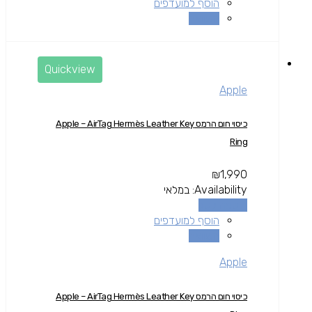
הוסף למועדפים
השוואה
Quickview
Apple
כיסוי חום הרמס Apple – AirTag Hermès Leather Key
Ring
₪
1,990
Availability:
במלאי
הוספה לסל
הוסף למועדפים
השוואה
Apple
כיסוי חום הרמס Apple – AirTag Hermès Leather Key