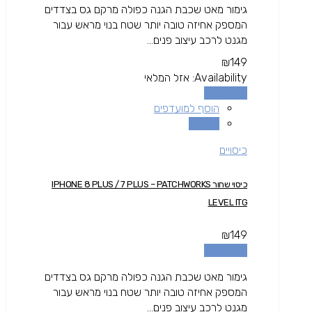
גימור מאט שכבת הגנה כפולה מרקם גס בצדדים
המספק אחיזה טובה יותר שטח בנוי מראש עבור
מגנט לרכב עיצוב פנים...
₪
149
Availability:
אזל המלאי
מידע נוסף
הוסף למועדפים
השוואה
כיסויים
כיסוי שחור IPHONE 8 PLUS / 7 PLUS – PATCHWORKS
LEVEL ITG
₪
149
מידע נוסף
גימור מאט שכבת הגנה כפולה מרקם גס בצדדים
המספק אחיזה טובה יותר שטח בנוי מראש עבור
מגנט לרכב עיצוב פנים...