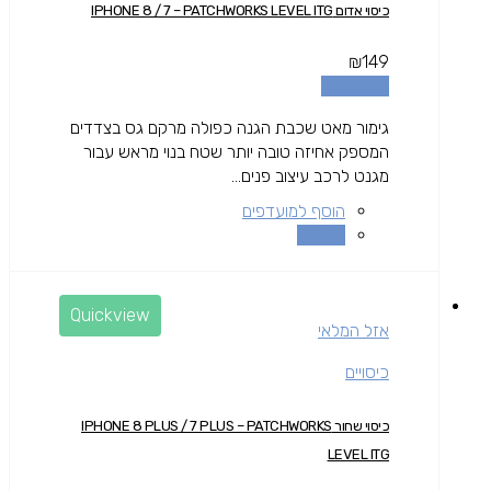
כיסוי אדום IPHONE 8 / 7 – PATCHWORKS LEVEL ITG
₪
149
מידע נוסף
גימור מאט שכבת הגנה כפולה מרקם גס בצדדים
המספק אחיזה טובה יותר שטח בנוי מראש עבור
מגנט לרכב עיצוב פנים...
הוסף למועדפים
השוואה
Quickview
אזל המלאי
כיסויים
כיסוי שחור IPHONE 8 PLUS / 7 PLUS – PATCHWORKS
LEVEL ITG