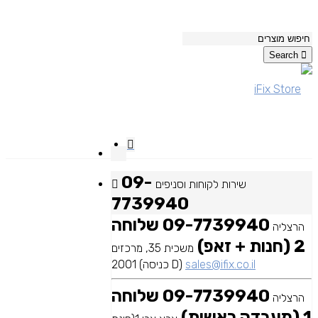
Search
09-
שירות לקוחות וסניפים
7739940
09-7739940 שלוחה
הרצליה
2 (חנות + זאפ)
משכית 35, מרכזים
sales@ifix.co.il
2001 (כניסה D)
09-7739940 שלוחה
הרצליה
1 (מעבדה ראשית)