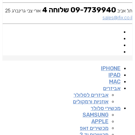
09-7739940 שלוחה 4
תל אביב
אורי צבי גרינברג 25
sales@ifix.co.il
IPHONE
IPAD
MAC
אביזרים
אביזרים לסלולר
אוזניות ורמקולים
מכשירי סלולר
SAMSUNG
APPLE
מכשירים זאפ
מכשירים יד 2