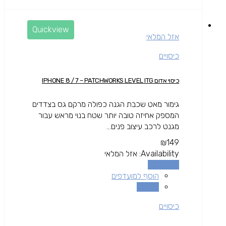
Quickview
אזל המלאי
כיסויים
כיסוי אדום IPHONE 8 / 7 – PATCHWORKS LEVEL ITG
גימור מאט שכבת הגנה כפולה מרקם גס בצדדים
המספק אחיזה טובה יותר שטח בנוי מראש עבור
מגנט לרכב עיצוב פנים...
₪
149
Availability:
אזל המלאי
מידע נוסף
הוסף למועדפים
השוואה
כיסויים