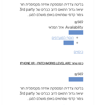
בליטה צדדית המספקת אחיזה מקסימלית חור
יציאה גדול התואם לרוב כבלים של 3rd party
גימור קדמי שמתאים באופן מושלם למגן...
₪
149
Availability:
אזל המלאי
מידע נוסף
הוסף למועדפים
השוואה
כיסויים
כיסוי שחור IPHONE XR – PATCHWORKS LEVEL ARC
₪
149
מידע נוסף
בליטה צדדית המספקת אחיזה מקסימלית חור
יציאה גדול התואם לרוב כבלים של 3rd party
גימור קדמי שמתאים באופן מושלם למגן...