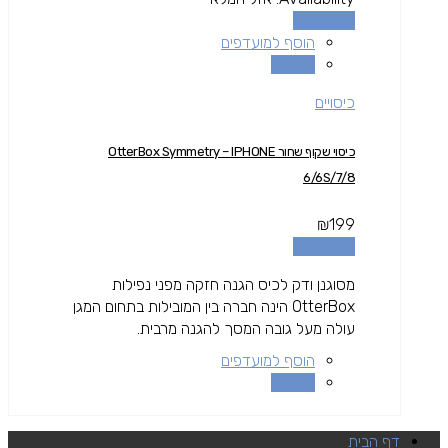
מידע נוסף
הוסף למועדפים
השוואה
כיסויים
כיסוי שקוף שחור OtterBox Symmetry – IPHONE
6/6S/7/8
₪
199
מידע נוסף
מסוגנן ודק לכיס הגנה חזקה מפני נפילות
OtterBox הינה חברה בין המובילות בתחום המגן
עולה מעל גובה המסך להגנה מרבית.
הוסף למועדפים
השוואה
דף הבית