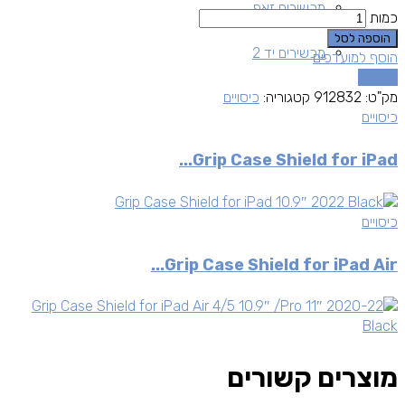
מכשירים זאפ
כמות
הוספה לסל
מכשירים יד 2
הוסף למועדפים
השוואה
מק"ט:
912832
קטגוריה:
כיסויים
כיסויים
Grip Case Shield for iPad...
כיסויים
Grip Case Shield for iPad Air...
מוצרים קשורים