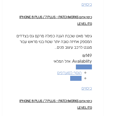
כיסויים
כיסוי אדום IPHONE 8 PLUS / 7 PLUS – PATCHWORKS
LEVEL ITG
גימור מאט שכבת הגנה כפולה מרקם גס בצדדים
המספק אחיזה טובה יותר שטח בנוי מראש עבור
מגנט לרכב עיצוב פנים...
₪
149
Availability:
אזל המלאי
מידע נוסף
הוסף למועדפים
השוואה
כיסויים
כיסוי אדום IPHONE 8 PLUS / 7 PLUS – PATCHWORKS
LEVEL ITG