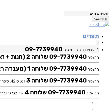
Search
תפריט
09-7739940
שירות לקוחות וסניפים
09-7739940 שלוחה 2 (חנות + זאפ)
הרצליה
09-7739940 שלוחה 1 (מעבדה ראשית)
הרצליה
09-7739940 שלוחה 3
הרצליה
וינגייט 42, כיכר דה שליט
09-7739940 שלוחה 4
תל אביב
אורי צבי גרינברג 25