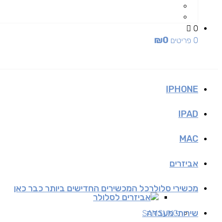
0
₪
0
0 פריטים
IPHONE
IPAD
MAC
אביזרים
מכשירי סלולר
כל המכשירים החדישים ביותר כבר כאן
אביזרים לסלולר
שירותי מעבדה
SAMSUNG