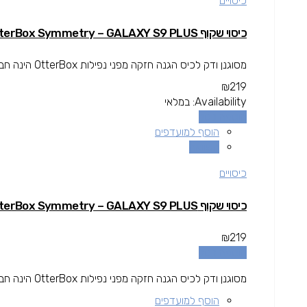
כיסויים
כיסוי שקוף OtterBox Symmetry – GALAXY S9 PLUS
מסוגנן ודק לכיס הגנה חזקה מפני נפילות OtterBox הינה חברה בין המובילות בתחום המגן עולה מעל גובה המסך להגנה מרבית.
₪
219
Availability:
במלאי
הוספה לסל
הוסף למועדפים
השוואה
כיסויים
כיסוי שקוף OtterBox Symmetry – GALAXY S9 PLUS
₪
219
הוספה לסל
מסוגנן ודק לכיס הגנה חזקה מפני נפילות OtterBox הינה חברה בין המובילות בתחום המגן עולה מעל גובה המסך להגנה מרבית.
הוסף למועדפים