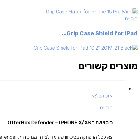
כיסויים
Grip Case Shield for iPad...
מוצרים קשורים
אזל המלאי
כיסויים
כיסוי שחור OtterBox Defender – IPHONE X/XS
צא לכל הרפתקה בביטחון שעומד לצידך מגן סדרת Defender.