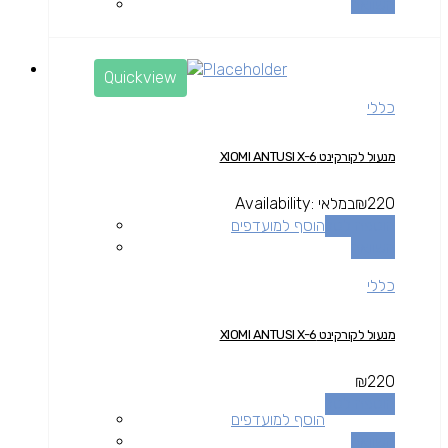
השוואה
Quickview
כללי
מנעול לקורקינט XIOMI ANTUSI X-6
220
₪
במלאי
Availability:
הוספה לסל
הוסף למועדפים
השוואה
כללי
מנעול לקורקינט XIOMI ANTUSI X-6
₪
220
הוספה לסל
הוסף למועדפים
השוואה