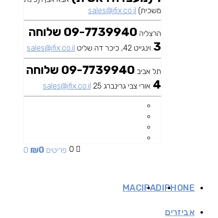
משכית)
sales@ifix.co.il
09-7739940 שלוחה
הרצליה
3
וינגייט 42, כיכר דה שליט
sales@ifix.co.il
09-7739940 שלוחה
תל אביב
4
אורי צבי גרינברג 25
sales@ifix.co.il
₪
0
0
0 פריטים
MAC
IPAD
IPHONE
אביזרים