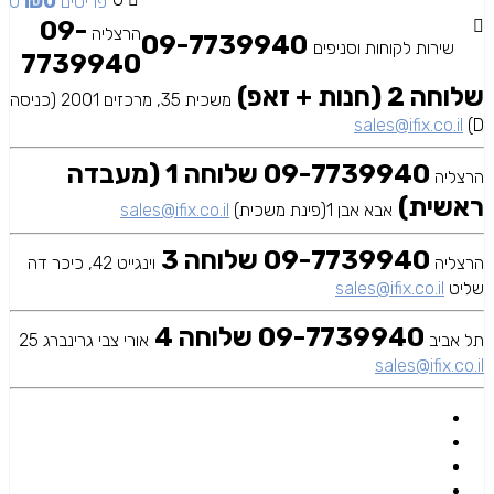
₪
0
0 פריטים
09-
הרצליה
09-7739940
שירות לקוחות וסניפים
7739940
שלוחה 2 (חנות + זאפ)
משכית 35, מרכזים 2001 (כניסה
sales@ifix.co.il
D)
09-7739940 שלוחה 1 (מעבדה
הרצליה
ראשית)
אבא אבן 1(פינת משכית)
sales@ifix.co.il
09-7739940 שלוחה 3
הרצליה
וינגייט 42, כיכר דה
שליט
sales@ifix.co.il
09-7739940 שלוחה 4
תל אביב
אורי צבי גרינברג 25
sales@ifix.co.il