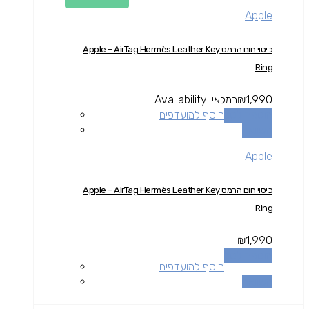
Apple
כיסוי חום הרמס Apple – AirTag Hermès Leather Key
Ring
1,990
₪
במלאי
Availability:
הוספה לסל
הוסף למועדפים
השוואה
Apple
כיסוי חום הרמס Apple – AirTag Hermès Leather Key
Ring
₪
1,990
הוספה לסל
הוסף למועדפים
השוואה