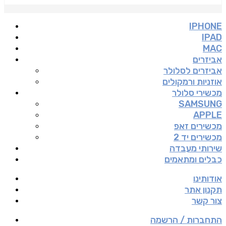
IPHONE
IPAD
MAC
אביזרים
אביזרים לסלולר
אוזניות ורמקולים
מכשירי סלולר
SAMSUNG
APPLE
מכשירים זאפ
מכשירים יד 2
שירותי מעבדה
כבלים ומתאמים
אודותינו
תקנון אתר
צור קשר
התחברות / הרשמה