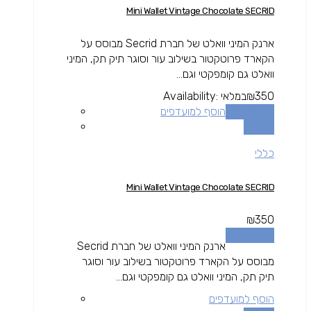
Mini Wallet Vintage Chocolate SECRID
ארנק המיני וואלט של חברת Secrid מבוסס על
הקארד פרוטקטור בשילוב עור וסוגר תיק תק, המיני
וואלט גם קומפקטי וגם...
350
₪
במלאי
Availability:
הוספה לסל
הוסף למועדפים
השוואה
כללי
Mini Wallet Vintage Chocolate SECRID
₪
350
הוספה לסל
ארנק המיני וואלט של חברת Secrid
מבוסס על הקארד פרוטקטור בשילוב עור וסוגר
תיק תק, המיני וואלט גם קומפקטי וגם...
הוסף למועדפים