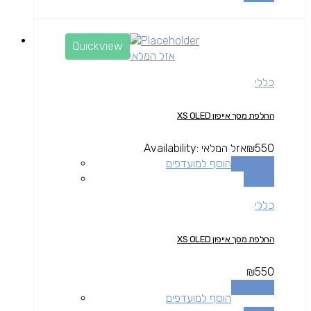
Quickview
אזל המלאי
כללי
החלפת מסך אייפון XS OLED
550
₪
אזל המלאי
Availability:
מידע נוסף
הוסף למועדפים
השוואה
כללי
החלפת מסך אייפון XS OLED
₪
550
מידע נוסף
הוסף למועדפים