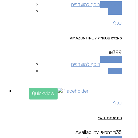
הוספה לסל
הוסף למועדפים
השוואה
כללי
טאבלט AMAZON FIRE 7 7″ 16GB
₪
399
הוספה לסל
הוסף למועדפים
השוואה
Quickview
כללי
סט מגנטים סאני
35
₪
במלאי
Availability: