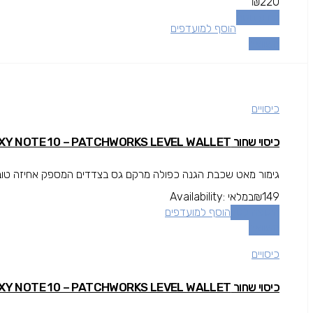
₪
220
מידע נוסף
הוסף למועדפים
השוואה
כיסויים
כיסוי שחור GALAXY NOTE 10 – PATCHWORKS LEVEL WALLET
גימור מאט שכבת הגנה כפולה מרקם גס בצדדים המספק אחיזה טובה י
149
₪
במלאי
Availability:
הוספה לסל
הוסף למועדפים
השוואה
כיסויים
כיסוי שחור GALAXY NOTE 10 – PATCHWORKS LEVEL WALLET