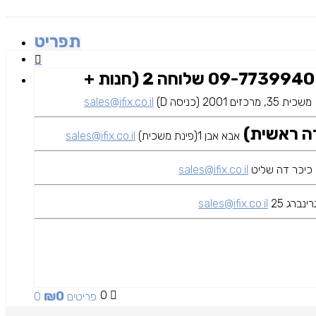
תפריט
09-7739940 שלוחה 2 (חנות +
משכית 35, מרכזים 2001 (כניסה D)
sales@ifix.co.il
אבא אבן 1(פינת משכית)
sales@ifix.co.il
sales@ifix.co.il
ינברג 25
sales@ifix.co.il
₪
0
0
0 פריטים