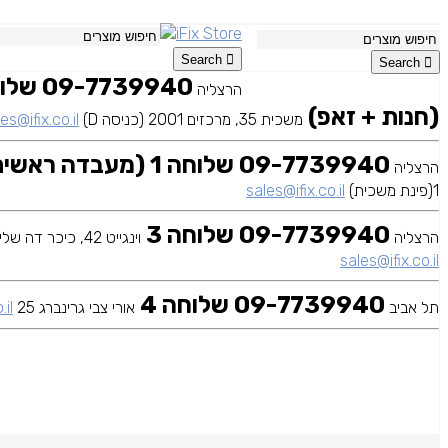
Search
Search
הרצליה
(חנות + זאפ)
משכית 35, מרכזים 2001 (כניסה D)
es@ifix.co.il
09-7739940 שלוחה 1 (מעבדה ראשית)
הרצליה
1(פינת משכית)
sales@ifix.co.il
09-7739940 שלוחה 3
הרצליה
וינגייט 42, כיכר דה שליט
sales@ifix.co.il
09-7739940 שלוחה 4
תל אביב
אורי צבי גרינברג 25
.il