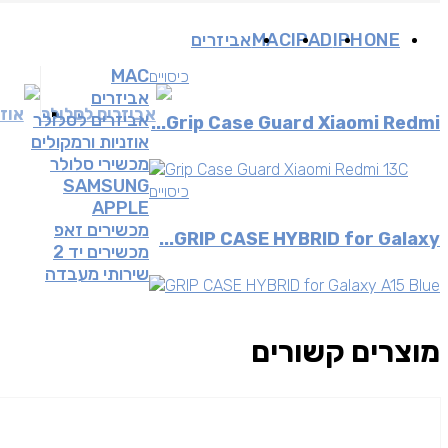
IPHONE
IPAD
MAC
אביזרים
MAC
כיסויים
אביזרים
אביזרים לסלולר
אוזנ
אביזרים לסלולר
Grip Case Guard Xiaomi Redmi...
אוזניות ורמקולים
מכשירי סלולר
SAMSUNG
כיסויים
APPLE
מכשירים זאפ
GRIP CASE HYBRID for Galaxy...
מכשירים יד 2
שירותי מעבדה
מוצרים קשורים