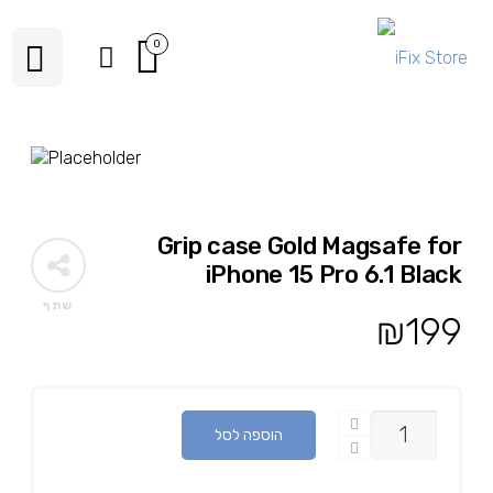
0
Grip case Gold Magsafe for
iPhone 15 Pro 6.1 Black
שתף
₪
199
כמות
הוספה לסל