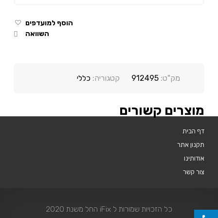
הוסף למועדפים
השוואה
מק"ט:
912495
קטגוריה:
כללי
מוצרים קשורים
דף הבית
תקנון אתר
אודותינו
צור קשר
כל הזכויות שמורות ל iFix החל משנת 2020