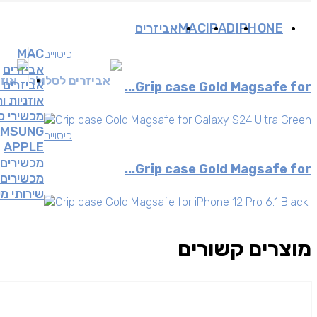
IPHONE
IPAD
MAC
אביזרים
MAC
כיסויים
אביזרים
אביזרים לסלולר
אוזנ
אביזרים 
Grip case Gold Magsafe for...
אוזניות ו
מכשירי ס
AMSUNG
כיסויים
APPLE
מכשירים 
Grip case Gold Magsafe for...
מכשירים י
שירותי מ
מוצרים קשורים