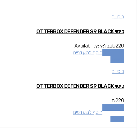
כיסויים
כיסוי OTTERBOX DEFENDER S9 BLACK
220
₪
במלאי
Availability:
הוספה לסל
הוסף למועדפים
השוואה
כיסויים
כיסוי OTTERBOX DEFENDER S9 BLACK
₪
220
הוספה לסל
הוסף למועדפים
השוואה