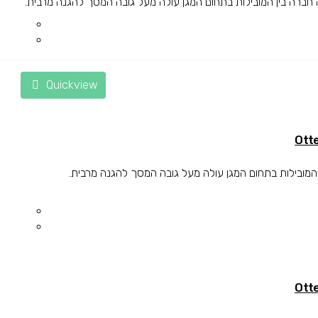
Quickview