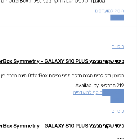
מסוגנן ודק לכיס הגנה חזקה מפני נפילות OtterBox הינה חברה בין המובילות בתחום המגן עולה מעל גובה המסך להגנה מרבית.
הוסף למועדפים
השוואה
כיסויים
כיסוי שקוף מנצנץ OtterBox Symmetry – GALAXY S10 PLUS
מסוגנן ודק לכיס הגנה חזקה מפני נפילות OtterBox הינה חברה בין המובילות בתחום המגן עולה מעל גובה המסך להגנה מרבית.
219
₪
במלאי
Availability:
הוספה לסל
הוסף למועדפים
השוואה
כיסויים
כיסוי שקוף מנצנץ OtterBox Symmetry – GALAXY S10 PLUS