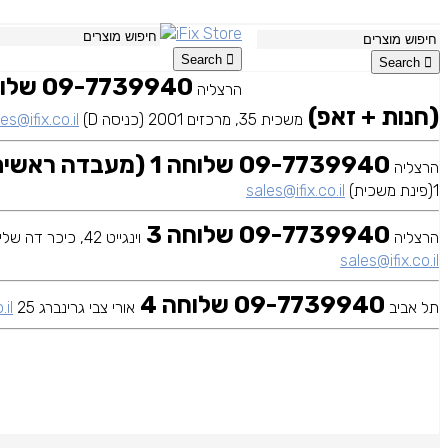
Search
Search
הרצליה
(חנות + זאפ)
משכית 35, מרכזים 2001 (כניסה D)
es@ifix.co.il
09-7739940 שלוחה 1 (מעבדה ראשית)
הרצליה
1(פינת משכית)
sales@ifix.co.il
09-7739940 שלוחה 3
הרצליה
וינגייט 42, כיכר דה שליט
sales@ifix.co.il
09-7739940 שלוחה 4
תל אביב
אורי צבי גרינברג 25
.il