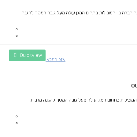
 ודק לכיס הגנה חזקה מפני נפילות OtterBox הינה חברה בין המובילות בתחום המגן עולה מעל גובה המסך להגנה
Quickview
אזל המלאי