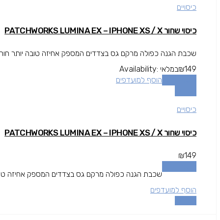
כיסויים
כיסוי שחור PATCHWORKS LUMINA EX – IPHONE XS / X
שכבת הגנה כפולה מרקם גס בצדדים המספק אחיזה טובה יותר חור יציאה גדו
149
₪
במלאי
Availability:
הוספה לסל
הוסף למועדפים
השוואה
כיסויים
כיסוי שחור PATCHWORKS LUMINA EX – IPHONE XS / X
₪
149
הוספה לסל
שכבת הגנה כפולה מרקם גס בצדדים המספק אחיזה טובה יותר חו
הוסף למועדפים
השוואה