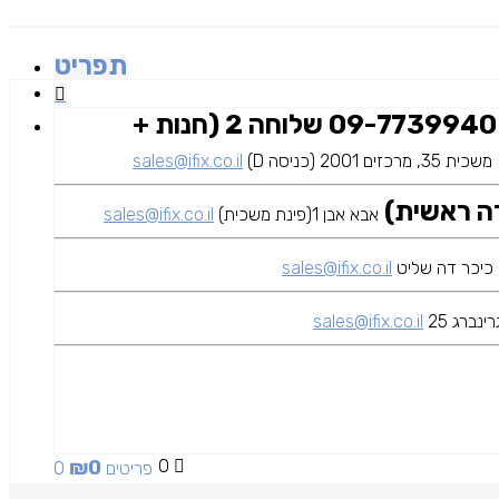
תפריט
09-7739940 שלוחה 2 (חנות +
משכית 35, מרכזים 2001 (כניסה D)
sales@ifix.co.il
אבא אבן 1(פינת משכית)
sales@ifix.co.il
sales@ifix.co.il
ינברג 25
sales@ifix.co.il
₪
0
0
0 פריטים