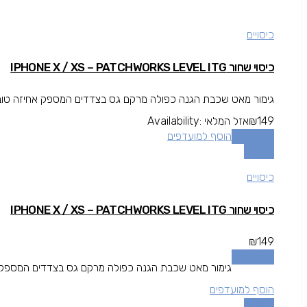
כיסויים
כיסוי שחור IPHONE X / XS – PATCHWORKS LEVEL ITG
גימור מאט שכבת הגנה כפולה מרקם גס בצדדים המספק אחיזה טובה י
149
₪
אזל המלאי
Availability:
מידע נוסף
הוסף למועדפים
השוואה
כיסויים
כיסוי שחור IPHONE X / XS – PATCHWORKS LEVEL ITG
₪
149
מידע נוסף
גימור מאט שכבת הגנה כפולה מרקם גס בצדדים המספק אחי
הוסף למועדפים
השוואה