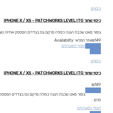
כיסויים
כיסוי שחור IPHONE X / XS – PATCHWORKS LEVEL ITG
גימור מאט שכבת הגנה כפולה מרקם גס בצדדים המספק אחיזה טובה י
149
₪
אזל המלאי
Availability:
מידע נוסף
הוסף למועדפים
השוואה
כיסויים
כיסוי שחור IPHONE X / XS – PATCHWORKS LEVEL ITG
₪
149
מידע נוסף
גימור מאט שכבת הגנה כפולה מרקם גס בצדדים המספק אח
פנים...
הוסף למועדפים