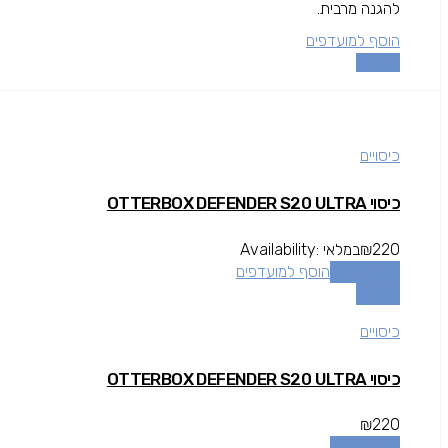
להגנה מרבית.
הוסף למועדפים
השוואה
כיסויים
כיסוי OTTERBOX DEFENDER S20 ULTRA
220
₪
במלאי
Availability:
הוספה לסל
הוסף למועדפים
השוואה
כיסויים
כיסוי OTTERBOX DEFENDER S20 ULTRA
₪
220
הוספה לסל