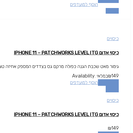
הוסף למועדפים
השוואה
כיסויים
כיסוי אדום IPHONE 11 – PATCHWORKS LEVEL ITG
גימור מאט שכבת הגנה כפולה מרקם גס בצדדים המספק אחיזה טובה י
149
₪
במלאי
Availability:
הוספה לסל
הוסף למועדפים
השוואה
כיסויים
כיסוי אדום IPHONE 11 – PATCHWORKS LEVEL ITG
₪
149