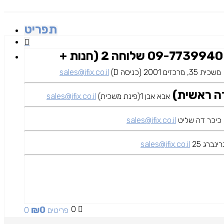
תפריט
09-7739940 שלוחה 2 (חנות +
משכית 35, מרכזים 2001 (כניסה D)
sales@ifix.co.il
אבא אבן 1(פינת משכית)
sales@ifix.co.il
sales@ifix.co.il
ינברג 25
sales@ifix.co.il
₪
0
0
0 פריטים