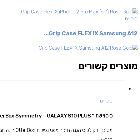
כיסויים
Grip Case FLEX IX Samsung A12...
מוצרים קשורים
כיסויים
כיסוי שחור OtterBox Symmetry – GALAXY S10 PLUS
מסוגנן ודק לכיס הגנה חזקה מפני נפילות OtterBox הינה חברה בין המובילות בתחום המגן עולה מעל גובה המסך להגנה מרבית.