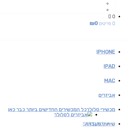
0
₪
0
0 פריטים
IPHONE
IPAD
MAC
אביזרים
מכשירי סלולר
כל המכשירים החדישים ביותר כבר כאן
אביזרים לסלולר
שירותי מעבדה
SAMSUNG