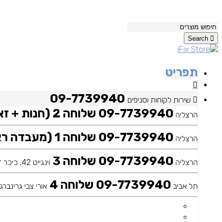
Search
תפריט
09-7739940
שירות לקוחות וסניפים
09-7739940 שלוחה 2 (חנות + זאפ)
הרצליה
09-7739940 שלוחה 1 (מעבדה ראשית)
הרצליה
09-7739940 שלוחה 3
הרצליה
וינגייט 42, כיכר דה שליט
09-7739940 שלוחה 4
תל אביב
אורי צבי גרינברג 25