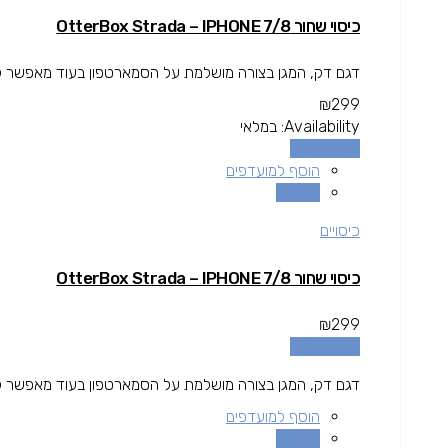
כיסוי שחור OtterBox Strada – IPHONE 7/8
דגם דק, המגן בצורה מושלמת על הסמארטפון בעוד מאפשר לאחסן
₪
299
Availability:
במלאי
הוספה לסל
הוסף למועדפים
השוואה
כיסויים
כיסוי שחור OtterBox Strada – IPHONE 7/8
₪
299
הוספה לסל
דגם דק, המגן בצורה מושלמת על הסמארטפון בעוד מאפשר לאחסן
הוסף למועדפים
השוואה