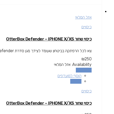
אזל המלאי
כיסויים
כיסוי שחור OtterBox Defender – IPHONE X/XS
צא לכל הרפתקה בביטחון שעומד לצידך מגן סדרת Defender.
₪
250
Availability:
אזל המלאי
מידע נוסף
הוסף למועדפים
השוואה
כיסויים
כיסוי שחור OtterBox Defender – IPHONE X/XS