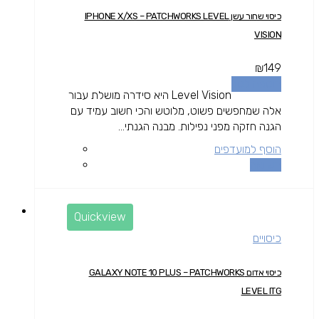
כיסוי שחור עשן IPHONE X/XS – PATCHWORKS LEVEL
VISION
₪
149
הוספה לסל
Level Vision היא סידרה מושלת עבור
אלה שמחפשים פשוט, מלוטש והכי חשוב עמיד עם
הגנה חזקה מפני נפילות. מבנה הגנתי...
הוסף למועדפים
השוואה
Quickview
כיסויים
כיסוי אדום GALAXY NOTE 10 PLUS – PATCHWORKS
LEVEL ITG