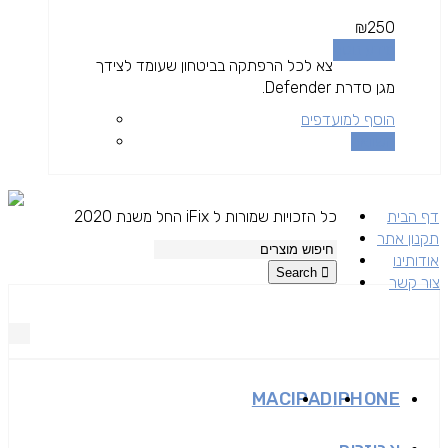
₪
250
מידע נוסף
צא לכל הרפתקה בביטחון שעומד לצידך
מגן סדרת Defender.
הוסף למועדפים
השוואה
דף הבית
כל הזכויות שמורות ל iFix החל משנת 2020
תקנון אתר
אודותינו
Search
צור קשר
MAC
IPAD
IPHONE