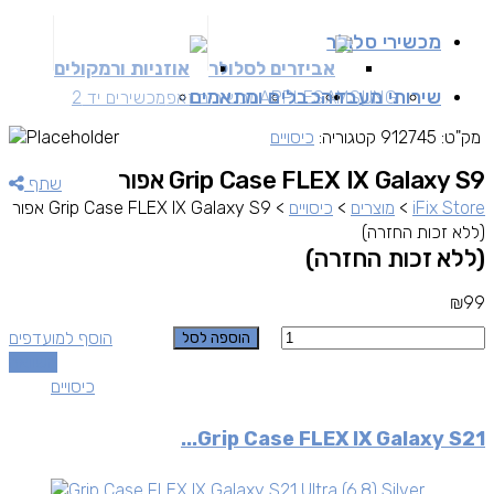
מכשירי סלולר
אביזרים לסלולר
אוזניות ורמקולים
שירותי מעבדה
כבלים ומתאמים
SAMSUNG
APPLE
מכשירים זאפ
מכשירים יד 2
מק"ט:
912745
קטגוריה:
כיסויים
Grip Case FLEX IX Galaxy S9 אפור
שתף
iFix Store
>
מוצרים
>
כיסויים
>
Grip Case FLEX IX Galaxy S9 אפור
(ללא זכות החזרה)
(ללא זכות החזרה)
₪
99
כמות
הוסף למועדפים
הוספה לסל
השוואה
כיסויים
Grip Case FLEX IX Galaxy S21...