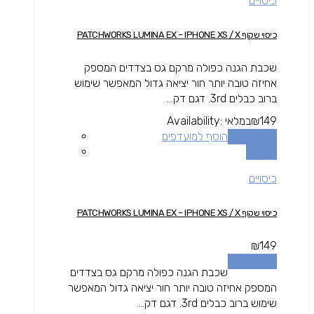
כיסויים
כיסוי שקוף PATCHWORKS LUMINA EX – IPHONE XS / X
שכבת הגנה כפולה מרקם גס בצדדים המספק
אחיזה טובה יותר חור יציאה גדול המאפשר שימוש
ברוב כבלים 3rd. דגם דק...
149
₪
במלאי
Availability:
הוספה לסל
הוסף למועדפים
השוואה
כיסויים
כיסוי שקוף PATCHWORKS LUMINA EX – IPHONE XS / X
₪
149
הוספה לסל
שכבת הגנה כפולה מרקם גס בצדדים
המספק אחיזה טובה יותר חור יציאה גדול המאפשר
שימוש ברוב כבלים 3rd. דגם דק...