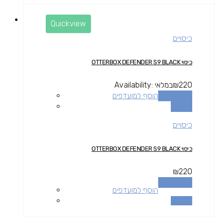
Quickview
כיסויים
כיסוי OTTERBOX DEFENDER S9 BLACK
220
₪
במלאי
Availability:
הוספה לסל
הוסף למועדפים
השוואה
כיסויים
כיסוי OTTERBOX DEFENDER S9 BLACK
₪
220
הוספה לסל
הוסף למועדפים
השוואה