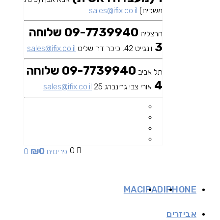
משכית)
sales@ifix.co.il
09-7739940 שלוחה
הרצליה
3
וינגייט 42, כיכר דה שליט
sales@ifix.co.il
09-7739940 שלוחה
תל אביב
4
אורי צבי גרינברג 25
sales@ifix.co.il
₪
0
0
0 פריטים
MAC
IPAD
IPHONE
אביזרים