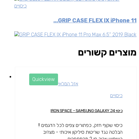
כיסויים
GRIP CASE FLEX IX iPhone 11...
מוצרים קשורים
Quickview
אזל המלאי
כיסויים
כיסוי IRON SPACE – SAMSUNG GALAXY J4
כיסוי שקוף חזק, כפתורים צפים לכל הדגמים !!
הבלטה נגד שריטות סיליקון איכותי - מצהיב
בשימוש ארוך פי 2 מהמתחרים...