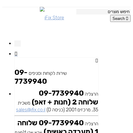
Search
09-
שירות לקוחות וסניפים
7739940
09-7739940
הרצליה
שלוחה 2 (חנות + זאפ)
משכית
35, מרכזים 2001 (כניסה D)
sales@ifix.co.il
09-7739940 שלוחה
הרצליה
1 (מעבדה ראשית)
אבא אבן 1(פינת