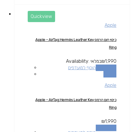
Quickview
Apple
כיסוי חום הרמס Apple – AirTag Hermès Leather Key
Ring
1,990
₪
במלאי
Availability:
הוספה לסל
הוסף למועדפים
השוואה
Apple
כיסוי חום הרמס Apple – AirTag Hermès Leather Key
Ring
₪
1,990
הוספה לסל