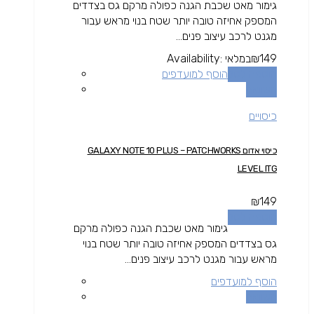
גימור מאט שכבת הגנה כפולה מרקם גס בצדדים
המספק אחיזה טובה יותר שטח בנוי מראש עבור
מגנט לרכב עיצוב פנים...
149
₪
במלאי
Availability:
הוספה לסל
הוסף למועדפים
השוואה
כיסויים
כיסוי אדום GALAXY NOTE 10 PLUS – PATCHWORKS
LEVEL ITG
₪
149
הוספה לסל
גימור מאט שכבת הגנה כפולה מרקם
גס בצדדים המספק אחיזה טובה יותר שטח בנוי
מראש עבור מגנט לרכב עיצוב פנים...
הוסף למועדפים
השוואה