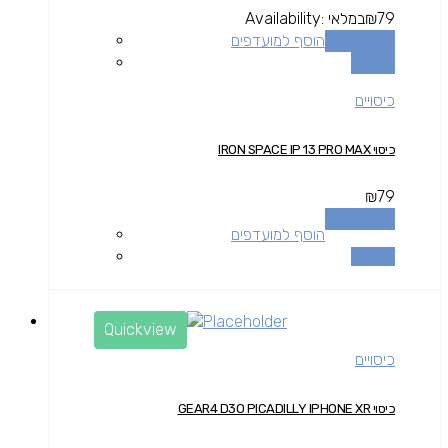
79
₪
במלאי
Availability:
הוספה לסל
הוסף למועדפים
השוואה
כיסויים
כיסוי IRON SPACE IP 13 PRO MAX
₪
79
הוספה לסל
הוסף למועדפים
השוואה
Quickview
כיסויים
כיסוי GEAR4 D3O PICADILLY IPHONE XR