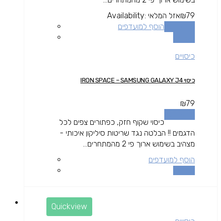
79
₪
אזל המלאי
Availability:
מידע נוסף
הוסף למועדפים
השוואה
כיסויים
כיסוי IRON SPACE – SAMSUNG GALAXY J4
₪
79
מידע נוסף
כיסוי שקוף חזק, כפתורים צפים לכל
הדגמים !! הבלטה נגד שריטות סיליקון איכותי -
מצהיב בשימוש ארוך פי 2 מהמתחרים...
הוסף למועדפים
השוואה
Quickview