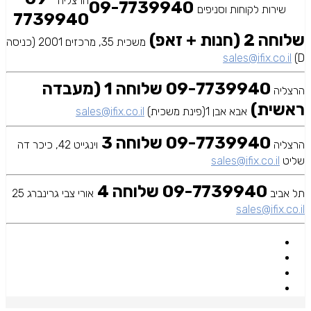
הרצליה
09-7739940
שירות לקוחות וסניפים
7739940
שלוחה 2 (חנות + זאפ)
משכית 35, מרכזים 2001 (כניסה
sales@ifix.co.il
D)
09-7739940 שלוחה 1 (מעבדה
הרצליה
ראשית)
אבא אבן 1(פינת משכית)
sales@ifix.co.il
09-7739940 שלוחה 3
הרצליה
וינגייט 42, כיכר דה
שליט
sales@ifix.co.il
09-7739940 שלוחה 4
תל אביב
אורי צבי גרינברג 25
sales@ifix.co.il