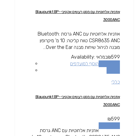
אוזניות אלחוטיות עם מסנן רעשים אקטיבי Blaupunkt BP-
3000ANC
אוזניות אלחוטיות עם ANC גרסת Bluetooth:
CSR8635 ANC טווח קליטה: 10 מ' מיקרופון
מובנה לניהול שיחות מבנה Over the Ear...
599
₪
במלאי
Availability:
הוספה לסל
הוסף למועדפים
השוואה
כללי
אוזניות אלחוטיות עם מסנן רעשים אקטיבי Blaupunkt BP-
3000ANC
₪
599
הוספה לסל
אוזניות אלחוטיות עם ANC גרסת