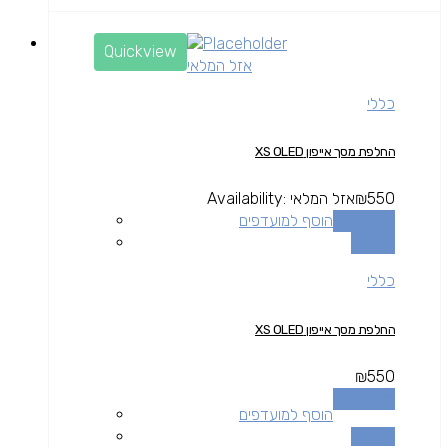
Quickview
אזל המלאי
כללי
החלפת מסך אייפון XS OLED
550
₪
אזל המלאי
Availability:
מידע נוסף
הוסף למועדפים
השוואה
כללי
החלפת מסך אייפון XS OLED
₪
550
מידע נוסף
הוסף למועדפים
השוואה