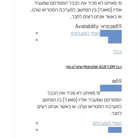
מי מאיתנו לא מכיר את הכבל המפורסם שמעביר
אודיו (סאונד) בין המחשב למערכת הסטריאו שלנו,
או כאשר אנחנו רוצים לחבר...
59
₪
במלאי
Availability:
הוספה לסל
הוסף למועדפים
השוואה
כללי
כבל Monster AUX 1.2M שחור/כסוף
₪
59
הוספה לסל
מי מאיתנו לא מכיר את הכבל
המפורסם שמעביר אודיו (סאונד) בין המחשב
למערכת הסטריאו שלנו, או כאשר אנחנו רוצים
לחבר...
הוסף למועדפים
השוואה