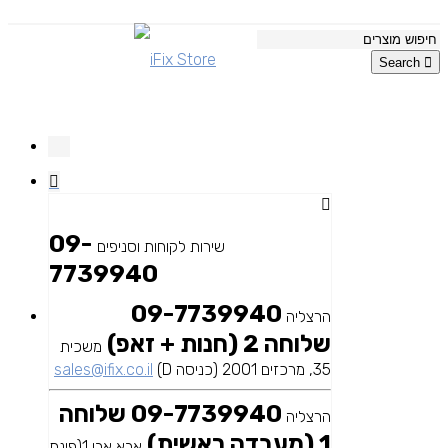
Search
09-
שירות לקוחות וסניפים
7739940
09-7739940
הרצליה
שלוחה 2 (חנות + זאפ)
משכית
35, מרכזים 2001 (כניסה D)
sales@ifix.co.il
09-7739940 שלוחה
הרצליה
1 (מעבדה ראשית)
אבא אבן 1(פינת