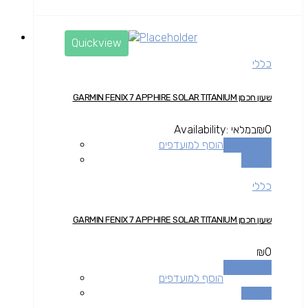
Quickview
כללי
שעון חכםן GARMIN FENIX 7 APPHIRE SOLAR TITANIUM
0
₪
במלאי
Availability:
הוספה לסל
הוסף למועדפים
השוואה
כללי
שעון חכםן GARMIN FENIX 7 APPHIRE SOLAR TITANIUM
₪
0
הוספה לסל
הוסף למועדפים
השוואה