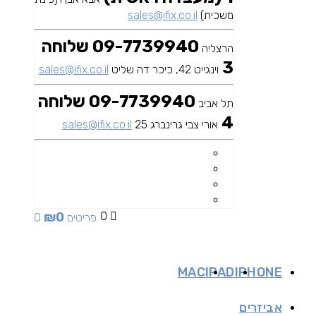
משכית)
sales@ifix.co.il
09-7739940 שלוחה
הרצליה
3
וינגייט 42, כיכר דה שליט
sales@ifix.co.il
09-7739940 שלוחה
תל אביב
4
אורי צבי גרינברג 25
sales@ifix.co.il
₪
0
0
0 פריטים
MAC
IPAD
IPHONE
אביזרים