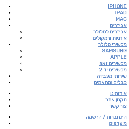
IPHONE
IPAD
MAC
אביזרים
אביזרים לסלולר
אוזניות ורמקולים
מכשירי סלולר
SAMSUNG
APPLE
מכשירים זאפ
מכשירים יד 2
שירותי מעבדה
כבלים ומתאמים
אודותינו
תקנון אתר
צור קשר
התחברות / הרשמה
מועדפים