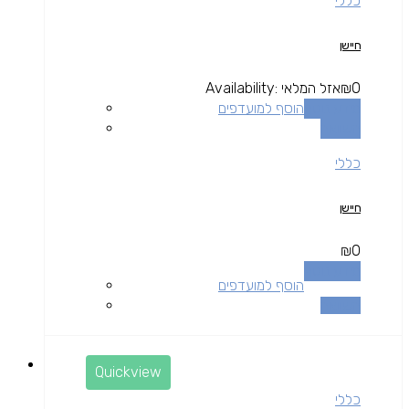
כללי
חיישן
0
₪
אזל המלאי
Availability:
מידע נוסף
הוסף למועדפים
השוואה
כללי
חיישן
₪
0
מידע נוסף
הוסף למועדפים
השוואה
Quickview
כללי