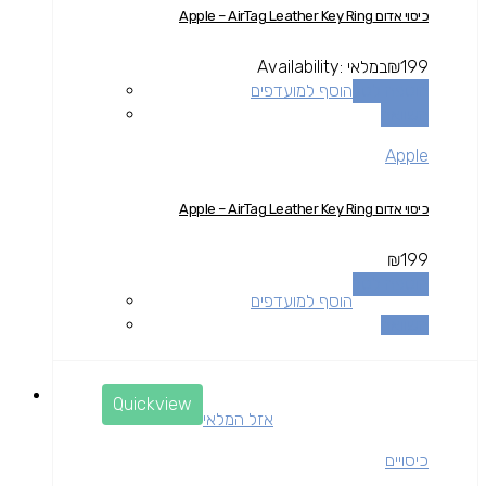
כיסוי אדום Apple – AirTag Leather Key Ring
199
₪
במלאי
Availability:
הוספה לסל
הוסף למועדפים
השוואה
Apple
כיסוי אדום Apple – AirTag Leather Key Ring
₪
199
הוספה לסל
הוסף למועדפים
השוואה
Quickview
אזל המלאי
כיסויים