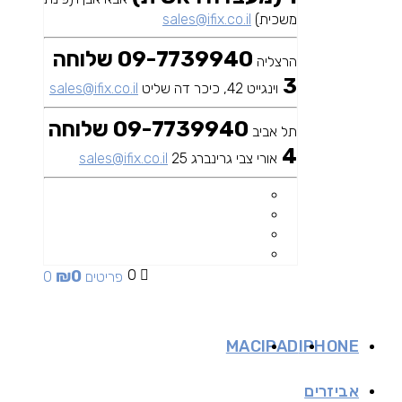
משכית)
sales@ifix.co.il
09-7739940 שלוחה
הרצליה
3
וינגייט 42, כיכר דה שליט
sales@ifix.co.il
09-7739940 שלוחה
תל אביב
4
אורי צבי גרינברג 25
sales@ifix.co.il
₪
0
0
0 פריטים
MAC
IPAD
IPHONE
אביזרים