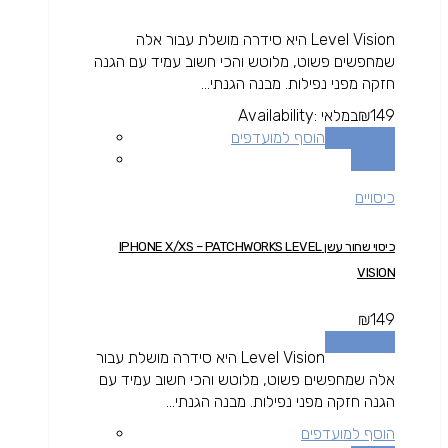
Level Vision היא סידרה מושלת עבור אלה
שמחפשים פשוט, מלוטש והכי חשוב עמיד עם הגנה
חזקה מפני נפילות. מבנה הגנתי...
149
₪
במלאי
Availability:
הוספה לסל
הוסף למועדפים
השוואה
כיסויים
כיסוי שחור עשן IPHONE X/XS – PATCHWORKS LEVEL
VISION
₪
149
הוספה לסל
Level Vision היא סידרה מושלת עבור
אלה שמחפשים פשוט, מלוטש והכי חשוב עמיד עם
הגנה חזקה מפני נפילות. מבנה הגנתי...
הוסף למועדפים