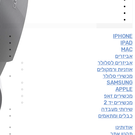
IPHONE
IPAD
MAC
אביזרים
אביזרים לסלולר
אוזניות ורמקולים
מכשירי סלולר
SAMSUNG
APPLE
מכשירים זאפ
מכשירים יד 2
שירותי מעבדה
כבלים ומתאמים
אודותינו
תקנון אתר