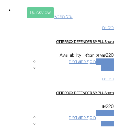
Quickview
אזל המלאי
כיסויים
כיסוי OTTERBOX DEFENDER S9 PLUS
220
₪
אזל המלאי
Availability:
מידע נוסף
הוסף למועדפים
השוואה
כיסויים
כיסוי OTTERBOX DEFENDER S9 PLUS
₪
220
מידע נוסף
הוסף למועדפים
השוואה