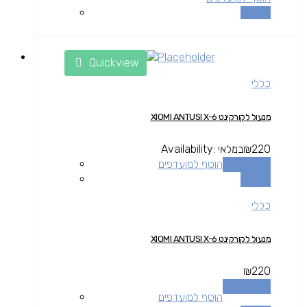
השוואה
Quickview
כללי
מנעול לקורקינט XIOMI ANTUSI X-6
220
₪
במלאי
Availability:
הוספה לסל
הוסף למועדפים
השוואה
כללי
מנעול לקורקינט XIOMI ANTUSI X-6
₪
220
הוספה לסל
הוסף למועדפים