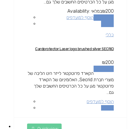
מגן על כל הכרטיסים החשובים שלך גם...
200
₪
במלאי
Availability:
הוספה לסל
הוסף למועדפים
השוואה
כללי
Cardprotector Laser logo brushed silver SECRID
₪
200
הוספה לסל
הקארד פרוטקטור לייזר הינו הליבה של
מוצרי חברת Secrid, האלומיניום של הקארד
פרוטקטור מגן על כל הכרטיסים החשובים שלך
גם...
הוסף למועדפים
השוואה
Quickview