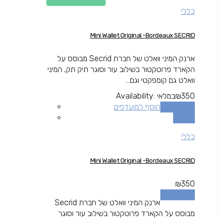
כללי
Mini Wallet Original -Bordeaux SECRID
ארנק המיני וואלט של חברת Secrid מבוסס על
הקארד פרוטקטור בשילוב עור וסוגר תיק תק, המיני
וואלט גם קומפקטי וגם...
350
₪
במלאי
Availability:
הוספה לסל
הוסף למועדפים
השוואה
כללי
Mini Wallet Original -Bordeaux SECRID
₪
350
הוספה לסל
ארנק המיני וואלט של חברת Secrid
מבוסס על הקארד פרוטקטור בשילוב עור וסוגר