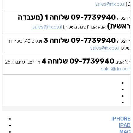
sales@ifix.co.il
D)
09-7739940 שלוחה 1 (מעבדה
הרצליה
ראשית)
אבא אבן 1(פינת משכית)
sales@ifix.co.il
09-7739940 שלוחה 3
הרצליה
וינגייט 42, כיכר דה
שליט
sales@ifix.co.il
09-7739940 שלוחה 4
תל אביב
אורי צבי גרינברג 25
sales@ifix.co.il
IPHONE
IPAD
MAC