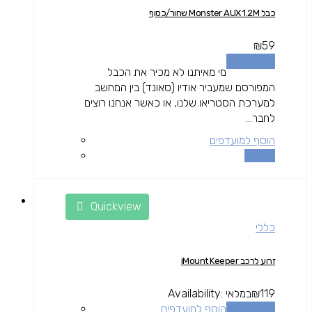
כבל Monster AUX 1.2M שחור/כסוף
₪
59
הוספה לסל
מי מאיתנו לא מכיר את הכבל
המפורסם שמעביר אודיו (סאונד) בין המחשב
למערכת הסטריאו שלנו, או כאשר אנחנו רוצים
לחבר...
הוסף למועדפים
השוואה
Quickview
כללי
זרוע לרכב iMount Keeper
119
₪
במלאי
Availability:
הוספה לסל
הוסף למועדפים