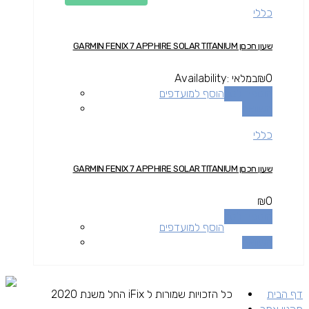
כללי
שעון חכםן GARMIN FENIX 7 APPHIRE SOLAR TITANIUM
0
₪
במלאי
Availability:
הוספה לסל
הוסף למועדפים
השוואה
כללי
שעון חכםן GARMIN FENIX 7 APPHIRE SOLAR TITANIUM
₪
0
הוספה לסל
הוסף למועדפים
השוואה
דף הבית
כל הזכויות שמורות ל iFix החל משנת 2020