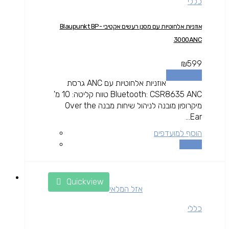
כללי
אוזניות אלחוטיות עם מסנן רעשים אקטיבי Blaupunkt BP-
3000ANC
₪
599
הוספה לסל
אוזניות אלחוטיות עם ANC גרסת
Bluetooth: CSR8635 ANC טווח קליטה: 10 מ'
מיקרופון מובנה לניהול שיחות מבנה Over the
Ear...
הוסף למועדפים
השוואה
Quickview
אזל המלאי
כללי