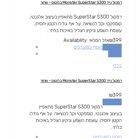
רמקול נייד Monster SuperStar S300 בלוטוס – שחור
רמקול SuperStar S300 מתאפיין בעיצוב אלגנטי,
קומפקטי וקל לנשיאה. על אף גודלו הקטן יחסית,
עוצמת השמע וניקיון הצליל באיכות בלתי...
399
₪
אזל המלאי
Availability:
מידע נוסף
הוסף למועדפים
השוואה
כללי
רמקול נייד Monster SuperStar S300 בלוטוס – שחור
₪
399
מידע נוסף
רמקול SuperStar S300 מתאפיין
בעיצוב אלגנטי, קומפקטי וקל לנשיאה. על אף גודלו
הקטן יחסית, עוצמת השמע וניקיון הצליל באיכות
בלתי...
הוסף למועדפים