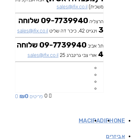
משכית)
sales@ifix.co.il
09-7739940 שלוחה
הרצליה
3
וינגייט 42, כיכר דה שליט
sales@ifix.co.il
09-7739940 שלוחה
תל אביב
4
אורי צבי גרינברג 25
sales@ifix.co.il
₪
0
0
0 פריטים
MAC
IPAD
IPHONE
אביזרים