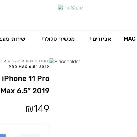
MAC
אביזרים
מכשירי סלולר
שירותי מעב
IFIX STORE
>
מוצרים
>
כל
PRO MAX 6.5” 2019
 iPhone 11 Pro
Max 6.5” 2019
₪
149
כמות