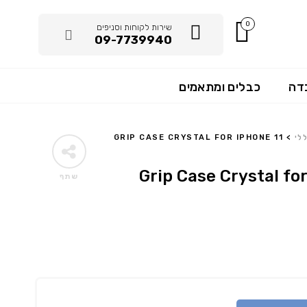
0
שירות לקוחות וסניפים
09-7739940
דה
כבלים ומתאמים
לי
>
GRIP CASE CRYSTAL FOR IPHONE 11
Grip Case Crystal for
שתף