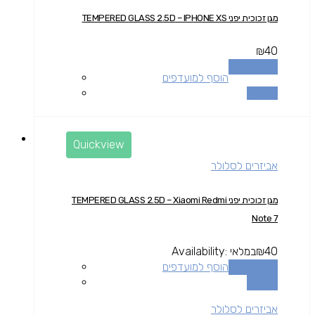
מגן זכוכית יפני TEMPERED GLASS 2.5D – IPHONE XS
₪
40
הוספה לסל
הוסף למועדפים
השוואה
Quickview
אביזרים לסלולר
מגן זכוכית יפני TEMPERED GLASS 2.5D – Xiaomi Redmi
Note 7
40
₪
במלאי
Availability:
הוספה לסל
הוסף למועדפים
השוואה
אביזרים לסלולר