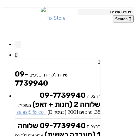
Search
09-
שירות לקוחות וסניפים
7739940
09-7739940
הרצליה
שלוחה 2 (חנות + זאפ)
משכית
35, מרכזים 2001 (כניסה D)
sales@ifix.co.il
09-7739940 שלוחה
הרצליה
1 (מעבדה ראשית)
אבא אבן 1(פינת