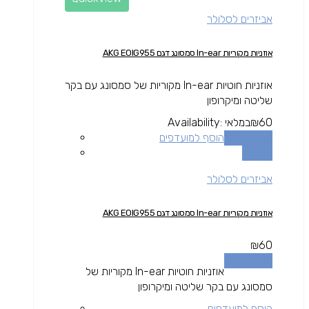
אביזרים לסלולר
אוזניות מקוריות In-ear סמסונג דגם AKG EOIG955
אוזניות חוטיות In-ear מקוריות של סמסונג עם בקר
שליטה ומיקרופון
60
₪
במלאי
Availability:
הוספה לסל
הוסף למועדפים
השוואה
אביזרים לסלולר
אוזניות מקוריות In-ear סמסונג דגם AKG EOIG955
₪
60
הוספה לסל
אוזניות חוטיות In-ear מקוריות של
סמסונג עם בקר שליטה ומיקרופון
הוסף למועדפים