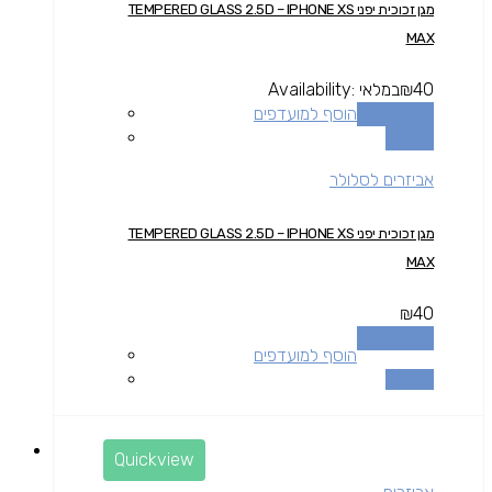
מגן זכוכית יפני TEMPERED GLASS 2.5D – IPHONE XS
MAX
40
₪
במלאי
Availability:
הוספה לסל
הוסף למועדפים
השוואה
אביזרים לסלולר
מגן זכוכית יפני TEMPERED GLASS 2.5D – IPHONE XS
MAX
₪
40
הוספה לסל
הוסף למועדפים
השוואה
Quickview