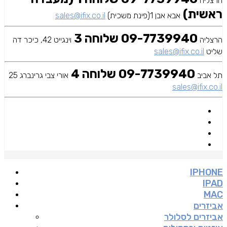
הרצליה
ראשית)
אבא אבן 1(פינת משכית)
sales@ifix.co.il
09-7739940 שלוחה 3
הרצליה
וינגייט 42, כיכר דה
שליט
sales@ifix.co.il
09-7739940 שלוחה 4
תל אביב
אורי צבי גרינברג 25
sales@ifix.co.il
IPHONE
IPAD
MAC
אביזרים
אביזרים לסלולר