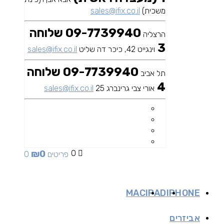
משכית)
sales@ifix.co.il
09-7739940 שלוחה
הרצליה
3
וינגייט 42, כיכר דה שליט
sales@ifix.co.il
09-7739940 שלוחה
תל אביב
4
אורי צבי גרינברג 25
sales@ifix.co.il
₪
0
0
0 פריטים
MAC
IPAD
IPHONE
אביזרים