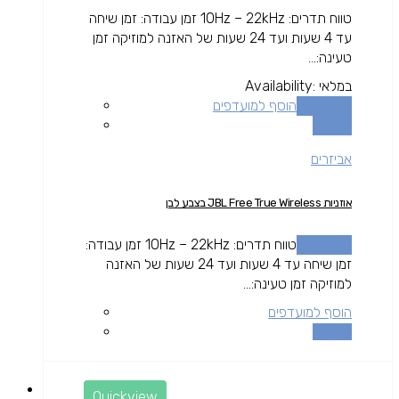
טווח תדרים: 10Hz – 22kHz זמן עבודה: זמן שיחה
עד 4 שעות ועד 24 שעות של האזנה למוזיקה זמן
טעינה:...
במלאי
Availability:
מידע נוסף
הוסף למועדפים
השוואה
אביזרים
אוזניות JBL Free True Wireless בצבע לבן
מידע נוסף
טווח תדרים: 10Hz – 22kHz זמן עבודה:
זמן שיחה עד 4 שעות ועד 24 שעות של האזנה
למוזיקה זמן טעינה:...
הוסף למועדפים
השוואה
Quickview