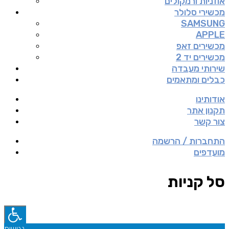
אוזניות ורמקולים
מכשירי סלולר
SAMSUNG
APPLE
מכשירים זאפ
מכשירים יד 2
שירותי מעבדה
כבלים ומתאמים
אודותינו
תקנון אתר
צור קשר
התחברות / הרשמה
מועדפים
סל קניות
נגישות