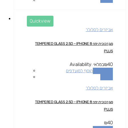
השוואה
Quickview
אביזרים לסלולר
מגן זכוכית יפני TEMPERED GLASS 2.5D – IPHONE 8
PLUS
40
₪
במלאי
Availability:
הוספה לסל
הוסף למועדפים
השוואה
אביזרים לסלולר
מגן זכוכית יפני TEMPERED GLASS 2.5D – IPHONE 8
PLUS
₪
40