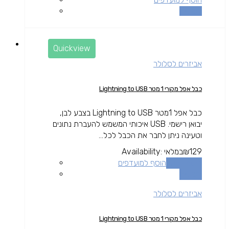
השוואה
Quickview
אביזרים לסלולר
כבל אפל מקורי 1 מטר Lightning to USB
כבל אפל 1מטר Lightning to USB בצבע לבן,
יבואן רישמי. USB איכותי המשמש להעברת נתונים
וטעינה ניתן לחבר את הכבל לכל...
129
₪
במלאי
Availability:
הוספה לסל
הוסף למועדפים
השוואה
אביזרים לסלולר
כבל אפל מקורי 1 מטר Lightning to USB