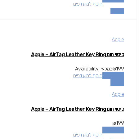
הוסף למועדפים
השוואה
Apple
כיסוי חום Apple – AirTag Leather Key Ring
199
₪
במלאי
Availability:
הוספה לסל
הוסף למועדפים
השוואה
Apple
כיסוי חום Apple – AirTag Leather Key Ring
₪
199
הוספה לסל
הוסף למועדפים