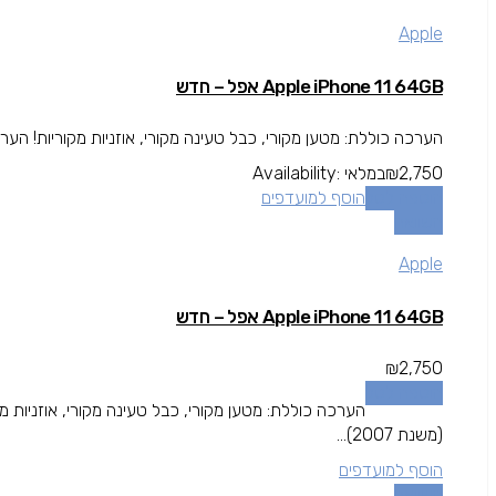
Apple
Apple iPhone 11 64GB אפל – חדש
הערכה כוללת: מטען מקורי, כבל טעינה מקורי, אוזניות מקוריות! הערכה סגורה ה
2,750
₪
במלאי
Availability:
הוספה לסל
הוסף למועדפים
השוואה
Apple
Apple iPhone 11 64GB אפל – חדש
₪
2,750
הוספה לסל
(משנת 2007)...
הוסף למועדפים
השוואה