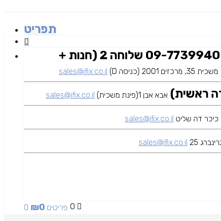
תפריט
09-7739940 שלוחה 2 (חנות +
משכית 35, מרכזים 2001 (כניסה D)
sales@ifix.co.il
אבא אבן 1(פינת משכית)
sales@ifix.co.il
sales@ifix.co.il
ינברג 25
sales@ifix.co.il
₪
0
0
0 פריטים