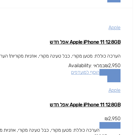
Apple
Apple iPhone 11 128GB אפל חדש
הערכה כוללת: מטען מקורי, כבל טעינה מקורי, אוזניות מקוריות! הערכה סגורה ה
2,950
₪
במלאי
Availability:
הוספה לסל
הוסף למועדפים
השוואה
Apple
Apple iPhone 11 128GB אפל חדש
₪
2,950
הוספה לסל