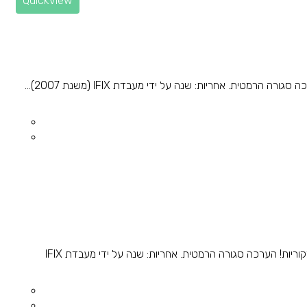
Quickview
רמטית. אחריות: שנה על ידי מעבדת IFIX (משנת 2007)...
הערכה כוללת: מטען מקורי, כבל טעינה מקורי, אוזניות מקוריות! הערכה סגורה הרמטית. אחריות: שנה על ידי מעבדת IFIX