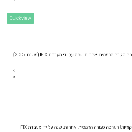
Quickview
רמטית. אחריות: שנה על ידי מעבדת IFIX (משנת 2007)...
הערכה כוללת: מטען מקורי, כבל טעינה מקורי, אוזניות מקוריות! הערכה סגורה הרמטית. אחריות: שנה על ידי מעבדת IFIX